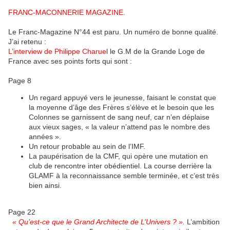
FRANC-MACONNERIE MAGAZINE.
Le Franc-Magazine N°44 est paru. Un numéro de bonne qualité.
J’ai retenu :
L’interview de Philippe Charue
l le G.M de la Grande Loge de
France avec ses points forts qui sont :
Page 8
Un regard appuyé vers le jeunesse, faisant le constat que
la moyenne d’âge des Frères s’élève et le besoin que les
Colonnes se garnissent de sang neuf, car n’en déplaise
aux vieux sages, « la valeur n’attend pas le nombre des
années ».
Un retour probable au sein de l’IMF.
La paupérisation de la CMF, qui opère une mutation en
club de rencontre inter obédientiel. La course derrière la
GLAMF à la reconnaissance semble terminée, et c’est très
bien ainsi.
Page 22
« Qu’est-ce que le Grand Architecte de L’Univers ? »
.
L’ambition