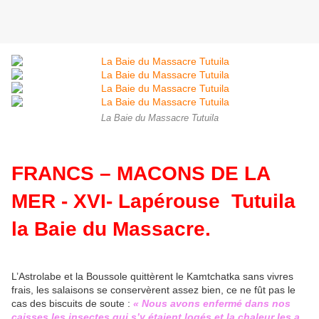
La Baie du Massacre Tutuila
FRANCS – MACONS DE LA
MER - XVI- Lapérouse Tutuila
la Baie du Massacre.
L’Astrolabe et la Boussole quittèrent le Kamtchatka sans vivres
frais, les salaisons se conservèrent assez bien, ce ne fût pas le
cas des biscuits de soute :
« Nous avons enfermé dans nos
caisses les insectes qui s’y étaient logés et la chaleur les a