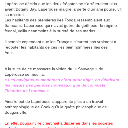
Lapérouse décida que les deux frégates ne s’arrêteraient plus
avant Botany Bay. Lapérouse malgré la perte d’un ami poursuivit
sa mission.
Les habitants des premières îles Tonga ressemblaient aux
Samoans, Lapérouse qui n’avait guère de goût pour le régime
féodal, veilla néanmoins à la sureté de ses marins.
Il semble cependant que les Français n’eurent pas vraiment à
redouter les habitants de ces îles bien nommées îles des
Amis.
A la suite de ce massacre la vision du « Sauvage » de
Lapérouse se modifia.
« Les navigateurs modernes n’ont pour objet, en décrivant
les mœurs des peuples nouveaux, que de compléter
l’histoire de l’homme »
Ainsi le but de Lapérouse s’apparente plus à un travail
anthropologique de Cook qu’à la quête philosophique de
Bougainville.
En effet Bougainville cherchait à discerner dans les sociétés