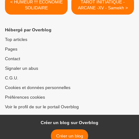
< HUMEUR !!! ECONOMIE
TAROT INITIATIQUE -
SOLIDAIRE
ARCANE -XV - Samekh >
Hébergé par Overblog
Top articles
Pages
Contact
Signaler un abus
C.G.U.
Cookies et données personnelles
Préférences cookies
Voir le profil de sur le portail Overblog
Créer un blog sur Overblog
Créer un blog