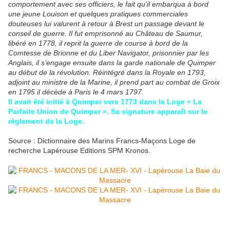
comportement avec ses officiers, le fait qu’il embarqua à bord
une jeune Louison et quelques pratiques commerciales
douteuses lui valurent à retour à Brest un passage devant le
conseil de guerre. Il fut emprisonné au Château de Saumur,
libéré en 1778, il reprit la guerre de course à bord de la
Comtesse de Brionne et du Liber Navigator, prisonnier par les
Anglais, il s’engage ensuite dans la garde nationale de Quimper
au début de la révolution. Réintégré dans la Royale en 1793,
adjoint au ministre de la Marine, il prend part au combat de Groix
en 1795 il décède à Paris le 4 mars 1797.
Il avait été initié à Quimper vers 1773 dans la Loge « La
Parfaite Union de Quimper ». Sa signature apparaît sur le
règlement de la Loge.
Source : Dictionnaire des Marins Francs-Maçons Loge de
recherche Lapérouse Editions SPM Kronos.