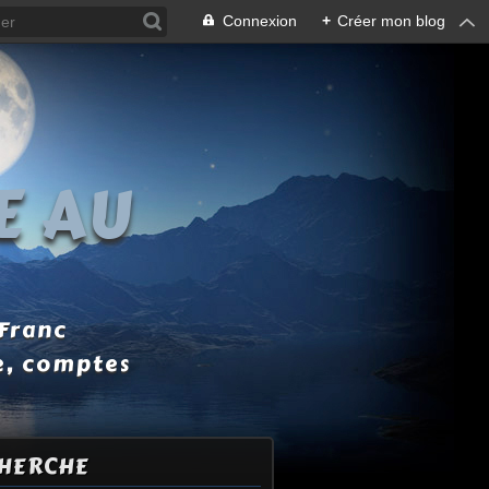
Connexion
+
Créer mon blog
E AU
 Franc
e, comptes
HERCHE