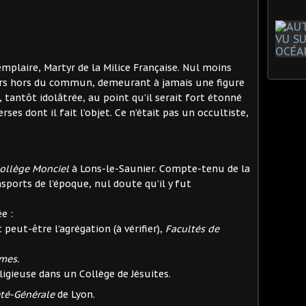
laire, Martyr de la Milice Française. Nul moins
ours hors du commun, demeurant à jamais une figure
tantôt idolâtrée, au point qu’il serait fort étonné
ses dont il fait l’objet. Ce n’était pas un occultiste,
ollège Monciel
à Lons-le-Saunier. Compte-tenu de la
sports de l’époque, nul doute qu’il y fut
e :
 peut-être l’agrégation (à vérifier),
Facultés de
mes.
igieuse dans un Collège de Jésuites.
été-Générale
de Lyon.