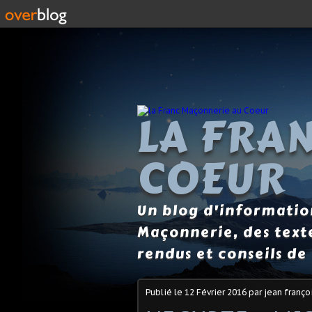
LA FRA
COEUR
Un blog d'information
Maçonnerie, des text
rendus et conseils de 
Publié le
12 Février 2016
par jean franço