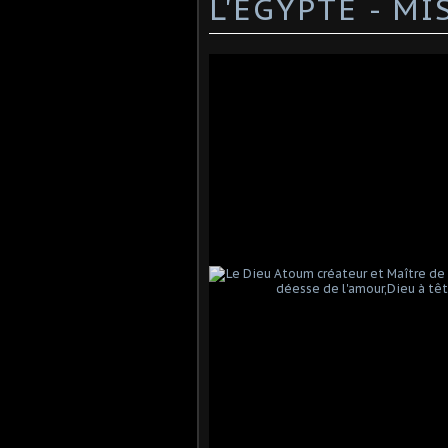
L'EGYPTE - MI