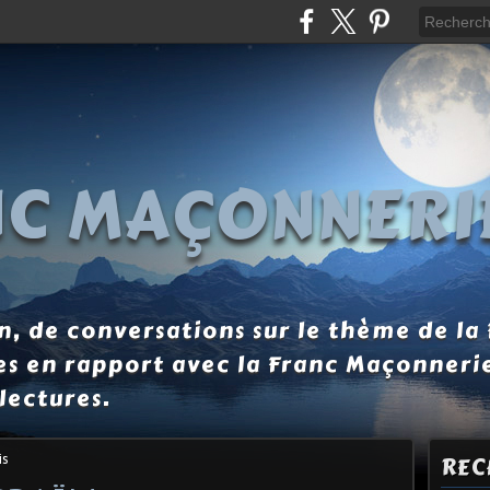
NC MAÇONNERI
, de conversations sur le thème de la
es en rapport avec la Franc Maçonneri
lectures.
is
REC