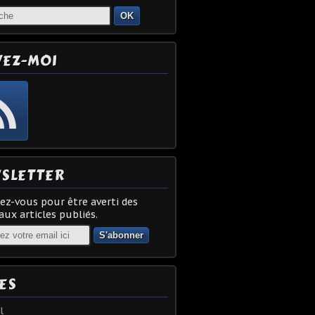
OK
VEZ-MOI
SLETTER
z-vous pour être averti des
ux articles publiés.
ES
l