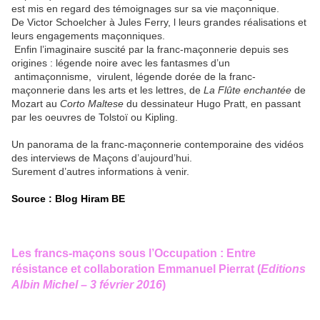
est mis en regard des témoignages sur sa vie maçonnique.
De Victor Schoelcher à Jules Ferry, l leurs grandes réalisations et
leurs engagements maçonniques.
Enfin l’imaginaire suscité par la franc-maçonnerie depuis ses
origines : légende noire avec les fantasmes d’un
antimaçonnisme, virulent, légende dorée de la franc-
maçonnerie dans les arts et les lettres, de
La Flûte enchantée
de
Mozart au
Corto Maltese
du dessinateur Hugo Pratt, en passant
par les oeuvres de Tolstoï ou Kipling.
Un panorama de la franc-maçonnerie contemporaine des vidéos
des interviews de Maçons d’aujourd’hui.
Surement d’autres informations à venir.
Source : Blog Hiram BE
Les francs-maçons sous l’Occupation : Entre
résistance et collaboration
Emmanuel Pierrat (
Editions
Albin Michel – 3 février 2016
)