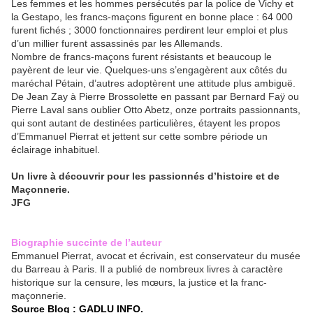
Les femmes et les hommes persécutés par la police de Vichy et
la Gestapo, les francs-maçons figurent en bonne place : 64 000
furent fichés ; 3000 fonctionnaires perdirent leur emploi et plus
d’un millier furent assassinés par les Allemands.
Nombre de francs-maçons furent résistants et beaucoup le
payèrent de leur vie. Quelques-uns s’engagèrent aux côtés du
maréchal Pétain, d’autres adoptèrent une attitude plus ambiguë.
De Jean Zay à Pierre Brossolette en passant par Bernard Faÿ ou
Pierre Laval sans oublier Otto Abetz, onze portraits passionnants,
qui sont autant de destinées particulières, étayent les propos
d’Emmanuel Pierrat et jettent sur cette sombre période un
éclairage inhabituel.
Un livre à découvrir pour les passionnés d’histoire et de
Maçonnerie.
JFG
Biographie succinte de l’auteur
Emmanuel Pierrat, avocat et écrivain, est conservateur du musée
du Barreau à Paris. Il a publié de nombreux livres à caractère
historique sur la censure, les mœurs, la justice et la franc-
maçonnerie.
Source Blog : GADLU INFO.