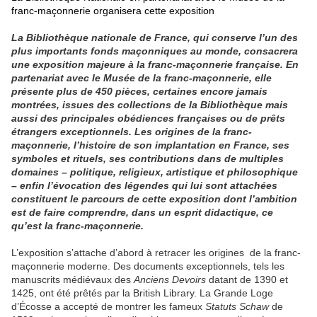
franc-maçonnerie
organisera cette exposition
La Bibliothèque nationale de France, qui conserve l’un des
plus importants fonds maçonniques au monde, consacrera
une exposition majeure à la franc-maçonnerie française. En
partenariat avec le Musée de la franc-maçonnerie, elle
présente plus de 450 pièces, certaines encore jamais
montrées, issues des collections de la Bibliothèque mais
aussi des principales obédiences françaises ou de prêts
étrangers exceptionnels. Les origines de la franc-
maçonnerie, l’histoire de son implantation en France, ses
symboles et rituels, ses contributions dans de multiples
domaines – politique, religieux, artistique et philosophique
– enfin l’évocation des légendes qui lui sont attachées
constituent le parcours de cette exposition dont l’ambition
est de faire comprendre, dans un esprit didactique, ce
qu’est la franc-maçonnerie.
L’exposition s’attache d’abord à retracer les origines de la franc-
maçonnerie moderne. Des documents exceptionnels, tels les
manuscrits médiévaux des
Anciens Devoirs
datant de 1390 et
1425, ont été prêtés par la British Library. La Grande Loge
d’Écosse a accepté de montrer les fameux
Statuts Schaw
de