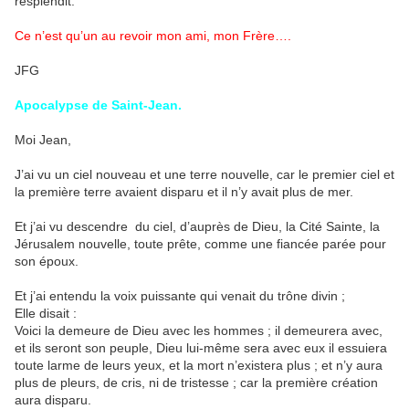
resplendit.
Ce n’est qu’un au revoir mon ami, mon Frère….
JFG
Apocalypse de Saint-Jean.
Moi Jean,
J’ai vu un ciel nouveau et une terre nouvelle, car le premier ciel et
la première terre avaient disparu et il n’y avait plus de mer.
Et j’ai vu descendre du ciel, d’auprès de Dieu, la Cité Sainte, la
Jérusalem nouvelle, toute prête, comme une fiancée parée pour
son époux.
Et j’ai entendu la voix puissante qui venait du trône divin ;
Elle disait :
Voici la demeure de Dieu avec les hommes ; il demeurera avec,
et ils seront son peuple, Dieu lui-même sera avec eux il essuiera
toute larme de leurs yeux, et la mort n’existera plus ; et n’y aura
plus de pleurs, de cris, ni de tristesse ; car la première création
aura disparu.