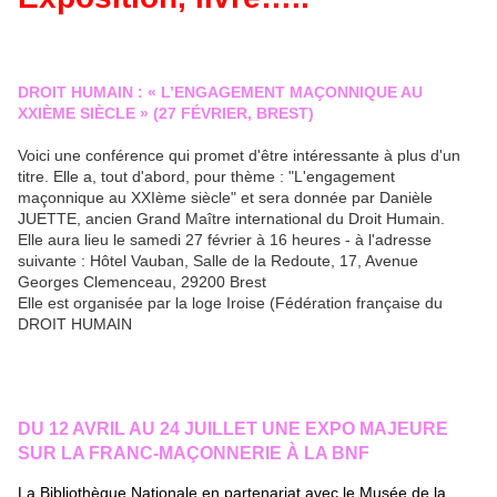
DROIT HUMAIN : « L’ENGAGEMENT MAÇONNIQUE AU
XXIÈME SIÈCLE » (27 FÉVRIER, BREST)
Voici une conférence qui promet d'être intéressante à plus d'un
titre. Elle a, tout d'abord, pour thème : "L'engagement
maçonnique au XXIème siècle" et sera donnée par Danièle
JUETTE, ancien Grand Maître international du Droit Humain.
Elle aura lieu le samedi 27 février à 16 heures - à l'adresse
suivante : Hôtel Vauban, Salle de la Redoute, 17, Avenue
Georges Clemenceau, 29200 Brest
Elle est organisée par la loge Iroise (Fédération française du
DROIT HUMAIN
DU 12 AVRIL AU 24 JUILLET UNE EXPO MAJEURE
SUR LA FRANC-MAÇONNERIE À LA BNF
La Bibliothèque Nationale
en partenariat avec
le Musée de la