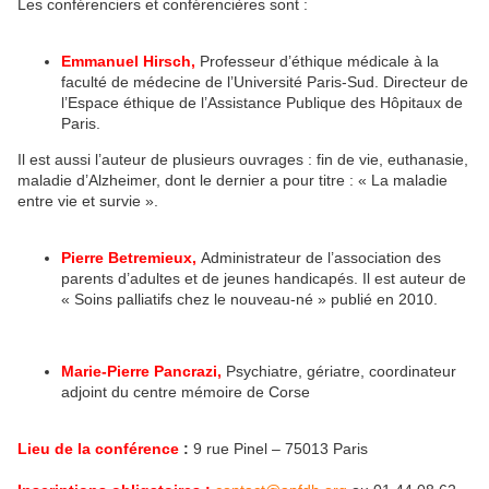
Les conférenciers et conférencières sont :
Emmanuel Hirsch,
Professeur d’éthique médicale à la
faculté de médecine de l’Université Paris-Sud. Directeur de
l’Espace éthique de l’Assistance Publique des Hôpitaux de
Paris.
Il est aussi l’auteur de plusieurs ouvrages : fin de vie, euthanasie,
maladie d’Alzheimer, dont le dernier a pour titre : « La maladie
entre vie et survie ».
Pierre Betremieux,
Administrateur de l’association des
parents d’adultes et de jeunes handicapés. Il est auteur de
« Soins palliatifs chez le nouveau-né » publié en 2010.
Marie-Pierre Pancrazi,
Psychiatre, gériatre, coordinateur
adjoint du centre mémoire de Corse
Lieu de la conférence
:
9 rue Pinel – 75013 Paris