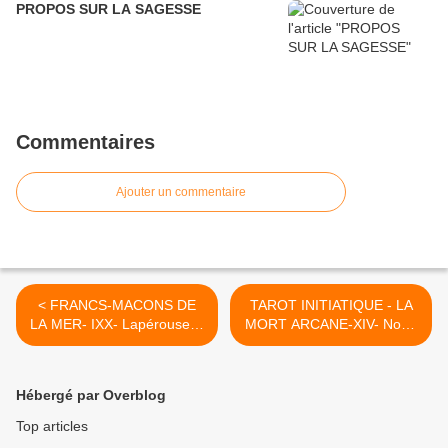
PROPOS SUR LA SAGESSE
Commentaires
Ajouter un commentaire
< FRANCS-MACONS DE
TAROT INITIATIQUE - LA
LA MER- IXX- Lapérouse le
MORT ARCANE-XIV- Noun
début des Recherches...
>
Hébergé par Overblog
Top articles