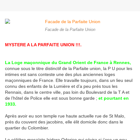
Facade de la Parfaite Union
MYSTERE A LA PARFAITE UNION !!!.
La Loge maçonnique du Grand Orient de France à Rennes,
connue sous le titre distinctif de la Parfaite union, la P U pour les
intimes est sans conteste une des plus anciennes loges
maçonniques de France. Elle travaille toujours, dans un lieu seul
connu des enfants de la Lumière et d’a peu près tous les
Rennais, dans le centre ville, pas loin du Boulevard de la T A et
de l’hôtel de Police elle est sous bonne garde ;
et pourtant en
1933.
Après avoir eu son temple rue haute actuelle rue de St Malo,
près du couvent des jacobins, elle élit domicile donc dans le
quartier du Colombier.
Le célèbre mosaïste Isidore Odorico qui sévira si j’ose un peu