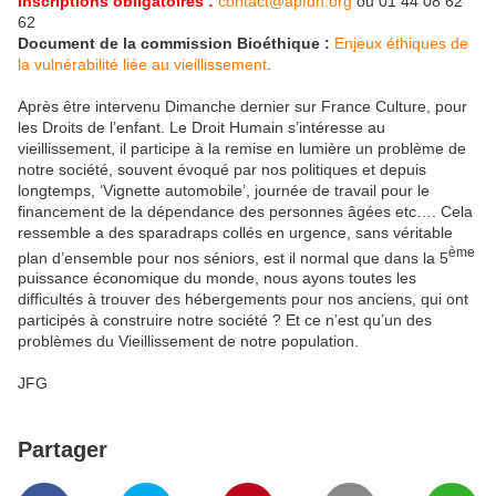
Inscriptions obligatoires :
contact@apfdh.org
ou 01 44 08 62
62
Document de la commission Bioéthique :
Enjeux éthiques de
la vulnérabilité liée au vieillissement
.
Après être intervenu Dimanche dernier sur France Culture, pour
les Droits de l’enfant. Le Droit Humain s’intéresse au
vieillissement, il participe à la remise en lumière un problème de
notre société, souvent évoqué par nos politiques et depuis
longtemps, ‘Vignette automobile’, journée de travail pour le
financement de la dépendance des personnes âgées etc…. Cela
ressemble a des sparadraps collés en urgence, sans véritable
ème
plan d’ensemble pour nos séniors, est il normal que dans la 5
puissance économique du monde, nous ayons toutes les
difficultés à trouver des hébergements pour nos anciens, qui ont
participés à construire notre société ? Et ce n’est qu’un des
problèmes du Vieillissement de notre population.
JFG
Partager