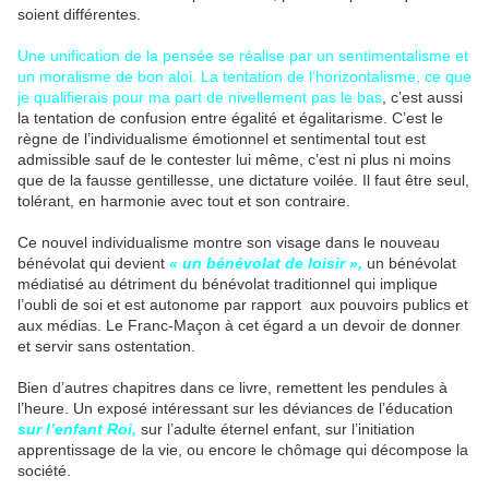
soient différentes.
Une unification de la pensée se réalise par un sentimentalisme et
un moralisme de bon aloi. La tentation de l’horizontalisme, ce que
je qualifierais pour ma part de nivellement pas le bas
, c’est aussi
la tentation de confusion entre égalité et égalitarisme. C’est le
règne de l’individualisme émotionnel et sentimental tout est
admissible sauf de le contester lui même, c’est ni plus ni moins
que de la fausse gentillesse, une dictature voilée. Il faut être seul,
tolérant, en harmonie avec tout et son contraire.
Ce nouvel individualisme montre son visage dans le nouveau
bénévolat qui devient
« un bénévolat de loisir »,
un bénévolat
médiatisé au détriment du bénévolat traditionnel qui implique
l’oubli de soi et est autonome par rapport aux pouvoirs publics et
aux médias. Le Franc-Maçon à cet égard a un devoir de donner
et servir sans ostentation.
Bien d’autres chapitres dans ce livre, remettent les pendules à
l’heure. Un exposé intéressant sur les déviances de l’éducation
sur l’enfant Roi,
sur l’adulte éternel enfant, sur l’initiation
apprentissage de la vie, ou encore le chômage qui décompose la
société.