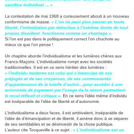
sacrifice individuel … »
La contestation de mai 1968 a curieusement abouti à un nouveau
conformisme de masse.
« L’on ne peut plus penser en toute
liberté, l’intimidation par réduction à l’extrême droite de tout
propos dissident fonctionne comme un chantage ».
Si l’on est pas dans le politiquement correct l’on chuchote au
mieux ce que l’on pense !
Un chapitre aborde l’individualisme et les lumières chères aux
Francs-Maçons. L’individualisme rompt avec les sociétés
traditionnelles. Il est en ce sens héritier des lumières :
« l’individu moderne est celui qui s’émancipe de ses
préjugés et de ses croyances, de ses communautés
d’appartenance de la tutelle d’autrui…pour accéder à une
autonomie de jugement par l’usage de la raison permettent
le recul réflexif et critique ».
En ce sens l’idée même d’individu
est inséparable de l’idée de liberté et d’autonomie.
L’individualisme a deux faces, il est ambivalent, inséparable de
l’idée de d’émancipation et de liberté, il amène donc à se séparer
de ses semblables et se désinvestir de la chose publique.
L’auteur cite Tocqueville à ce sujet :
« L’individualisme est un