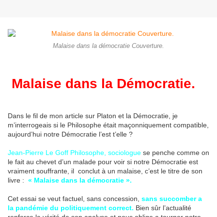
Malaise dans la démocratie Couverture.
Malaise dans la Démocratie.
Dans le fil de mon article sur Platon et la Démocratie, je
m’interrogeais si le Philosophe était maçonniquement compatible,
aujourd’hui notre Démocratie l’est t’elle ?
Jean-Pierre Le Goff Philosophe, sociologue
se penche comme on
le fait au chevet d’un malade pour voir si notre Démocratie est
vraiment souffrante, il conclut à un malaise, c’est le titre de son
livre :
« Malaise dans la démocratie ».
Cet essai se veut factuel, sans concession,
sans succomber a
la pandémie du politiquement correct.
Bien sûr l’actualité
renforce la vérité de son analyse et nous oblige a tourner notre