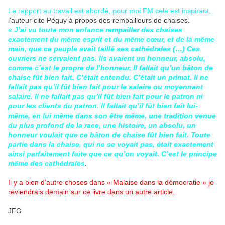
Le rapport au travail est abordé, pour moi FM cela est inspirant,
l’auteur cite Péguy à propos des rempailleurs de chaises.
« J’ai vu toute mon enfance rempailler des chaises
exactement du même esprit et du même cœur, et de la même
main, que ce peuple avait taillé ses cathédrales (…) Ces
ouvriers ne servaient pas. Ils avaient un honneur, absolu,
comme c’est le propre de l’honneur. Il fallait qu’un bâton de
chaise fût bien fait. C’était entendu. C’était un primat. Il ne
fallait pas qu’il fût bien fait pour le salaire ou moyennant
salaire. Il ne fallait pas qu’il fût bien fait pour le patron ni
pour les clients du patron. Il fallait qu’il fût bien fait lui-
même, en lui même dans son être même, une tradition venue
du plus profond de la race, une histoire, un absolu, un
honneur voulait que ce bâton de chaise fût bien fait. Toute
partie dans la chaise, qui ne se voyait pas, était exactement
ainsi parfaitement faite que ce qu’on voyait. C’est le principe
même des cathédrales
.
Il y a bien d’autre choses dans « Malaise dans la démocratie » je
reviendrais demain sur ce livre dans un autre article.
JFG