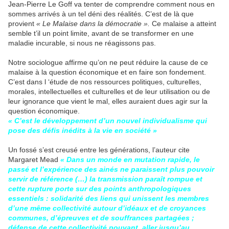
Jean-Pierre Le Goff va tenter de comprendre comment nous en
sommes arrivés à un tel déni des réalités. C’est de là que
provient
« Le Malaise dans la démocratie ».
Ce malaise a atteint
semble t’il un point limite, avant de se transformer en une
maladie incurable, si nous ne réagissons pas.
Notre sociologue affirme qu’on ne peut réduire la cause de ce
malaise à la question économique et en faire son fondement.
C’est dans l ‘étude de nos ressources politiques, culturelles,
morales, intellectuelles et culturelles et de leur utilisation ou de
leur ignorance que vient le mal, elles auraient dues agir sur la
question économique.
« C’est le développement d’un nouvel individualisme qui
pose des défis inédits à la vie en société »
Un fossé s’est creusé entre les générations, l’auteur cite
Margaret Mead
« Dans un monde en mutation rapide, le
passé et l’expérience des ainés ne paraissent plus pouvoir
servir de référence (…) la transmission paraît rompue et
cette rupture porte sur des points anthropologiques
essentiels : solidarité des liens qui unissent les membres
d’une même collectivité autour d’idéaux et de croyances
communes, d’épreuves et de souffrances partagées ;
défense de cette collectivité pouvant aller jusqu’au