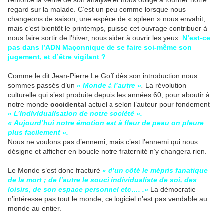
regard sur la malade. C’est un peu comme lorsque nous
changeons de saison, une espèce de « spleen » nous envahit,
mais c’est bientôt le printemps, puisse cet ouvrage contribuer à
nous faire sortir de l’hiver, nous aider à ouvrir les yeux.
N’est-ce
pas dans l’ADN Maçonnique de se faire soi-même son
jugement, et d’être vigilant ?
Comme le dit Jean-Pierre Le Goff dès son introduction nous
sommes passés d’un
« Monde à l’autre »
.
La révolution
culturelle qui s’est produite depuis les années 60, pour aboutir à
notre monde
occidental
actuel a selon l’auteur pour fondement
« L’individualisation de notre société ».
« Aujourd’hui notre émotion est à fleur de peau on pleure
plus facilement ».
Nous ne voulons pas d’ennemi, mais c’est l’ennemi qui nous
désigne et afficher en boucle notre fraternité n’y changera rien.
Le Monde s’est donc fracturé
« d’un côté le mépris fanatique
de la mort ; de l’autre le souci individualiste de soi, des
loisirs, de son espace personnel etc…. .»
La démocratie
n’intéresse pas tout le monde, ce logiciel n’est pas vendable au
monde au entier.