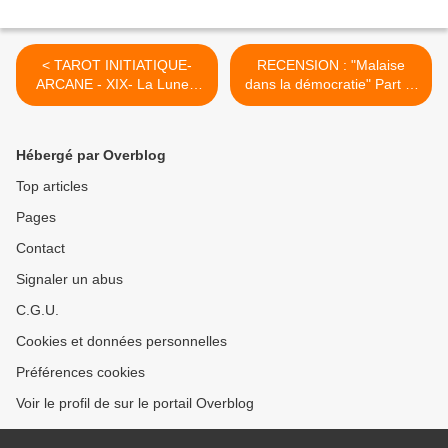
< TAROT INITIATIQUE-
RECENSION : "Malaise
ARCANE - XIX- La Lune -
dans la démocratie" Part II-
Zôf
>
Hébergé par Overblog
Top articles
Pages
Contact
Signaler un abus
C.G.U.
Cookies et données personnelles
Préférences cookies
Voir le profil de sur le portail Overblog