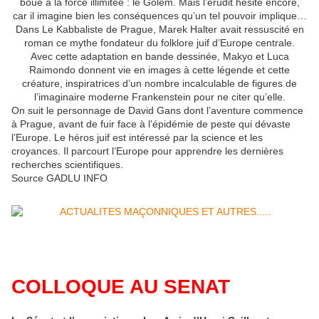
boue à la force illimitée : le Golem. Mais l’érudit hésite encore,
car il imagine bien les conséquences qu’un tel pouvoir implique…
Dans Le Kabbaliste de Prague, Marek Halter avait ressuscité en
roman ce mythe fondateur du folklore juif d’Europe centrale.
Avec cette adaptation en bande dessinée, Makyo et Luca
Raimondo donnent vie en images à cette légende et cette
créature, inspiratrices d’un nombre incalculable de figures de
l’imaginaire moderne Frankenstein pour ne citer qu’elle.
On suit le personnage de David Gans dont l’aventure commence
à Prague, avant de fuir face à l’épidémie de peste qui dévaste
l’Europe. Le héros juif est intéressé par la science et les
croyances. Il parcourt l’Europe pour apprendre les dernières
recherches scientifiques.
Source GADLU INFO
COLLOQUE AU SENAT