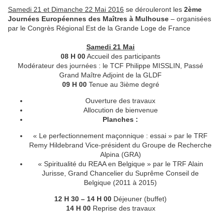
Samedi 21 et Dimanche 22 Mai 2016
se dérouleront les
2ème
Journées Européennes des Maîtres à Mulhouse
– organisées
par le Congrès Régional Est de la Grande Loge de France
Samedi 21 Mai
08 H 00
Accueil des participants
Modérateur des journées : le TCF Philippe MISSLIN, Passé
Grand Maître Adjoint de la GLDF
09 H 00
Tenue au 3ième degré
Ouverture des travaux
Allocution de bienvenue
Planches :
« Le perfectionnement maçonnique : essai » par le TRF
Remy Hildebrand Vice-président du Groupe de Recherche
Alpina (GRA)
« Spiritualité du REAA en Belgique » par le TRF Alain
Jurisse, Grand Chancelier du Suprême Conseil de
Belgique (2011 à 2015)
12 H 30 – 14 H 00
Déjeuner (buffet)
14 H 00
Reprise des travaux