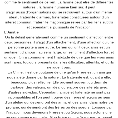
comme le sentiment de ce lien. La famille peut être de différentes
natures , la famille humaine bien sûr, il peut
s’agir aussi d’organisations qui se retrouvent autour d’un même
idéal , fraternité d’armes, fraternités constituées autour d’un
intérêt commun, fraternité maçonnique reliée par les liens subtils
et cependant si puissants de l’initiation.
L’Amitié
On la définit généralement comme un sentiment d’affection entre
deux personnes, il s’agit d’un attachement, d’une affection qu’une
personne porte à une autre. Le lien qui unit deux amis est un
sentiment d’amour , au sens large, un sentiment d’affection fort et
unique . On a communément l’habitude de dire que les vrais amis
sont rares, toujours présents dans les difficultés, attentifs, et qu’ils
ne jugent pas.
En Chine, il est de coutume de dire qu’un Frère est un ami qui
nous a été donné par la nature . La fraternité est, quant à elle,
beaucoup plus réfléchie. Elle provient souvent du désir de
partager des valeurs, un idéal ou encore des intérêts avec
d’autres individus. Cependant, amitié et fraternité ne sont pas
incompatibles et l’on peut trouver des frères et sœurs au sein
d’un atelier qui deviendront des amis, et des amis dans notre vie
profane, qui deviendront des frères ou des soeurs. Lorsque par
l’initiation nous devenons Frères et ou Sœurs, nous actons une
reconnaissance mutuelle. Mon Frère ou ma Sœur me reconnaît