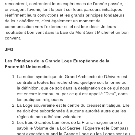
rencontrent, confrontent leurs expériences de l’année passée,
envisagent l’avenir, font le point sur leurs parcours initiatiques
réaffirment leurs convictions et les grands principes fondateurs
de leur obédience, c’est également un moment de
communication vers l’extérieur si tel est leur désir. Je leurs
souhaitent bon vent dans la baie du Mont Saint Michel et un bon
convent.
JFG
Les Principes de la Grande Loge Européenne de la
Fraternité Universelle.
La notion symbolique de Grand Architecte de l'Univers est
centrale à toutes les recherches, quelque soit la forme ou
la définition, que ce soit dans la désignation de ce qui nous
est encore inconnu, ou par ce qui est appellé "Dieu", dans
les pratiques religieuses.
La Loge souveraine est le centre du creuset initiatique. Elle
ne doit être subordonnée à aucune autorité autre que les
règles de son adhésion volontaire.
Les trois Grandes Lumières de la Franc-maçonnerie (à
savoir le Volume de la Loi Sacrée, l'Equerre et le Compas)
sont exposées quand la Grande Loge ou les Loges sont au