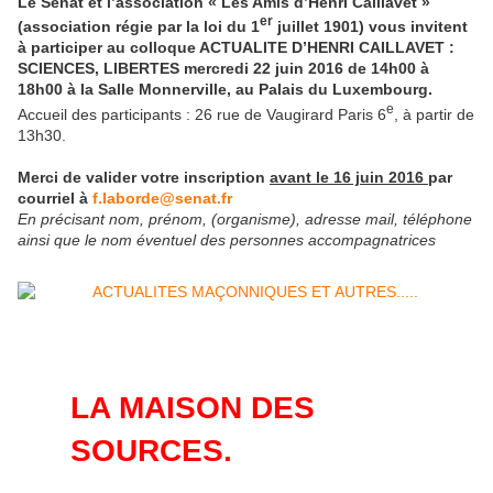
Le Sénat et l’association « Les Amis d’Henri Caillavet »
er
(association régie par la loi du 1
juillet 1901) vous invitent
à participer au colloque ACTUALITE D’HENRI CAILLAVET :
SCIENCES, LIBERTES mercredi 22 juin 2016 de 14h00 à
18h00 à la Salle Monnerville, au Palais du Luxembourg.
e
Accueil des participants : 26 rue de Vaugirard Paris 6
, à partir de
13h30.
Merci de valider votre inscription
avant le 16 juin 2016
par
courriel à
f.laborde@senat.fr
En précisant nom, prénom, (organisme), adresse mail, téléphone
ainsi que le nom éventuel des personnes accompagnatrices
LA MAISON DES
SOURCES.