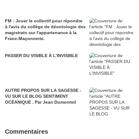
FM : Jouer le collectif pour répondre
à l'avis du collège de déontologie des
magistrats sur l'appartenance à la
Franc-Maçonnerie.
PASSER DU VISIBLE À L’INVISIBLE
AUTRE PROPOS SUR LA SAGESSE -
VU SUR LE BLOG SENTIMENT
OCÉANIQUE . Par Jean Dumonteil
Commentaires