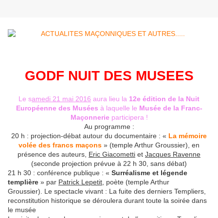
GODF NUIT DES MUSEES
Le s
amedi 21 mai 2016
aura lieu la
12e édition de la Nuit
Européenne des Musées
à laquelle le
Musée de la Franc-
Maçonnerie
participera !
Au programme :
20 h : projection-débat autour du documentaire : «
La mémoire
volée des francs maçons
» (temple Arthur Groussier), en
présence des auteurs,
Eric Giacometti
et
Jacques Ravenne
(seconde projection prévue à 22 h 30, sans débat)
21 h 30 : conférence publique : «
Surréalisme et légende
templière
» par
Patrick Lepetit
, poète (temple Arthur
Groussier). Le spectacle vivant : La fuite des derniers Templiers,
reconstitution historique se déroulera durant toute la soirée dans
le musée