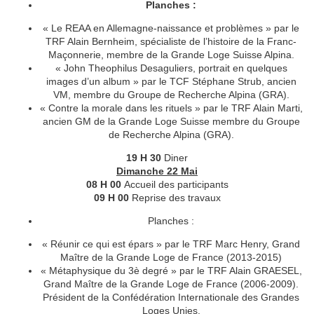
Planches :
« Le REAA en Allemagne-naissance et problèmes » par le
TRF Alain Bernheim, spécialiste de l’histoire de la Franc-
Maçonnerie, membre de la Grande Loge Suisse Alpina.
« John Theophilus Desaguliers, portrait en quelques
images d’un album » par le TCF Stéphane Strub, ancien
VM, membre du Groupe de Recherche Alpina (GRA).
« Contre la morale dans les rituels » par le TRF Alain Marti,
ancien GM de la Grande Loge Suisse membre du Groupe
de Recherche Alpina (GRA).
19 H 30
Diner
Dimanche 22 Mai
08 H 00
Accueil des participants
09 H 00
Reprise des travaux
Planches :
« Réunir ce qui est épars » par le TRF Marc Henry, Grand
Maître de la Grande Loge de France (2013-2015)
« Métaphysique du 3è degré » par le TRF Alain GRAESEL,
Grand Maître de la Grande Loge de France (2006-2009).
Président de la Confédération Internationale des Grandes
Loges Unies.