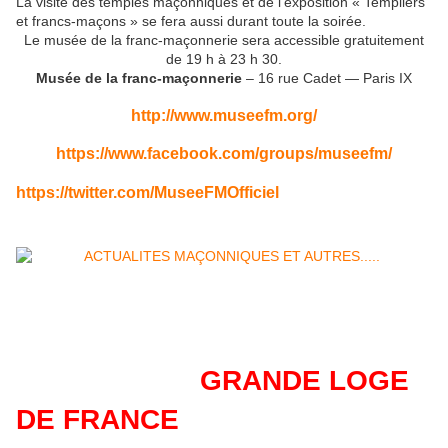
La visite des temples maçonniques et de l’exposition « Templiers
et francs-maçons » se fera aussi durant toute la soirée.
Le musée de la franc-maçonnerie sera accessible gratuitement
de 19 h à 23 h 30.
Musée de la franc-maçonnerie
– 16 rue Cadet — Paris IX
http://www.museefm.org/
https://www.facebook.com/groups/museefm/
https://twitter.com/MuseeFMOfficiel
GRANDE LOGE
DE FRANCE