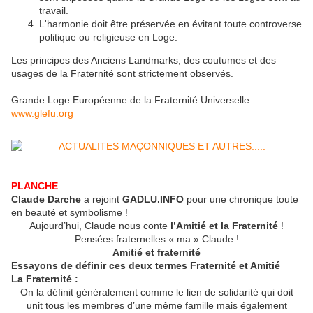
travail.
L'harmonie doit être préservée en évitant toute controverse
politique ou religieuse en Loge.
Les principes des Anciens Landmarks, des coutumes et des
usages de la Fraternité sont strictement observés.
Grande Loge Européenne de la Fraternité Universelle:
www.glefu.org
PLANCHE
Claude Darche
a rejoint
GADLU.INFO
pour une chronique toute
en beauté et symbolisme !
Aujourd’hui, Claude nous conte
l’Amitié et la Fraternité
!
Pensées fraternelles « ma » Claude !
Amitié et fraternité
Essayons de définir ces deux termes Fraternité et Amitié
La Fraternité :
On la définit généralement comme le lien de solidarité qui doit
unit tous les membres d’une même famille mais également