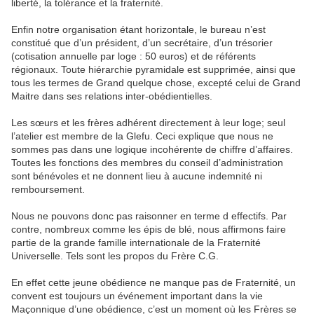
liberté, la tolérance et la fraternité.
Enfin notre organisation étant horizontale, le bureau n’est
constitué que d’un président, d’un secrétaire, d’un trésorier
(cotisation annuelle par loge : 50 euros) et de référents
régionaux. Toute hiérarchie pyramidale est supprimée, ainsi que
tous les termes de Grand quelque chose, excepté celui de Grand
Maitre dans ses relations inter-obédientielles.
Les sœurs et les frères adhérent directement à leur loge; seul
l’atelier est membre de la Glefu. Ceci explique que nous ne
sommes pas dans une logique incohérente de chiffre d’affaires.
Toutes les fonctions des membres du conseil d’administration
sont bénévoles et ne donnent lieu à aucune indemnité ni
remboursement.
Nous ne pouvons donc pas raisonner en terme d effectifs. Par
contre, nombreux comme les épis de blé, nous affirmons faire
partie de la grande famille internationale de la Fraternité
Universelle. Tels sont les propos du Frère C.G.
En effet cette jeune obédience ne manque pas de Fraternité, un
convent est toujours un événement important dans la vie
Maçonnique d’une obédience, c’est un moment où les Frères se