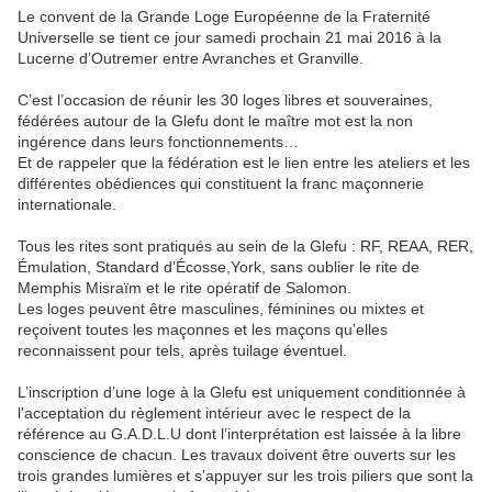
Le convent de la Grande Loge Européenne de la Fraternité
Universelle se tient ce jour samedi prochain 21 mai 2016 à la
Lucerne d’Outremer entre Avranches et Granville.
C’est l’occasion de réunir les 30 loges libres et souveraines,
fédérées autour de la Glefu dont le maître mot est la non
ingérence dans leurs fonctionnements…
Et de rappeler que la fédération est le lien entre les ateliers et les
différentes obédiences qui constituent la franc maçonnerie
internationale.
Tous les rites sont pratiqués au sein de la Glefu : RF, REAA, RER,
Émulation, Standard d’Écosse,York, sans oublier le rite de
Memphis Misraïm et le rite opératif de Salomon.
Les loges peuvent être masculines, féminines ou mixtes et
reçoivent toutes les maçonnes et les maçons qu’elles
reconnaissent pour tels, après tuilage éventuel.
L’inscription d’une loge à la Glefu est uniquement conditionnée à
l'acceptation du règlement intérieur avec le respect de la
référence au G.A.D.L.U dont l’interprétation est laissée à la libre
conscience de chacun. Les travaux doivent être ouverts sur les
trois grandes lumières et s’appuyer sur les trois piliers que sont la