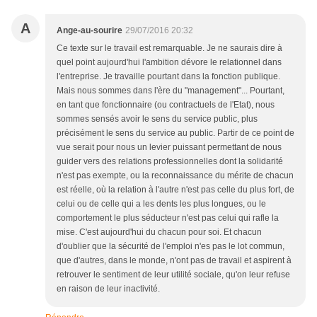
A
Ange-au-sourire
29/07/2016 20:32
Ce texte sur le travail est remarquable. Je ne saurais dire à
quel point aujourd'hui l'ambition dévore le relationnel dans
l'entreprise. Je travaille pourtant dans la fonction publique.
Mais nous sommes dans l'ère du "management"... Pourtant,
en tant que fonctionnaire (ou contractuels de l'Etat), nous
sommes sensés avoir le sens du service public, plus
précisément le sens du service au public. Partir de ce point de
vue serait pour nous un levier puissant permettant de nous
guider vers des relations professionnelles dont la solidarité
n'est pas exempte, ou la reconnaissance du mérite de chacun
est réelle, où la relation à l'autre n'est pas celle du plus fort, de
celui ou de celle qui a les dents les plus longues, ou le
comportement le plus séducteur n'est pas celui qui rafle la
mise. C'est aujourd'hui du chacun pour soi. Et chacun
d'oublier que la sécurité de l'emploi n'es pas le lot commun,
que d'autres, dans le monde, n'ont pas de travail et aspirent à
retrouver le sentiment de leur utilité sociale, qu'on leur refuse
en raison de leur inactivité.