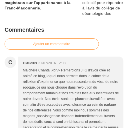
magistrats sur l'appartenance à la
Franc-Maçonnerie.
Commentaires
Ajouter un commentaire
C
Claudius
31/07/2016 12:08
Ma chère Chantal,<br /> Remercions JFG d'avoir crée et
animé ce blog, lequel nous permets dans le calme de la
réflexion d'exprimer ce que nous ressentons du vécu de notre
époque, ce qui nous choque dans l'évolution du
comportement humain et nos craintes face aux incertitudes de
notre devenir. Nos écrits sont des planches travaillées avec
soin afin d'être acceptées avec tolérance au sein du partage
de nos différences. Vous comme moi nous sommes des
maçons ,nos visages se devinent fraternellement au travers
de nos écrits, ceux-ci sont enrichissants et permettent
l'acceptation et la compréhension dans le calme par la remise