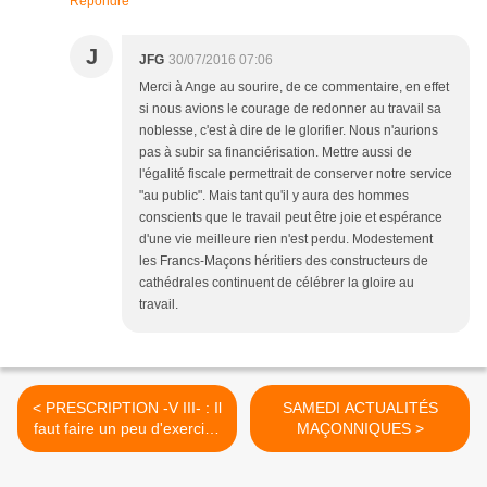
Répondre
J
JFG
30/07/2016 07:06
Merci à Ange au sourire, de ce commentaire, en effet
si nous avions le courage de redonner au travail sa
noblesse, c'est à dire de le glorifier. Nous n'aurions
pas à subir sa financiérisation. Mettre aussi de
l'égalité fiscale permettrait de conserver notre service
"au public". Mais tant qu'il y aura des hommes
conscients que le travail peut être joie et espérance
d'une vie meilleure rien n'est perdu. Modestement
les Francs-Maçons héritiers des constructeurs de
cathédrales continuent de célébrer la gloire au
travail.
< PRESCRIPTION -V III- : Il
SAMEDI ACTUALITÉS
faut faire un peu d'exercice
MAÇONNIQUES >
!