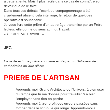
à cette attente. Mais il plus facile dans ce cas de connaître son
devoir que de le faire.
Dans tous ces débats, l’esprit du compagnonnage a été
cruellement absent, cela interroge, le retour de quelques
opératifs est souhaitable.
Je vous livre cette prière d’un autre âge transmise par un Frère
lecteur, elle donne du sens au mot Travail.
« GLOIRE AU TRAVAIL. »
JFG.
Ce texte est une prière anonyme écrite par un Bâtisseur de
cathédrales du XIIe siècle
.
PRIERE DE L’ARTISAN
Apprends-moi, Grand Architecte de l’Univers, à bien user
du temps que tu me donnes pour travailler & à bien
l’employer sans rien en perdre.
Apprends-moi à tirer profit des erreurs passées sans
tomber dans le scrupule qui ronge. Apprends-moi à