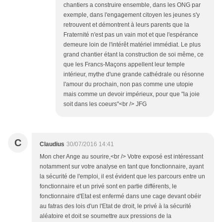
chantiers a construire ensemble, dans les ONG par
exemple, dans l'engagement citoyen les jeunes s'y
retrouvent et démontrent à leurs parents que la
Fraternité n'est pas un vain mot et que l'espérance
demeure loin de l'intérêt matériel immédiat. Le plus
grand chantier étant la construction de soi même, ce
que les Francs-Maçons appellent leur temple
intérieur, mythe d'une grande cathédrale ou résonne
l'amour du prochain, non pas comme une utopie
mais comme un devoir impérieux, pour que "la joie
soit dans les coeurs"<br /> JFG
C
Claudius
30/07/2016 14:41
Mon cher Ange au sourire,<br /> Votre exposé est intéressant
notamment sur votre analyse en tant que fonctionnaire, ayant
la sécurité de l'emploi, il est évident que les parcours entre un
fonctionnaire et un privé sont en partie différents, le
fonctionnaire d'Etat est enfermé dans une cage devant obéir
au fatras des lois d'un l'Etat de droit, le privé à la sécurité
aléatoire et doit se soumettre aux pressions de la