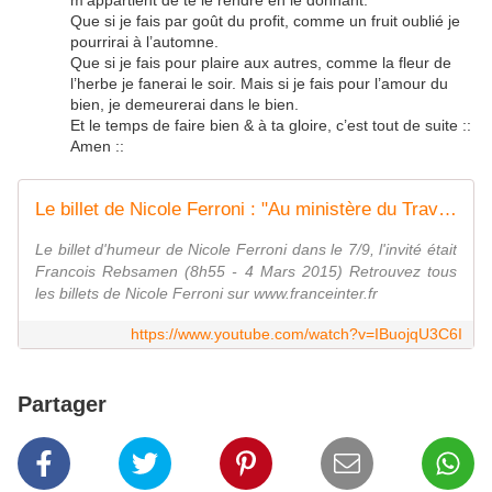
Que si je fais par goût du profit, comme un fruit oublié je
pourrirai à l’automne.
Que si je fais pour plaire aux autres, comme la fleur de
l’herbe je fanerai le soir. Mais si je fais pour l’amour du
bien, je demeurerai dans le bien.
Et le temps de faire bien & à ta gloire, c’est tout de suite ::
Amen ::
Le billet de Nicole Ferroni : "Au ministère du Travail, apparamment, il y a du boulot"
Le billet d'humeur de Nicole Ferroni dans le 7/9, l'invité était
Francois Rebsamen (8h55 - 4 Mars 2015) Retrouvez tous
les billets de Nicole Ferroni sur www.franceinter.fr
https://www.youtube.com/watch?v=IBuojqU3C6I
Partager