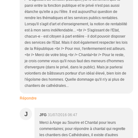
paroi entre la fonction publique et le privé n'est pas aussi
étanche qu'elle a pu l'être. Il est aujourd'hui question de
rendre les thématiques et les services publics rentables.
Lorsqu'il s'agit d'art et d'enseignement, la notion de rentabilité
est à mon sens indéfendable... <br /> S'agissant de l'Etat,
chacun-e - est citoyen à part entière - il doit pouvoir disposer
des services de l'Etat. Mais il doit également respecter les lois
de la République.<br /> Pour moi, l'enfermement est ailleurs.
<br /> Merci de votre blog.<br /> Chantal<br /> Pour le reste,
je crois comme vous qu'il nous faut des meneurs d'hommes
d'envergure (dans le privé, dans le public). Mais je parlerai
volontiers de bâtisseurs porteur d'un idéal élevé, bien loin de
l'égoïsme des hommes. Quelle dommage qu'il n'y ai plus de
chantiers de cathédrales...
Répondre
J
JFG
31/07/2016 06:47
Merci à Ange au Sourire et Chantal pour leurs
commentaires; pour répondre à chantal qui regrette
les chantiers des Cathédrales, il existe d'autres