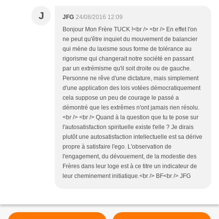
J
JFG
24/08/2016 12:09
Bonjour Mon Frère TUCK !<br /> <br /> En effet l'on
ne peut qu'être inquiet du mouvement de balancier
qui mène du laxisme sous forme de tolérance au
rigorisme qui changerait notre société en passant
par un extrémisme qu'il soit droite ou de gauche.
Personne ne rêve d'une dictature, mais simplement
d'une application des lois votées démocratiquement
cela suppose un peu de courage le passé a
démontré que les extrêmes n'ont jamais rien résolu.
<br /> <br /> Quand à la question que tu te pose sur
l'autosatisfaction spirituelle existe t'elle ? Je dirais
plutôt une autosatisfaction intellectuelle est sa dérive
propre à satisfaire l'ego. L'observation de
l'engagement, du dévouement, de la modestie des
Frères dans leur loge est à ce titre un indicateur de
leur cheminement initiatique.<br /> BF<br /> JFG