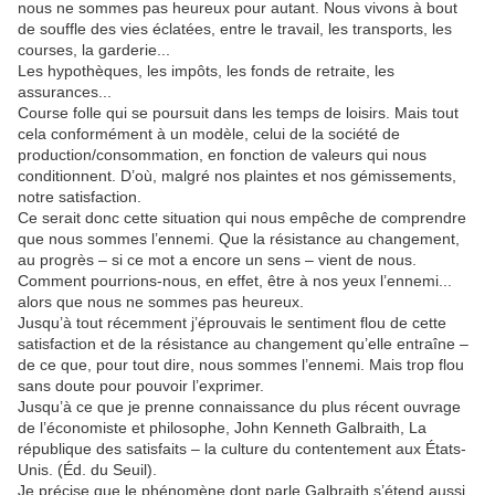
nous ne sommes pas heureux pour autant. Nous vivons à bout
de souffle des vies éclatées, entre le travail, les transports, les
courses, la garderie...
Les hypothèques, les impôts, les fonds de retraite, les
assurances...
Course folle qui se poursuit dans les temps de loisirs. Mais tout
cela conformément à un modèle, celui de la société de
production/consommation, en fonction de valeurs qui nous
conditionnent. D’où, malgré nos plaintes et nos gémissements,
notre satisfaction.
Ce serait donc cette situation qui nous empêche de comprendre
que nous sommes l’ennemi. Que la résistance au changement,
au progrès – si ce mot a encore un sens – vient de nous.
Comment pourrions-nous, en effet, être à nos yeux l’ennemi...
alors que nous ne sommes pas heureux.
Jusqu’à tout récemment j’éprouvais le sentiment flou de cette
satisfaction et de la résistance au changement qu’elle entraîne –
de ce que, pour tout dire, nous sommes l’ennemi. Mais trop flou
sans doute pour pouvoir l’exprimer.
Jusqu’à ce que je prenne connaissance du plus récent ouvrage
de l’économiste et philosophe, John Kenneth Galbraith, La
république des satisfaits – la culture du contentement aux États-
Unis. (Éd. du Seuil).
Je précise que le phénomène dont parle Galbraith s’étend aussi