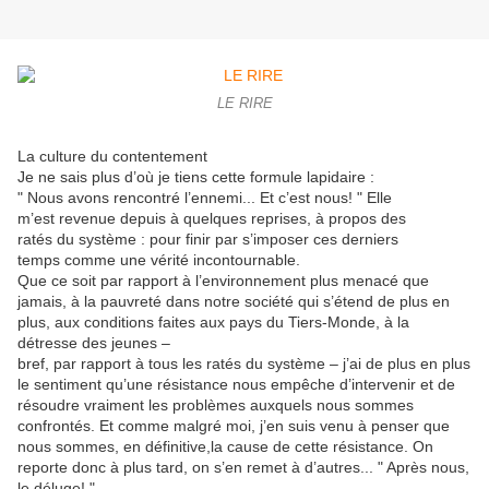
LE RIRE
La culture du contentement
Je ne sais plus d’où je tiens cette formule lapidaire :
" Nous avons rencontré l’ennemi... Et c’est nous! " Elle
m’est revenue depuis à quelques reprises, à propos des
ratés du système : pour finir par s’imposer ces derniers
temps comme une vérité incontournable.
Que ce soit par rapport à l’environnement plus menacé que
jamais, à la pauvreté dans notre société qui s’étend de plus en
plus, aux conditions faites aux pays du Tiers-Monde, à la
détresse des jeunes –
bref, par rapport à tous les ratés du système – j’ai de plus en plus
le sentiment qu’une résistance nous empêche d’intervenir et de
résoudre vraiment les problèmes auxquels nous sommes
confrontés. Et comme malgré moi, j’en suis venu à penser que
nous sommes, en définitive,la cause de cette résistance. On
reporte donc à plus tard, on s’en remet à d’autres... " Après nous,
le déluge! "