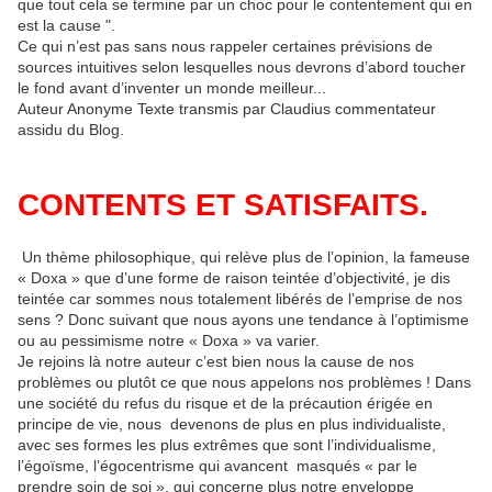
que tout cela se termine par un choc pour le contentement qui en
est la cause ".
Ce qui n’est pas sans nous rappeler certaines prévisions de
sources intuitives selon lesquelles nous devrons d’abord toucher
le fond avant d’inventer un monde meilleur...
Auteur Anonyme Texte transmis par Claudius commentateur
assidu du Blog.
CONTENTS ET SATISFAITS.
Un thème philosophique, qui relève plus de l’opinion, la fameuse
« Doxa » que d’une forme de raison teintée d’objectivité, je dis
teintée car sommes nous totalement libérés de l’emprise de nos
sens ? Donc suivant que nous ayons une tendance à l’optimisme
ou au pessimisme notre « Doxa » va varier.
Je rejoins là notre auteur c’est bien nous la cause de nos
problèmes ou plutôt ce que nous appelons nos problèmes ! Dans
une société du refus du risque et de la précaution érigée en
principe de vie, nous devenons de plus en plus individualiste,
avec ses formes les plus extrêmes que sont l’individualisme,
l’égoïsme, l’égocentrisme qui avancent masqués « par le
prendre soin de soi », qui concerne plus notre enveloppe