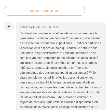
Ajouter un commentaire
F
Frère Tuck
24/08/2016 09:19
L'autosatisfaction des uns fait maintenant concurrence à la
généreuse distribution de "satisfecit" des autres, savamment
orchestrée par nos médias et politiques... Tout ceci participe à
la création d'un espèce de halo qui confine le peuple dans
une forme "d'égo-satisfaction" qui fait que personne ne se
sent pas vraiment concerné par la décadence de la société
tant qu'il n'est pas touché lui-même par une de ses formes
(chômage, drogue, violence, impôts, etc). Tolérance
démagogique des uns ou manipulation des autres??? Je
dirais complémentarité! En effet, les associations en tout
genre nous inclinent à la tolérance, même quand elle est
inimaginable, tandis que les manipulateurs cherchent à nous
éloigner des réalités afin de faire de nous des moutons... De
Gaulle aurait dit des veaux...<br /> Mais on voit bien, au
regard de l'actualité, que cette satisfaction disparaît trés vite
au contact de la réalité: ainsi, ceux qui sont touchés à leur