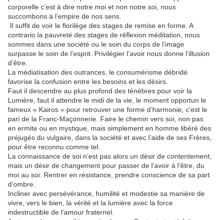
corporelle c’est à dire notre moi et non notre soi, nous
succombons à l’empire de nos sens.
Il suffit de voir le florilège des stages de remise en forme. A
contrario la pauvreté des stages de réflexion méditation, nous
sommes dans une société ou le soin du corps de l’image
surpasse le soin de l’esprit. Privilégier l’avoir nous donne l’illusion
d’être.
La médiatisation des outrances, le consumérisme débridé
favorise la confusion entre les besoins et les désirs.
Faut il descendre au plus profond des ténèbres pour voir la
Lumière, faut il attendre le midi de la vie, le moment opportun le
fameux « Kairos » pour retrouver une forme d’harmonie, c’est le
pari de la Franc-Maçonnerie. Faire le chemin vers soi, non pas
en ermite ou en mystique, mais simplement en homme libéré des
préjugés du vulgaire, dans la société et avec l’aide de ses Frères,
pour être reconnu comme tel.
La connaissance de soi n’est pas alors un désir de contentement,
mais un désir de changement pour passer de l’avoir à l’être, du
moi au soi. Rentrer en résistance, prendre conscience de sa part
d’ombre.
Incliner avec persévérance, humilité et modestie sa manière de
vivre, vers le bien, la vérité et la lumière avec la force
indestructible de l’amour fraternel.