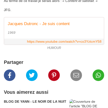
Au terme de ce travail je serais alors :
« Content et satisfait. »
JFG.
Jacques Dutronc - Je suis content
1969
https://www.youtube.com/watch?v=co3YztcmY58
HUMOUR
Partager
Vous aimerez aussi
BLOG DE YANN - LE NOIR DE LA NUIT