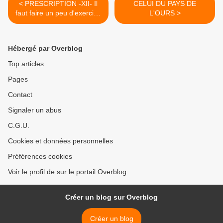
< PRESCRIPTION -XII- Il
CELUI DU PAYS DE
faut faire un peu d'exercice
L'OURS >
!
Hébergé par Overblog
Top articles
Pages
Contact
Signaler un abus
C.G.U.
Cookies et données personnelles
Préférences cookies
Voir le profil de sur le portail Overblog
Créer un blog sur Overblog
Créer un blog