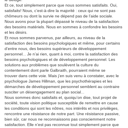
Et ce, tout simplement parce que nous sommes satisfaits. Oui,
satisfaits! Nous, c’est-à-dire la majorité : ceux qui ne sont pas
chômeurs ou dont la survie ne dépend pas de l’aide sociale.
Nous avons pour la plupart dépassé le niveau de la satisfaction
des besoins matériels. Nous en sommes à confondre les besoins
et les désirs.
Et nous sommes parvenus, par ailleurs, au niveau de la
satisfaction des besoins psychologiques et même, pour certains
d’entre nous, des besoins supérieurs de développement
personnel... Je n’ai rien, quant à moi, contre la satisfaction des
besoins psychologiques et de développement personnel. Les
solutions aux problèmes que soulèvent la culture du
contentement dont parle Galbraith, pourraient même se
trouver dans cette voie. Mais j’en suis venu à constater, avec le
psychologue James Hillman, que les psychothérapies et les
démarches de développement personnel semblent au contraire
susciter un désengagement au plan social...
Nous sommes donc satisfaits et, quoiqu’on dise, tout projet de
société, toute vision politique susceptible de remettre en cause
les conditions qui sont les nôtres, nos intérêts et nos privilèges,
rencontre une résistance de notre part. Une résistance passive,
bien sûr, car nous ne reconnaissons pas consciemment notre
satisfaction. Elle n’est pas reconnue tout simplement parce que