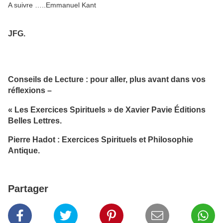
A suivre …..Emmanuel Kant
JFG.
Conseils de Lecture
: pour aller, plus avant dans vos
réflexions –
« Les Exercices Spirituels » de Xavier Pavie Éditions
Belles Lettres.
Pierre Hadot : Exercices Spirituels et Philosophie
Antique.
Partager