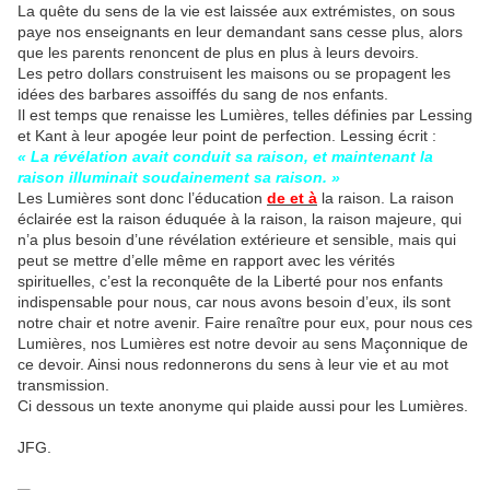
La quête du sens de la vie est laissée aux extrémistes, on sous
paye nos enseignants en leur demandant sans cesse plus, alors
que les parents renoncent de plus en plus à leurs devoirs.
Les petro dollars construisent les maisons ou se propagent les
idées des barbares assoiffés du sang de nos enfants.
Il est temps que renaisse les Lumières, telles définies par Lessing
et Kant à leur apogée leur point de perfection. Lessing écrit :
« La révélation avait conduit sa raison, et maintenant la
raison illuminait soudainement sa raison. »
Les Lumières sont donc l’éducation
de et à
la raison. La raison
éclairée est la raison éduquée à la raison, la raison majeure, qui
n’a plus besoin d’une révélation extérieure et sensible, mais qui
peut se mettre d’elle même en rapport avec les vérités
spirituelles, c’est la reconquête de la Liberté pour nos enfants
indispensable pour nous, car nous avons besoin d’eux, ils sont
notre chair et notre avenir. Faire renaître pour eux, pour nous ces
Lumières, nos Lumières est notre devoir au sens Maçonnique de
ce devoir. Ainsi nous redonnerons du sens à leur vie et au mot
transmission.
Ci dessous un texte anonyme qui plaide aussi pour les Lumières.
JFG.