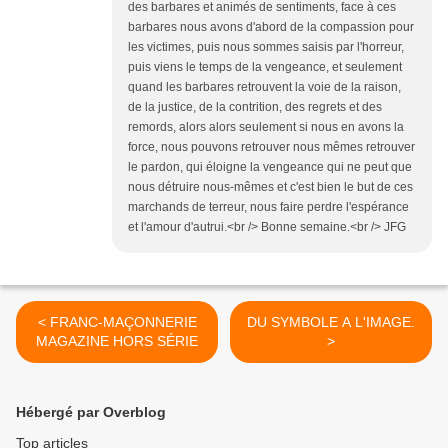
des barbares et animés de sentiments, face à ces
barbares nous avons d'abord de la compassion pour
les victimes, puis nous sommes saisis par l'horreur,
puis viens le temps de la vengeance, et seulement
quand les barbares retrouvent la voie de la raison,
de la justice, de la contrition, des regrets et des
remords, alors alors seulement si nous en avons la
force, nous pouvons retrouver nous mêmes retrouver
le pardon, qui éloigne la vengeance qui ne peut que
nous détruire nous-mêmes et c'est bien le but de ces
marchands de terreur, nous faire perdre l'espérance
et l'amour d'autrui.<br /> Bonne semaine.<br /> JFG
< FRANC-MAÇONNERIE
DU SYMBOLE A L'IMAGE.
MAGAZINE HORS SÉRIE
>
Hébergé par Overblog
Top articles