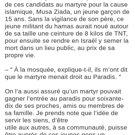
de ces candidats au martyre pour la cause
islamique, Musa Ziada, un jeune garçon de
15 ans. Sans la vigilance de son père, ce
jeune militant du hamas aurait noué autour
de sa taille une ceinture de 8 kilos de TNT,
pour ensuite se rendre en Israël y semer la
mort dans un lieu public, au prix de sa
propre vie.
– " À la mosquée, explique-t-il, ils m’ont dit
que le martyre menait droit au Paradis. "
On l’a aussi assuré qu’un martyr pouvait
gagner l’entrée au paradis pour soixante-
dix de ses proches, amis ou membres de
sa famille. Je prends note que l’idée de
servir les siens, d’être
utile aux autres, à sa communauté, puisse
être auprès de ces jeunes gens un