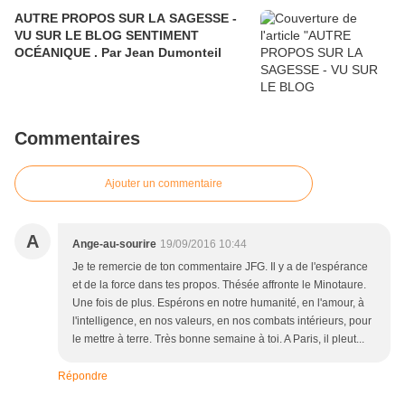
AUTRE PROPOS SUR LA SAGESSE -
VU SUR LE BLOG SENTIMENT
OCÉANIQUE . Par Jean Dumonteil
Commentaires
Ajouter un commentaire
A
Ange-au-sourire
19/09/2016 10:44
Je te remercie de ton commentaire JFG. Il y a de l'espérance
et de la force dans tes propos. Thésée affronte le Minotaure.
Une fois de plus. Espérons en notre humanité, en l'amour, à
l'intelligence, en nos valeurs, en nos combats intérieurs, pour
le mettre à terre. Très bonne semaine à toi. A Paris, il pleut...
Répondre