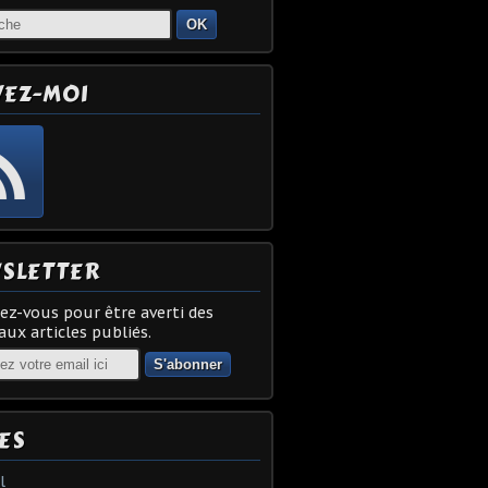
OK
VEZ-MOI
SLETTER
z-vous pour être averti des
ux articles publiés.
ES
l