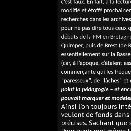
c’est faux. En fait, à la lec
modifié et étoffé prochaine
recherches dans les archive
pour ne pas dire tous ceux 
débuts de la FM en Bretagne 
Quimper, puis de Brest (de 
essentiellement sur la Basse
(car, à l’époque, c’étaient e
commerçante qui les fréquent
“paresseux”, de “lâches” et 
point la pédagogie – et encor
pouvait marquer et modeler 
Ainsi l’on toujours inté
veulent de fonds dans
précises. Sachant que s