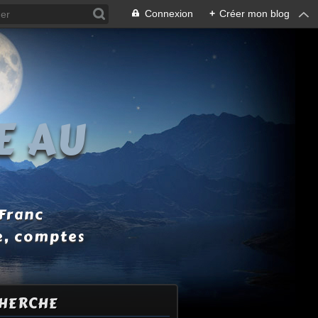
Connexion
+
Créer mon blog
E AU
 Franc
e, comptes
HERCHE