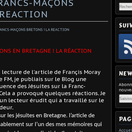
FRANCS-MAÇONS
 REACTION
SUI
ONS EN BRETAGNE ! LA RÉACTION
a lecture de l’article de Françis Moray
NEW
 FM, je publiais sur le Blog une
Abonne
uence des Jésuites sur la Franc-
nouvea
Cela a provoqué quelques réactions. Je
Email
un lecteur érudit qui a travaillé sur le
deur.
 les jésuites en Bretagne. l’article de
PAG
bablement sur l’un des mes mémoires qui
Accuei