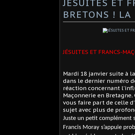
JÉSUITES ET 
BRETONS ! LA
JÉSUITES ET FRANCS-MAÇ
Mardi 18 janvier suite à l
dans le dernier numéro de
réaction concernant l’infl
Maçonnerie en Bretagne. 
vous faire part de celle d’
sujet avec plus de profon
Juste un petit complément sur
Francis Moray s’appuie pro