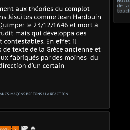
ement aux théories du complot
ins Jésuites comme Jean Hardouin
 Quimper le 23/12/1646 et mort à
érudit mais qui développa des
 contestables. En effet il
de texte de la Grèce ancienne et
aux fabriqués par des moines du
direction d'un certain
epost
0