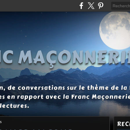
NC MAÇONNERI
, de conversations sur le thème de la
es en rapport avec la Franc Maçonneri
lectures.
s
REC