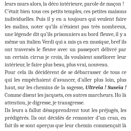
leurs murs alors, la déco intérieure, parole de maçon !
C’était bien tous ces petits temples, ces petites maisons
individuelles. Puis il y en a toujours qui veulent faire
les malins, noter qu’ils n’étaient pas très nombreux,
une légende dit qu’ils prisonniers au bord fleuve, il y a
même un italien Verdi qui a mis ça en musique, bref ils
ont traversés le fleuve avec un passeport délivré par
un certain cirrus je crois, ils voulaient améliorer leur
intérieur, le faire plus beau, plus vrai, nouveau.
Pour cela ils décidèrent de se débarrasser de tous ce
qui les empêchaient d’avancer, d’aller plus loin, plus
haut, sur les chemins de la sagesse
, Ultreïa ! Suseïa !
Comme disent les jacquets, ces autres marcheurs. Ho là
attention, je digresse, je transgresse.
Ils leurs a fallut désapprendrent tout les préjugés, les
prédigérés. Ils ont décidés de remonter d’un cran, en
fait ils se sont aperçus que leur chemin commençait là