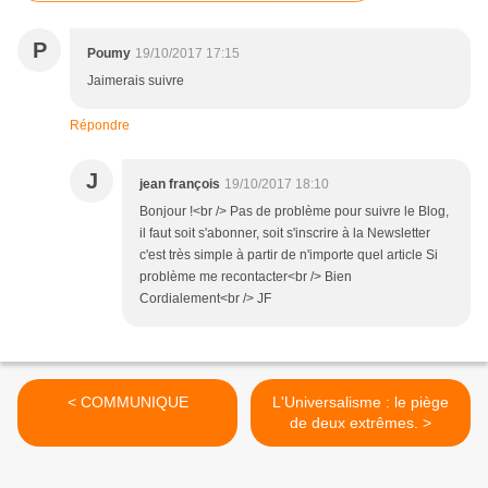
P
Poumy
19/10/2017 17:15
Jaimerais suivre
Répondre
J
jean françois
19/10/2017 18:10
Bonjour !<br /> Pas de problème pour suivre le Blog,
il faut soit s'abonner, soit s'inscrire à la Newsletter
c'est très simple à partir de n'importe quel article Si
problème me recontacter<br /> Bien
Cordialement<br /> JF
< COMMUNIQUE
L'Universalisme : le piège
de deux extrêmes. >