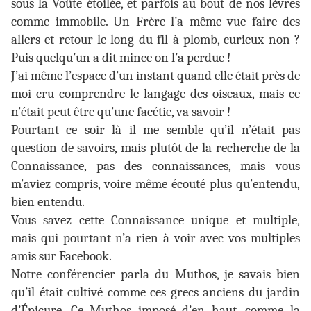
sous la Voûte étoilée, et parfois au bout de nos lèvres
comme immobile. Un Frère l’a même vue faire des
allers et retour le long du fil à plomb, curieux non ?
Puis quelqu’un a dit mince on l’a perdue !
J’ai même l’espace d’un instant quand elle était près de
moi cru comprendre le langage des oiseaux, mais ce
n’était peut être qu’une facétie, va savoir !
Pourtant ce soir là il me semble qu’il n’était pas
question de savoirs, mais plutôt de la recherche de la
Connaissance, pas des connaissances, mais vous
m’aviez compris, voire même écouté plus qu’entendu,
bien entendu.
Vous savez cette Connaissance unique et multiple,
mais qui pourtant n’a rien à voir avec vos multiples
amis sur Facebook.
Notre conférencier parla du Muthos, je savais bien
qu’il était cultivé comme ces grecs anciens du jardin
d’Épicure. Ce Muthos imposé d’en haut, comme la