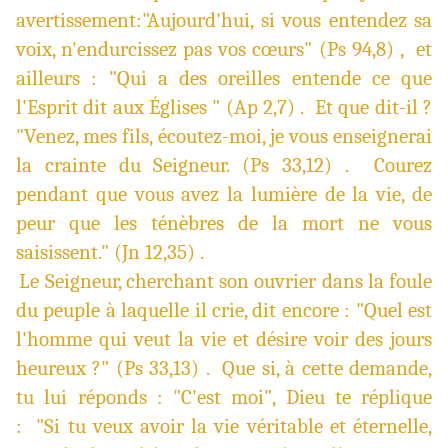
avertissement:"Aujourd'hui, si vous entendez sa
voix, n'endurcissez pas vos cœurs" (Ps 94,8) , et
ailleurs : "Qui a des oreilles entende ce que
l'Esprit dit aux Églises " (Ap 2,7) . Et que dit-il ?
"Venez, mes fils, écoutez-moi, je vous enseignerai
la crainte du Seigneur. (Ps 33,12) . Courez
pendant que vous avez la lumière de la vie, de
peur que les ténèbres de la mort ne vous
saisissent." (Jn 12,35) .
Le Seigneur, cherchant son ouvrier dans la foule
du peuple à laquelle il crie, dit encore : "Quel est
l'homme qui veut la vie et désire voir des jours
heureux ?" (Ps 33,13) . Que si, à cette demande,
tu lui réponds : "C'est moi", Dieu te réplique
: "Si tu veux avoir la vie véritable et éternelle,