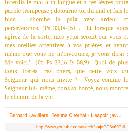
interdis le mal à ta langue et à tes lèvres toute
parole trompeuse ; détourne-toi du mal et fais le
bien ; cherche la paix avec ardeur et
persévérance. (Ps 33,14-15) . Et lorsque vous
agirez de la sorte, mes yeux seront sur vous et
mes oreilles attentives à vos prières, et avant
même que vous ne m'invoquiez, je vous dirai :
Me voici.'" (Cf. Ps 33,16 Is 58,9) Quoi de plus
doux, frères très chers, que cette voix du
Seigneur qui nous invite ? Voyez comme le
Seigneur lui- même, dans sa bonté, nous montre
le chemin de la vie.
Bernard Lavilliers, Jeanne Cherhal - L'espoir (avec Jeanne Cherhal)
http://www.youtube.com/watch?v=joCO3v60TdI