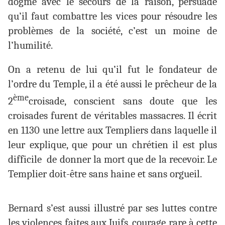
dogme avec le secours de la raison, persuadé
qu’il faut combattre les vices pour résoudre les
problèmes de la société, c’est un moine de
l’humilité.
On a retenu de lui qu’il fut le fondateur de
l’ordre du Temple, il a été aussi le prêcheur de la
ème
2
croisade, conscient sans doute que les
croisades furent de véritables massacres. Il écrit
en 1130 une lettre aux Templiers dans laquelle il
leur explique, que pour un chrétien il est plus
difficile de donner la mort que de la recevoir. Le
Templier doit-être sans haine et sans orgueil.
Bernard s’est aussi illustré par ses luttes contre
les violences faites aux Juifs, courage rare à cette