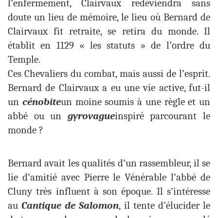
l’enfermement, Clairvaux redeviendra sans
doute un lieu de mémoire, le lieu où Bernard de
Clairvaux fit retraite, se retira du monde. Il
établit en 1129 « les statuts » de l’ordre du
Temple.
Ces Chevaliers du combat, mais aussi de l’esprit.
Bernard de Clairvaux a eu une vie active, fut-il
un
cénobite
un moine soumis à une règle et un
abbé ou un
gyrovague
inspiré parcourant le
monde ?
Bernard avait les qualités d’un rassembleur, il se
lie d’amitié avec Pierre le Vénérable l’abbé de
Cluny très influent à son époque. Il s’intéresse
au
Cantique de Salomon
, il tente d’élucider le