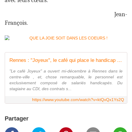
avec leurs cœurs.
Jean-
François.
Rennes : "Joyeux", le café qui place le handicap au coeur de la ville
"Le café Joyeux" a ouvert mi-décembre à Rennes dans le
centre-ville , et, chose remarquable, le personnel est
exclusivement composé de salariés handicapés. Du
stagiaire au CDI, des contrats s...
https://www.youtube.com/watch?v=ktQxQx1Ys2Q
Partager