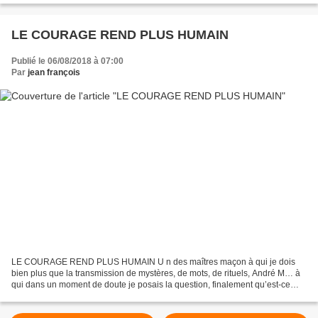
LE COURAGE REND PLUS HUMAIN
Publié le 06/08/2018 à 07:00
Par
jean françois
LE COURAGE REND PLUS HUMAIN U n des maîtres maçon à qui je dois
bien plus que la transmission de mystères, de mots, de rituels, André M… à
qui dans un moment de doute je posais la question, finalement qu’est-ce
que la franc-maçonnerie ? André me répondit...