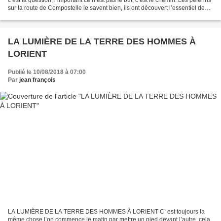
sur la route de Compostelle le savent bien, ils ont découvert l’essentiel de
leur quête dans la préparation...
LA LUMIÈRE DE LA TERRE DES HOMMES À
LORIENT
Publié le 10/08/2018 à 07:00
Par
jean françois
LA LUMIÈRE DE LA TERRE DES HOMMES À LORIENT C’ est toujours la
même chose l’on commence le matin par mettre un pied devant l’autre, cela