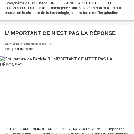
Ecosystème de Ian Cheng L’INTELLIGENCE ARTIFICIELLE ET LE
POUVOIR DE DIRE NON. L’ intelligence artificielle est selon moi, un pur
produit de la dictature de la technologie, c’est la force de l’imagination
asservie au service de la science et potentiellement...
L'IMPORTANT CE N'EST PAS LA RÉPONSE
Publié le 11/08/2018 à 08:58
Par
jean françois
LE LAC BLANC L’IMPORTANT CE N’EST PAS LA RÉPONSE L’ important
c’est la question, l’important ce n’est pas le but, c’est le chemin. Les pèlerins