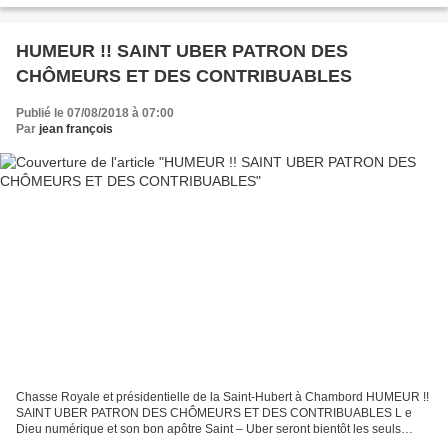
HUMEUR !! SAINT UBER PATRON DES
CHÔMEURS ET DES CONTRIBUABLES
Publié le 07/08/2018 à 07:00
Par
jean françois
Chasse Royale et présidentielle de la Saint-Hubert à Chambord HUMEUR !!
SAINT UBER PATRON DES CHÔMEURS ET DES CONTRIBUABLES L e
Dieu numérique et son bon apôtre Saint – Uber seront bientôt les seuls
recours des chômeurs, ces gens transparents que l’on...