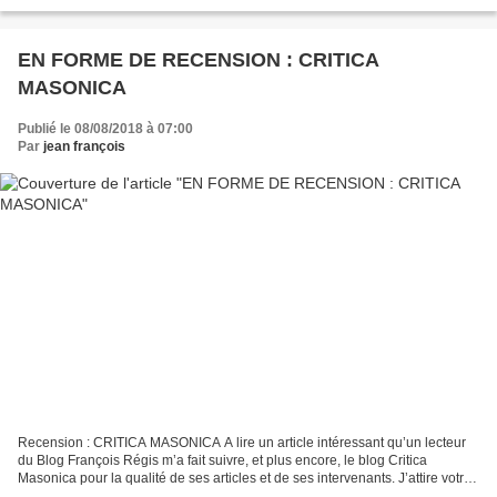
abattre les montagnes de l’indifférence,...
EN FORME DE RECENSION : CRITICA
MASONICA
Publié le 08/08/2018 à 07:00
Par
jean françois
Recension : CRITICA MASONICA A lire un article intéressant qu’un lecteur
du Blog François Régis m’a fait suivre, et plus encore, le blog Critica
Masonica pour la qualité de ses articles et de ses intervenants. J’attire votre
attention en particulier sur...