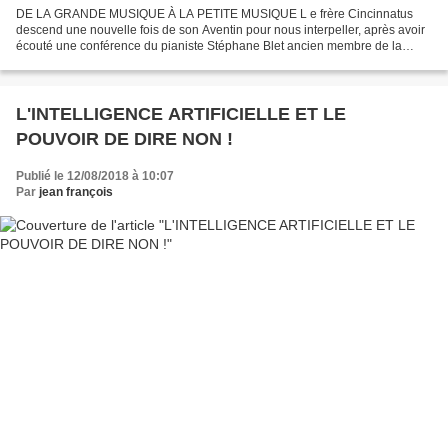
DE LA GRANDE MUSIQUE À LA PETITE MUSIQUE L e frère Cincinnatus
descend une nouvelle fois de son Aventin pour nous interpeller, après avoir
écouté une conférence du pianiste Stéphane Blet ancien membre de la
franc-maçonnerie et maintenant proche d’Alain...
L'INTELLIGENCE ARTIFICIELLE ET LE
POUVOIR DE DIRE NON !
Publié le 12/08/2018 à 10:07
Par
jean françois