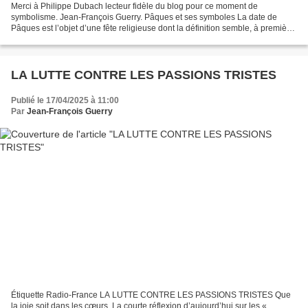
Merci à Philippe Dubach lecteur fidèle du blog pour ce moment de
symbolisme. Jean-François Guerry. Pâques et ses symboles La date de
Pâques est l’objet d’une fête religieuse dont la définition semble, à première
vue, d’origine dogmatique… mais pas seulement...
LA LUTTE CONTRE LES PASSIONS TRISTES
Publié le 17/04/2025 à 11:00
Par
Jean-François Guerry
Étiquette Radio-France LA LUTTE CONTRE LES PASSIONS TRISTES Que
la joie soit dans les cœurs. La courte réflexion d’aujourd’hui sur les «