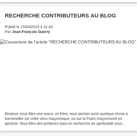
RECHERCHE CONTRIBUTEURS AU BLOG
Publié le 15/04/2025 à 11:44
Par
Jean-François Guerry
Bonjour, vous êtes une soeur, un frère, vous penser avoir quelque chose à
transmettre sur votre vécu maçonnique, ou sur la Franc-maçonnerie en
général. Vous êtes des profanes mais en recherche de spiritualité vous
souhaitez transmettre vos réflexions....