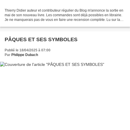
Thierry Didier auteur et contributeur régulier du Blog m'annonce la sortie en
mai de son nouveau livre. Les commandes sont déjà possibles en librairie.
Je ne manquerais pas de vous en faire une recension complète. Lu sur la
librairie.com Une lecture de...
PÂQUES ET SES SYMBOLES
Publié le 18/04/2025 à 07:00
Par
Philippe Dubach