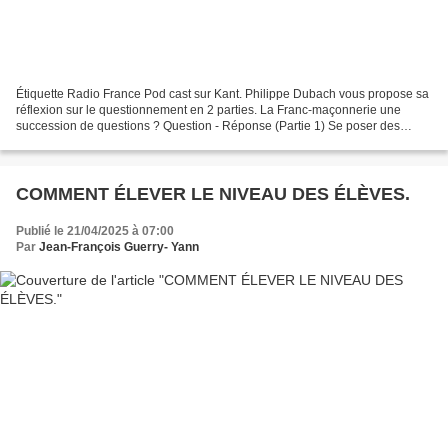
Étiquette Radio France Pod cast sur Kant. Philippe Dubach vous propose sa
réflexion sur le questionnement en 2 parties. La Franc-maçonnerie une
succession de questions ? Question - Réponse (Partie 1) Se poser des
questions est-il préférable à trouver...
COMMENT ÉLEVER LE NIVEAU DES ÉLÈVES.
Publié le 21/04/2025 à 07:00
Par
Jean-François Guerry- Yann