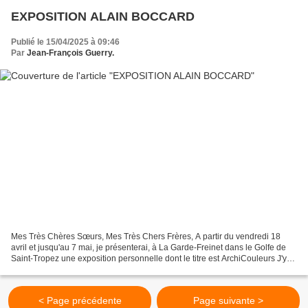
EXPOSITION ALAIN BOCCARD
Publié le 15/04/2025 à 09:46
Par
Jean-François Guerry.
Mes Très Chères Sœurs, Mes Très Chers Frères, A partir du vendredi 18
avril et jusqu'au 7 mai, je présenterai, à La Garde-Freinet dans le Golfe de
Saint-Tropez une exposition personnelle dont le titre est ArchiCouleurs J'y
présenterai une quarantaine...
< Page précédente
Page suivante >