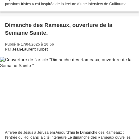
passions tristes » est inspirée de la lecture d’une interview de Guillaume Le
Blanc [1] professeur de philosophie...
Dimanche des Rameaux, ouverture de la
Semaine Sainte.
Publié le 17/04/2025 à 10:56
Par
Jean-Laurent Turbet
Arrivée de Jésus à Jérusalem Aujourd’hui le Dimanche des Rameaux :
l'entrée du Roi dans la cité intérieure Le dimanche des Rameaux ouvre les