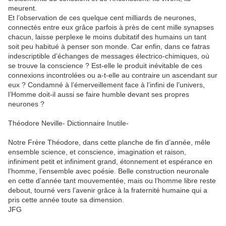
meurent.
Et l’observation de ces quelque cent milliards de neurones,
connectés entre eux grâce parfois à près de cent mille synapses
chacun, laisse perplexe le moins dubitatif des humains un tant
soit peu habitué à penser son monde. Car enfin, dans ce fatras
indescriptible d’échanges de messages électrico-chimiques, où
se trouve la conscience ? Est-elle le produit inévitable de ces
connexions incontrolées ou a-t-elle au contraire un ascendant sur
eux ? Condamné à l’émerveillement face à l’infini de l’univers,
l’Homme doit-il aussi se faire humble devant ses propres
neurones ?
Théodore Neville- Dictionnaire Inutile-
Notre Frère Théodore, dans cette planche de fin d’année, mêle
ensemble science, et conscience, imagination et raison,
infiniment petit et infiniment grand, étonnement et espérance en
l’homme, l’ensemble avec poésie. Belle construction neuronale
en cette d’année tant mouvementée, mais ou l’homme libre reste
debout, tourné vers l’avenir grâce à la fraternité humaine qui a
pris cette année toute sa dimension.
JFG