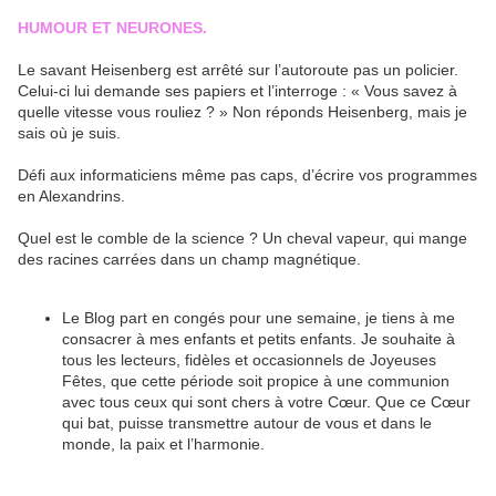
HUMOUR ET NEURONES.
Le savant Heisenberg est arrêté sur l’autoroute pas un policier.
Celui-ci lui demande ses papiers et l’interroge : « Vous savez à
quelle vitesse vous rouliez ? » Non réponds Heisenberg, mais je
sais où je suis.
Défi aux informaticiens même pas caps, d’écrire vos programmes
en Alexandrins.
Quel est le comble de la science ? Un cheval vapeur, qui mange
des racines carrées dans un champ magnétique.
Le Blog part en congés pour une semaine, je tiens à me
consacrer à mes enfants et petits enfants. Je souhaite à
tous les lecteurs, fidèles et occasionnels de Joyeuses
Fêtes, que cette période soit propice à une communion
avec tous ceux qui sont chers à votre Cœur. Que ce Cœur
qui bat, puisse transmettre autour de vous et dans le
monde, la paix et l’harmonie.