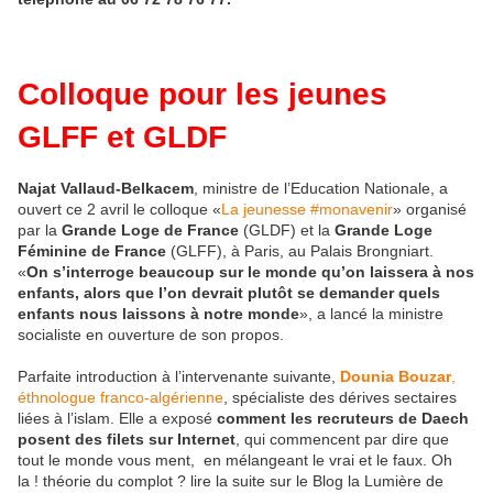
Colloque pour les jeunes
GLFF et GLDF
Najat Vallaud-Belkacem
, ministre de l’Education Nationale, a
ouvert ce 2 avril le colloque «
La jeunesse #monavenir
» organisé
par la
Grande Loge de France
(GLDF) et la
Grande Loge
Féminine de France
(GLFF), à Paris, au Palais Brongniart.
«
On s’interroge beaucoup sur le monde qu’on laissera à nos
enfants, alors que l’on devrait plutôt se demander quels
enfants nous laissons à notre monde
», a lancé la ministre
socialiste en ouverture de son propos.
Parfaite introduction à l’intervenante suivante,
Dounia Bouzar
,
éthnologue franco-algérienne
, spécialiste des dérives sectaires
liées à l’islam. Elle a exposé
comment les recruteurs de Daech
posent des filets sur Internet
, qui commencent par dire que
tout le monde vous ment, en mélangeant le vrai et le faux. Oh
la ! théorie du complot ? lire la suite sur le Blog la Lumière de