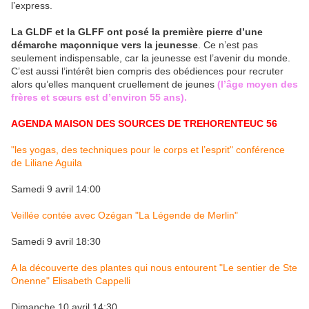
l’express.
La GLDF et la GLFF ont posé la première pierre d’une
démarche maçonnique vers la jeunesse
. Ce n’est pas
seulement indispensable, car la jeunesse est l’avenir du monde.
C’est aussi l’intérêt bien compris des obédiences pour recruter
alors qu’elles manquent cruellement de jeunes
(l’âge moyen des
frères et sœurs est d’environ 55 ans).
AGENDA MAISON DES SOURCES DE TREHORENTEUC 56
"les yogas, des techniques pour le corps et l’esprit" conférence
de Liliane Aguila
Samedi 9 avril 14:00
Veillée contée avec Ozégan "La Légende de Merlin"
Samedi 9 avril 18:30
A la découverte des plantes qui nous entourent "Le sentier de Ste
Onenne" Elisabeth Cappelli
Dimanche 10 avril 14:30