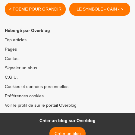
< POEME POUR GRANDIR
LE SYMBOLE - CAÏN - >
Hébergé par Overblog
Top articles
Pages
Contact
Signaler un abus
C.G.U.
Cookies et données personnelles
Préférences cookies
Voir le profil de sur le portail Overblog
Créer un blog sur Overblog
Créer un blog