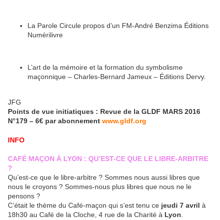
La Parole Circule propos d’un FM-André Benzima Éditions
Numérilivre
L’art de la mémoire et la formation du symbolisme
maçonnique – Charles-Bernard Jameux – Éditions Dervy.
JFG
Points de vue initiatiques : Revue de la GLDF MARS 2016
N°179 – 6€ par abonnement
www.gldf.org
INFO
CAFÉ MAÇON À LYON : QU’EST-CE QUE LE LIBRE-ARBITRE
?
Qu’est-ce que le libre-arbitre ? Sommes nous aussi libres que
nous le croyons ? Sommes-nous plus libres que nous ne le
pensons ?
C’était le thème du Café-maçon qui s’est tenu ce
jeudi 7 avril
à
18h30 au Café de la Cloche, 4 rue de la Charité à
Lyon
.