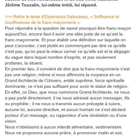
Jérôme Touzalin, lui-même initié, lui répond.
>>> Relire le texte d’Esperanza Galouzeau, « Suffisance et
insuffisances de la franc-maçonnerie »
Pour répondre à la question de savoir pourquoi être franc-maçon
aujourd’hui, encore faut-il avoir une idée juste de ce qu’est la
franc-maçonnerie. Et pour établir une définition sur laquelle on
peut s’accorder, c’est plutôt en commençant par dire ce qu’elle
n’est pas, qu’on peut le mieux cerner ce qu’elle est et la dégager
du vague dans lequel nombre d’esprits, et pas seulement
profanes, la situent.
En premier lieu, il convient de dire que la franc-maçonnerie n’est
pas une religion, même si nous affirmons la croyance en un
Grand Architecte de l’Univers, entité suprême, force spirituelle
dominante, ce n’est pas suffisant pour avoir le statut de religion.
En effet, ce Dieu, que nous nommons Grand Architecte, ne nous
a pas parlé directement, il ne nous adressé aucun messager, fils
ou prophète ; il ne nous a transmis aucun précepte à suivre,
aucune loi, aucune directive, et aucun humain ne s’est déclaré
porteur d’un message, ou rapporteur d’une révélation ou d’une
vision.
Nous n’obéissons à aucun interdit alimentaire, vestimentaire.
Nous ne proposons aucune prière, à prononcer matin et soir,