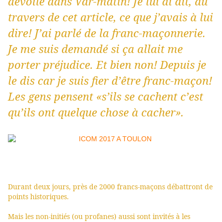
dévoilé dans Var-matin! Je lui ai dit, au
travers de cet article, ce que j’avais à lui
dire! J’ai parlé de la franc-maçonnerie.
Je me suis demandé si ça allait me
porter préjudice. Et bien non! Depuis je
le dis car je suis fier d’être franc-maçon!
Les gens pensent «s’ils se cachent c’est
qu’ils ont quelque chose à cacher».
Durant deux jours, près de 2000 francs-maçons débattront de
points historiques.
Mais les non-initiés (ou profanes) aussi sont invités à les