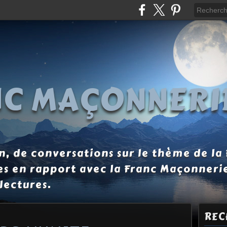
NC MAÇONNERI
, de conversations sur le thème de la
es en rapport avec la Franc Maçonneri
lectures.
REC