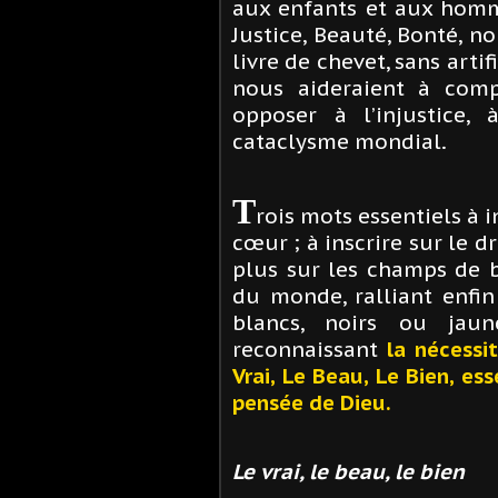
aux enfants et aux homme
Justice, Beauté, Bonté, no
livre de chevet, sans arti
nous aideraient à com
opposer à l’injustice,
cataclysme mondial.
T
rois mots essentiels à 
cœur ; à inscrire sur le d
plus sur les champs de b
du monde, ralliant enfi
blancs, noirs ou jau
reconnaissant
la nécessi
Vrai, Le Beau, Le Bien, es
pensée de Dieu.
Le vrai, le beau, le bien