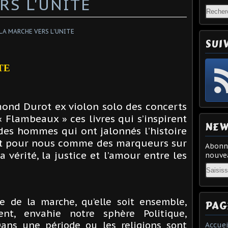
RS L'UNITE
SUI
TE
mond Durot ex violon solo des concerts
 Flambeaux » ces livres qui s’inspirent
NEW
 des hommes qui ont jalonnés l’histoire
tant pour nous comme des marqueurs sur
Abonne
 vérité, la justice et l’amour entre les
nouvea
Email
e de la marche, qu’elle soit ensemble,
PAG
t, envahie notre sphère Politique,
ans une période ou les religions sont
Accuei