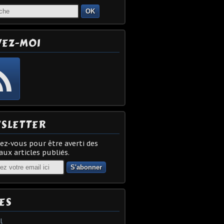
OK
VEZ-MOI
SLETTER
z-vous pour être averti des
ux articles publiés.
ES
l