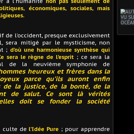
er à l’humanité
non pas seulement de
litiques, économiques, sociales, mais
ligieuses.
if de l’occident, presque exclusivement
l, sera mitigé par le mysticisme, non
nt ;
d’où une harmonieuse synthèse qui
Ce sera le règne de l’esprit
; ce sera la
inal de la neuvième symphonie de
 hommes heureux et frères dans la
oyeux parce qu’ils auront enfin
 de la justice, de la bonté, de la
nt de salut. Ce sont là vérités
elles doit se fonder la société
u culte de
l’Idée Pure
; pour apprendre