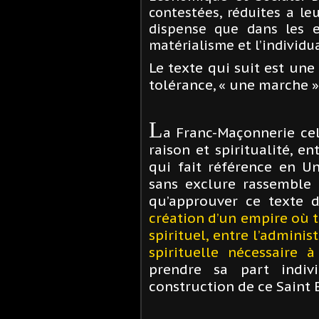
contestées, réduites a le
dispense que dans les en
matérialisme et l’individ
Le texte qui suit est une 
tolérance, « une marche » 
L
a Franc-Maçonnerie cel
raison et spiritualité, 
qui fait référence en Un
sans exclure rassemble
qu’approuver ce texte d
création d’un empire où t
spirituel, entre l’adminis
spirituelle nécessaire 
prendre sa part indiv
construction de ce Saint 