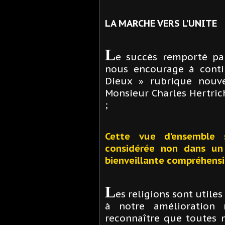
LA MARCHE VERS L’UNITE
L
e succès remporté pa
nous encourage à conti
Dieux » rubrique nouve
Monsieur Charles Hertrich
;
Cette vue d’ensemble s
considérée non dans un 
bienveillante compréhensi
L
es religions sont utile
à notre amélioration m
reconnaître que toutes n