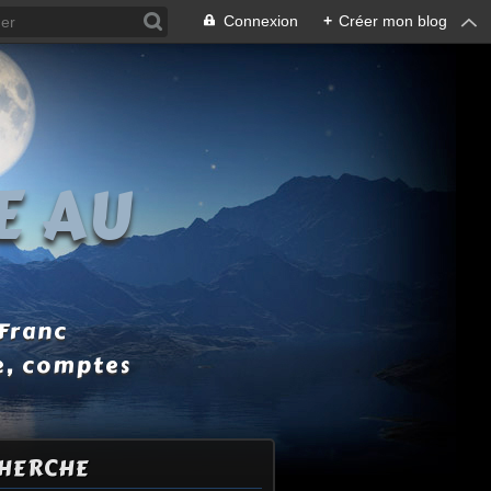
Connexion
+
Créer mon blog
E AU
 Franc
e, comptes
HERCHE