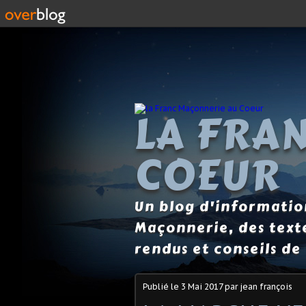
LA FRA
COEUR
Un blog d'information
Maçonnerie, des text
rendus et conseils de 
Publié le
3 Mai 2017
par jean françois