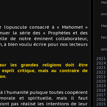
Mai
Avri
Mar
r l’opuscule consacré à « Mahomet »
nuer la série des « Prophètes et des
Fév
lle de notre éminent collaborateur,
, à bien voulu écrire pour nos lecteurs
Jan
2025
2024
ur les grandes religions doit être
2023
esprit critique, mais au contraire de
2022
on.
2021
2020
2019
2018
s à l’humanité puisque toutes coopèrent
2017
orale et spirituelle, mais il faut
2016
’ont pas réalisé les intentions de leur
2015