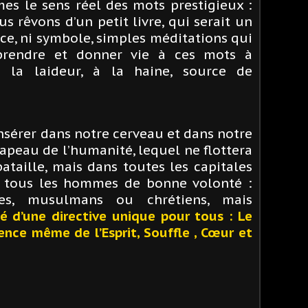
s le sens réel des mots prestigieux :
us rêvons d’un petit livre, qui serait un
fice, ni symbole, simples méditations qui
prendre et donner vie à ces mots à
 à la laideur, à la haine, source de
insérer dans notre cerveau et dans notre
rapeau de l’humanité, lequel ne flottera
ataille, mais dans toutes les capitales
n tous les hommes de bonne volonté :
nes, musulmans ou chrétiens, mais
té d’une directive unique pour tous : Le
sence même de l’Esprit, Souffle , Cœur et