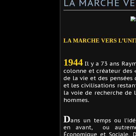
LA MARCHE VE
LA MARCHE VERS L’UNI
1944
Il y a 73 ans Ray
colonne et créateur des «
de la vie et des pensées
et les civilisations res
la voie de recherche de la
hommes.
D
ans un temps ou l’idé
en avant, ou autremen
Économique et Sociale. D