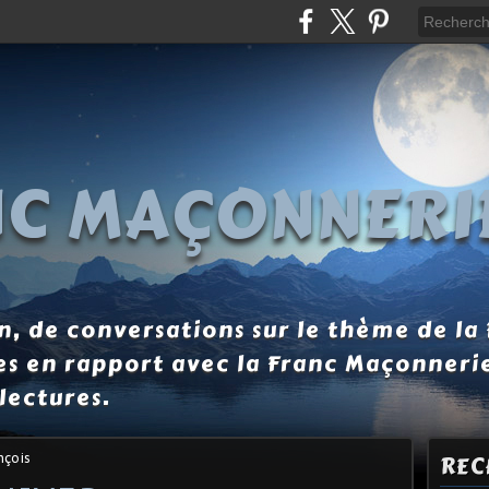
NC MAÇONNERI
, de conversations sur le thème de la
es en rapport avec la Franc Maçonneri
lectures.
nçois
REC