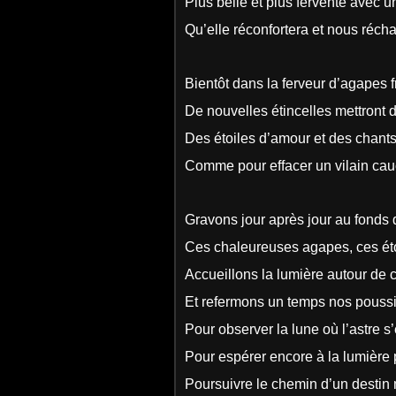
Plus belle et plus fervente avec un
Qu’elle réconfortera et nous récha
Bientôt dans la ferveur d’agapes f
De nouvelles étincelles mettront 
Des étoiles d’amour et des chants
Comme pour effacer un vilain ca
Gravons jour après jour au fonds
Ces chaleureuses agapes, ces éto
Accueillons la lumière autour de c
Et refermons un temps nos poussi
Pour observer la lune où l’astre s’
Pour espérer encore à la lumière 
Poursuivre le chemin d’un destin