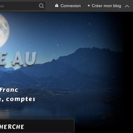
Connexion
+
Créer mon blog
E AU
 Franc
e, comptes
HERCHE