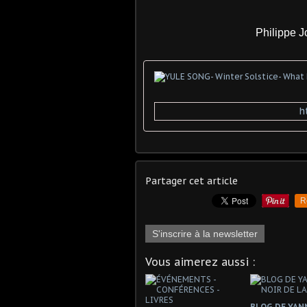
Philippe Jouve
h
Partager cet article
R
S'inscrire à la newsletter
Vous aimerez aussi :
BLOG DE YANN