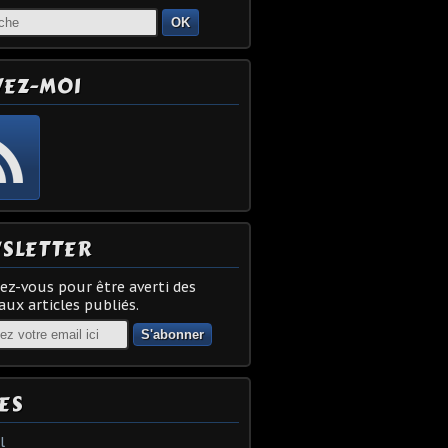
OK
VEZ-MOI
SLETTER
z-vous pour être averti des
ux articles publiés.
ES
l