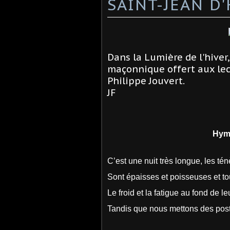
SAINT-JEAN D
Dans la Lumière de l'hiver
maçonnique offert aux lec
Philippe Jouvert.
JF
Hymne à 
C’est une nuit très longue, les tén
Sont épaisses et poisseuses et to
Le froid et la fatigue au fond de l
Tandis que nous mettons des post