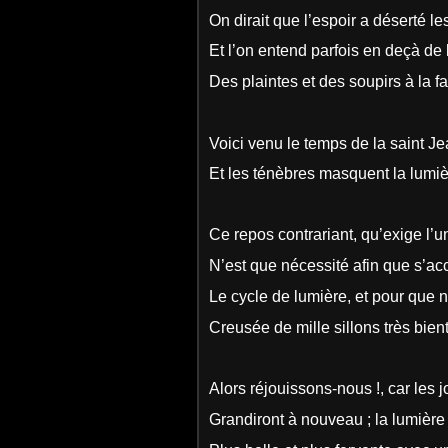
On dirait que l’espoir a déserté les
Et l’on entend parfois en deçà de 
Des plaintes et des soupirs à la f
Voici venu le temps de la saint Jea
Et les ténèbres masquent la lumièr
Ce repos contrariant, qu’exige l’u
N’est que nécessité afin que s’a
Le cycle de lumière, et pour que n
Creusée de mille sillons très bien
Alors réjouissons-nous !, car les 
Grandiront à nouveau ; la lumière 