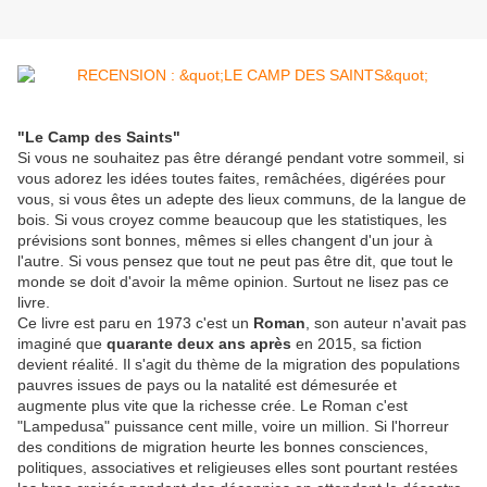
"Le Camp des Saints"
Si vous ne souhaitez pas être dérangé pendant votre sommeil, si
vous adorez les idées toutes faites, remâchées, digérées pour
vous, si vous êtes un adepte des lieux communs, de la langue de
bois. Si vous croyez comme beaucoup que les statistiques, les
prévisions sont bonnes, mêmes si elles changent d'un jour à
l'autre. Si vous pensez que tout ne peut pas être dit, que tout le
monde se doit d'avoir la même opinion. Surtout ne lisez pas ce
livre.
Ce livre est paru en 1973 c'est un
Roman
, son auteur n'avait pas
imaginé que
quarante deux ans après
en 2015, sa fiction
devient réalité. Il s'agit du thème de la migration des populations
pauvres issues de pays ou la natalité est démesurée et
augmente plus vite que la richesse crée. Le Roman c'est
"Lampedusa" puissance cent mille, voire un million. Si l'horreur
des conditions de migration heurte les bonnes consciences,
politiques, associatives et religieuses elles sont pourtant restées