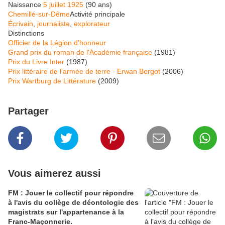
Naissance
5
juillet
1925
(90 ans)
Chemillé-sur-Dême
Activité principale
Écrivain
,
journaliste
,
explorateur
Distinctions
Officier de la Légion d'honneur
Grand prix du roman de l'Académie française
(1981)
Prix du Livre Inter
(1987)
Prix littéraire de l'armée de terre - Erwan Bergot
(2006)
Prix Wartburg de Littérature
(2009)
Partager
Vous aimerez aussi
FM : Jouer le collectif pour répondre
à l'avis du collège de déontologie des
magistrats sur l'appartenance à la
Franc-Maçonnerie.