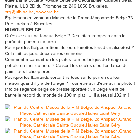
édité par la Société Royale Belge de Géographie, Campus de la
Plaine, ULB BD du Triomphe cp 246 1050 Bruxelles,
srg@ulb.ac.be
,
www.srg.be
Également en vente au Musée de la Franc-Maçonnerie Belge 73
Rue Laeken à Bruxelles.
HUMOUR BELGE.
Qu’est-ce qu’une fondue Belge ? Des frites trempées dans la
purée de pomme de terre.
Pourquoi les Belges retirent-ils leurs lunettes lors d’un alcootest ?
Cela fait toujours deux verres en moins.
Comment reconnaît-on les plates-formes belges de forage du
pétrole en mer du nord ? Ce sont les seules d’où l’on lance du
pain…aux hélicoptères !
Pourquoi les flamands sortent-ils tous sur le perron de leur
maison quand il y a de l’orage ? Pour être sûr d’être sur la photo !
Info de l’agence belge de presse sportive : un Belge vient de
battre le record du monde de 100 m plat !.... Il à réussi 102 m !