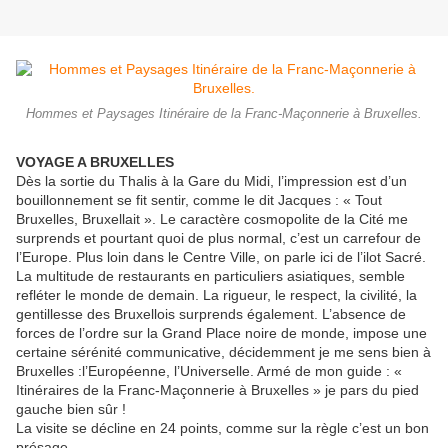
Hommes et Paysages Itinéraire de la Franc-Maçonnerie à Bruxelles.
VOYAGE A BRUXELLES
Dès la sortie du Thalis à la Gare du Midi, l’impression est d’un
bouillonnement se fit sentir, comme le dit Jacques : « Tout
Bruxelles, Bruxellait ». Le caractère cosmopolite de la Cité me
surprends et pourtant quoi de plus normal, c’est un carrefour de
l’Europe. Plus loin dans le Centre Ville, on parle ici de l’ilot Sacré.
La multitude de restaurants en particuliers asiatiques, semble
refléter le monde de demain. La rigueur, le respect, la civilité, la
gentillesse des Bruxellois surprends également. L’absence de
forces de l’ordre sur la Grand Place noire de monde, impose une
certaine sérénité communicative, décidemment je me sens bien à
Bruxelles :l’Européenne, l’Universelle. Armé de mon guide : «
Itinéraires de la Franc-Maçonnerie à Bruxelles » je pars du pied
gauche bien sûr !
La visite se décline en 24 points, comme sur la règle c’est un bon
présage.