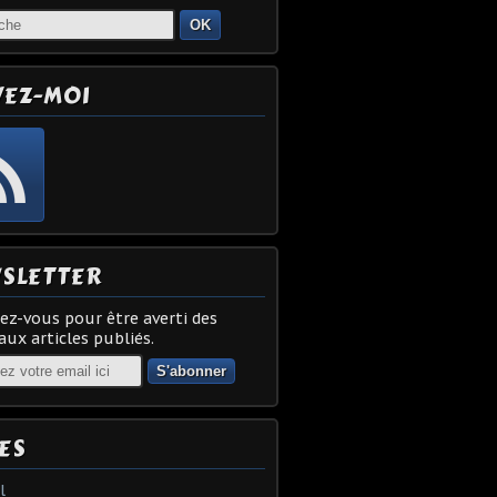
OK
VEZ-MOI
SLETTER
z-vous pour être averti des
ux articles publiés.
ES
l