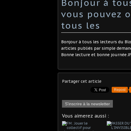
Bonjour à tou
vous pouvez o
tous les
Bonjour à tous les lecteurs du Bl
articles publiés par simple deman
Bonne lecture et bonne journée J
Partager cet article
Repost
S'inscrire à la newsletter
Vous aimerez aussi :