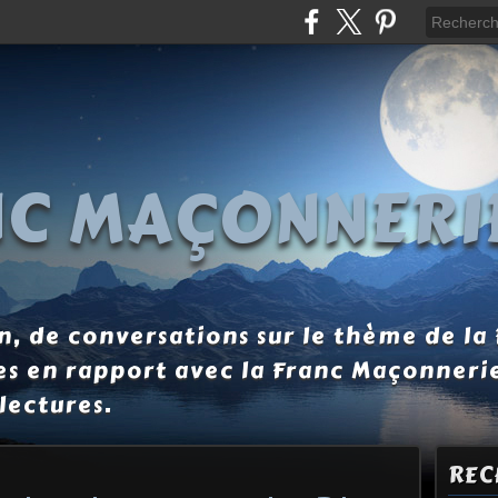
NC MAÇONNERI
, de conversations sur le thème de la
es en rapport avec la Franc Maçonneri
lectures.
REC