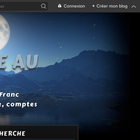
Connexion
+
Créer mon blog
E AU
 Franc
e, comptes
HERCHE