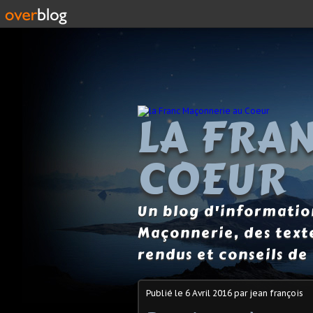
LA FRA
COEUR
Un blog d'information
Maçonnerie, des text
rendus et conseils de 
Publié le
6 Avril 2016
par jean françois