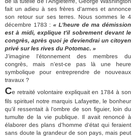
de la tutelle de l’Angleterre, George Washington
fait un adieu à ses frères d’armes et annonce
son retour sur ses terres. Nous sommes le 4
décembre 1783 :
« L’heure de ma démission
est à midi, explique t’il sobrement devant le
congrès, après quoi je deviendrai un citoyen
privé sur les rives du Potomac. »
J’imagine l’étonnement des membres du
congrès, mais n’est-ce pas là une heure
symbolique pour entreprendre de nouveaux
travaux ?
C
e retraité volontaire expliquait en 1784 à son
fils spirituel notre marquis Lafayette, le bonheur
qu’il ressentait à l’ombre de son figuier, loin du
tumulte de la vie publique. Il avait renoncé à
élaborer des plans d’homme d’état qui feraient
sans doute la grandeur de son pays, mais peut