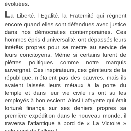
évoluées.
L
a Liberté, l’Egalité, la Fraternité qui règnent
encore quand elles sont défendues avec justice
dans nos démocraties contemporaines. Ces
hommes épris d’universalité, ont dépassés leurs
intérêts propres pour se mettre au service de
leurs concitoyens. Même si certains furent de
piètres politiques comme notre marquis
auvergnat. Ces inspirateurs, ces géniteurs de la
république, n’étaient pas des pauvres, mais ils
avaient laissés leurs métaux à la porte du
temple et dans leur vie civile ils ont su les
employés à bon escient. Ainsi Lafayette qui était
fortuné finança sur ses deniers propres sa
première expédition dans le nouveau monde, il
traversa l’atlantique à bord de « La Victoire »
cela avait de l’allure !