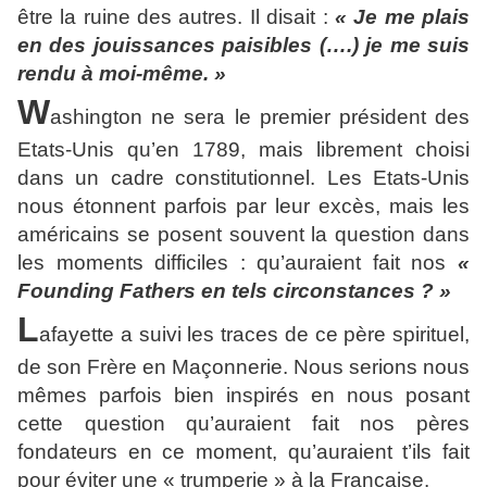
être la ruine des autres. Il disait :
« Je me plais
en des jouissances paisibles (….) je me suis
rendu à moi-même. »
W
ashington ne sera le premier président des
Etats-Unis qu’en 1789, mais librement choisi
dans un cadre constitutionnel. Les Etats-Unis
nous étonnent parfois par leur excès, mais les
américains se posent souvent la question dans
les moments difficiles : qu’auraient fait nos
«
Founding Fathers en tels circonstances ? »
L
afayette a suivi les traces de ce père spirituel,
de son Frère en Maçonnerie. Nous serions nous
mêmes parfois bien inspirés en nous posant
cette question qu’auraient fait nos pères
fondateurs en ce moment, qu’auraient t’ils fait
pour éviter une « trumperie » à la Française.