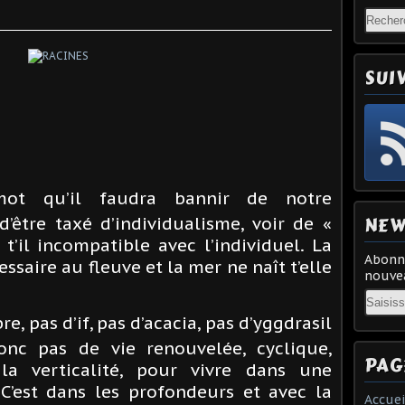
SUI
mot qu’il faudra bannir de notre
NEW
d’être taxé d’individualisme, voir de «
 t’il incompatible avec l’individuel. La
Abonne
essaire au fleuve et la mer ne naît t’elle
nouvea
Email
re, pas d’if, pas d’acacia, pas d’yggdrasil
nc pas de vie renouvelée, cyclique,
PAG
a verticalité, pour vivre dans une
 C’est dans les profondeurs et avec la
Accuei