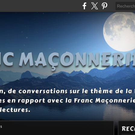
NC MAÇONNERI
, de conversations sur le thème de la
es en rapport avec la Franc Maçonneri
lectures.
is
REC