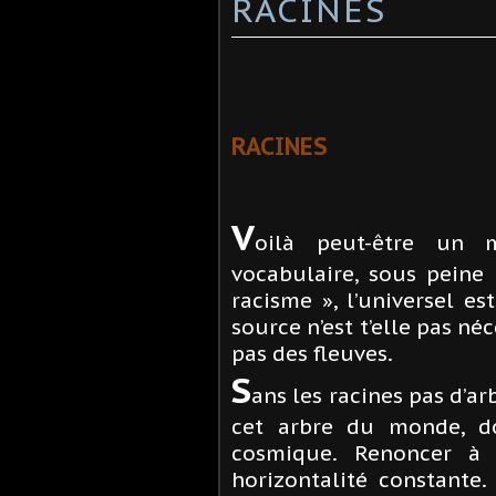
RACINES
RACINES
V
oilà peut-être un 
vocabulaire, sous peine 
racisme », l’universel est
source n’est t’elle pas néc
pas des fleuves.
S
ans les racines pas d’arb
cet arbre du monde, do
cosmique. Renoncer à l
horizontalité constante.