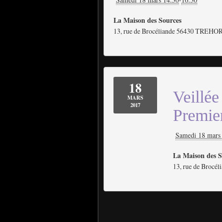
La Maison des Sources
13, rue de Brocéliande 56430 TRE
18
Veillé
MARS
2017
Premie
Samedi 18 mars
La Maison des S
13, rue de Brocél