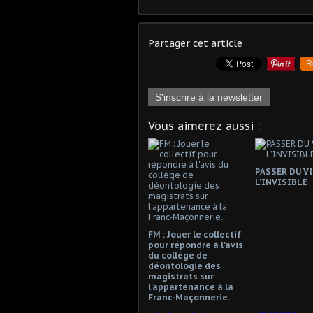
Partager cet article
R
S'inscrire à la newsletter
Vous aimerez aussi :
PASSER DU VI
L’INVISIBLE
FM : Jouer le collectif
pour répondre à l'avis
du collège de
déontologie des
magistrats sur
l'appartenance à la
Franc-Maçonnerie.