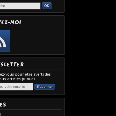
OK
VEZ-MOI
SLETTER
z-vous pour être averti des
ux articles publiés.
ES
l