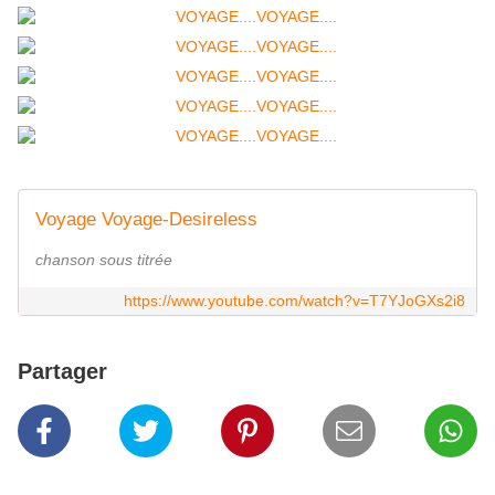
Voyage Voyage-Desireless
chanson sous titrée
https://www.youtube.com/watch?v=T7YJoGXs2i8
Partager