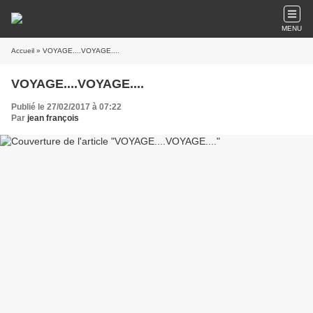
MENU
Accueil
» VOYAGE....VOYAGE....
VOYAGE....VOYAGE....
Publié le 27/02/2017 à 07:22
Par
jean françois