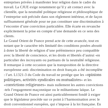
entreprises privées à manifester leur religion dans le cadre du
travail. La CJUE exige notamment qu’il y ait contact avec la
clientèle, que la neutralité politique religieuse et philosophique de
l’entreprise soit précisée dans son règlement intérieur, et de façon
suffisamment générale pour ne pas constituer une discrimination à
l’encontre d’une conviction particulière. Elle écarte en revanche
explicitement la prise en compte d’une demande en ce sens des
clients.
Le Grand Orient de France prend acte de cette avancée, tout en
notant que le caractère très limitatif des conditions posées aboutit
à doter la liberté de religion d’une prééminence peu compatible
avec la liberté de conscience, et les droits et libertés d’autrui -en
particulier des incroyants ou partisans de la neutralité religieuse.
Il remarque à cette occasion que la transposition de la directive
européenne anti- discrimination en droit français a été incomplète
opinions
: l’art. L1321-3 du Code du travail ne protège que les «
politiques, activités syndicales ou mutualistes
» et les
convictions religieuses
«
» mais nullement les autres convictions
-tels l’engagement maçonnique ou le militantisme laïque. Le
Grand Orient de France est ainsi particulièrement fondé à exiger
que le législateur procède sur ce point à l’harmonisation avec le
droit conventionnel européen, qui s’impose à la loi française. En