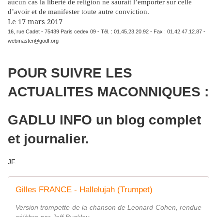
aucun cas la liberté de religion ne saurait l’emporter sur celle
d’avoir et de manifester toute autre conviction.
Le 17 mars 2017
16, rue Cadet - 75439 Paris cedex 09 - Tél. : 01.45.23.20.92 - Fax : 01.42.47.12.87 -
webmaster@godf.org
POUR SUIVRE LES
ACTUALITES MACONNIQUES :
GADLU INFO un blog complet
et journalier.
JF.
Gilles FRANCE - Hallelujah (Trumpet)
Version trompette de la chanson de Leonard Cohen, rendue
célèbre par Jeff Buckley...