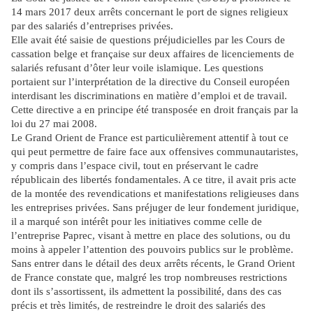
14 mars 2017 deux arrêts concernant le port de signes religieux
par des salariés d’entreprises privées.
Elle avait été saisie de questions préjudicielles par les Cours de
cassation belge et française sur deux affaires de licenciements de
salariés refusant d’ôter leur voile islamique. Les questions
portaient sur l’interprétation de la directive du Conseil européen
interdisant les discriminations en matière d’emploi et de travail.
Cette directive a en principe été transposée en droit français par la
loi du 27 mai 2008.
Le Grand Orient de France est particulièrement attentif à tout ce
qui peut permettre de faire face aux offensives communautaristes,
y compris dans l’espace civil, tout en préservant le cadre
républicain des libertés fondamentales. A ce titre, il avait pris acte
de la montée des revendications et manifestations religieuses dans
les entreprises privées. Sans préjuger de leur fondement juridique,
il a marqué son intérêt pour les initiatives comme celle de
l’entreprise Paprec, visant à mettre en place des solutions, ou du
moins à appeler l’attention des pouvoirs publics sur le problème.
Sans entrer dans le détail des deux arrêts récents, le Grand Orient
de France constate que, malgré les trop nombreuses restrictions
dont ils s’assortissent, ils admettent la possibilité, dans des cas
précis et très limités, de restreindre le droit des salariés des