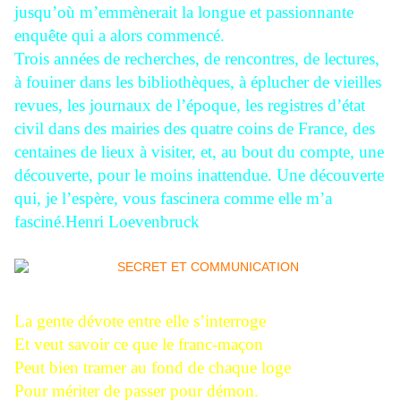
jusqu’où m’emmènerait la longue et passionnante
enquête qui a alors commencé.
Trois années de recherches, de rencontres, de lectures,
à fouiner dans les bibliothèques, à éplucher de vieilles
revues, les journaux de l’époque, les registres d’état
civil dans des mairies des quatre coins de France, des
centaines de lieux à visiter, et, au bout du compte, une
découverte, pour le moins inattendue. Une découverte
qui, je l’espère, vous fascinera comme elle m’a
fasciné.Henri Loevenbruck
La gente dévote entre elle s’interroge
Et veut savoir ce que le franc-maçon
Peut bien tramer au fond de chaque loge
Pour mériter de passer pour démon.