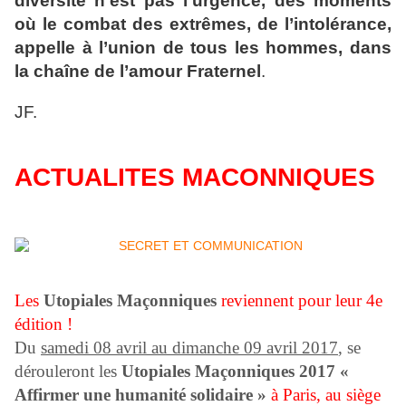
diversité n’est pas l’urgence, des moments
où le combat des extrêmes, de l’intolérance,
appelle à l’union de tous les hommes, dans
la chaîne de l’amour Fraternel
.
JF.
ACTUALITES MACONNIQUES
Les
Utopiales Maçonniques
reviennent pour leur 4e
édition !
Du
samedi 08 avril au dimanche 09 avril 2017
, se
dérouleront les
Utopiales Maçonniques 2017 «
Affirmer une humanité solidaire »
à Paris, au siège