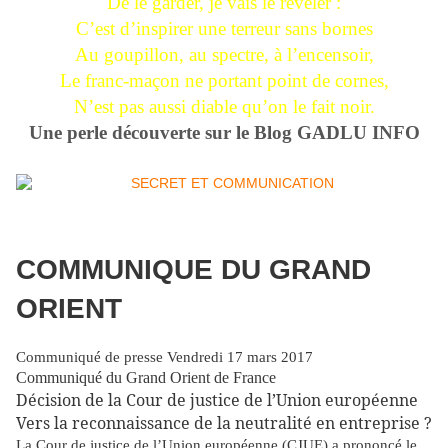
De le garder, je vais le révéler :
C’est d’inspirer une terreur sans bornes
Au goupillon, au spectre, à l’encensoir,
Le franc-maçon ne portant point de cornes,
N’est pas aussi diable qu’on le fait noir.
Une perle découverte sur le Blog GADLU INFO
COMMUNIQUE DU GRAND
ORIENT
Communiqué de presse Vendredi 17 mars 2017
Communiqué du Grand Orient de France
Décision de la Cour de justice de l’Union européenne
Vers la reconnaissance de la neutralité en entreprise ?
La Cour de justice de l’Union européenne (CJUE) a prononcé le