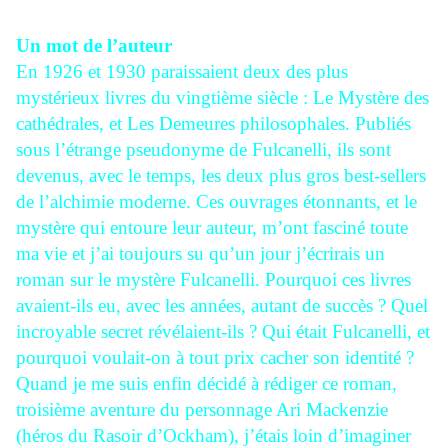
Un mot de l’auteur
En 1926 et 1930 paraissaient deux des plus
mystérieux livres du vingtième siècle : Le Mystère des
cathédrales, et Les Demeures philosophales. Publiés
sous l’étrange pseudonyme de Fulcanelli, ils sont
devenus, avec le temps, les deux plus gros best-sellers
de l’alchimie moderne. Ces ouvrages étonnants, et le
mystère qui entoure leur auteur, m’ont fasciné toute
ma vie et j’ai toujours su qu’un jour j’écrirais un
roman sur le mystère Fulcanelli. Pourquoi ces livres
avaient-ils eu, avec les années, autant de succès ? Quel
incroyable secret révélaient-ils ? Qui était Fulcanelli, et
pourquoi voulait-on à tout prix cacher son identité ?
Quand je me suis enfin décidé à rédiger ce roman,
troisième aventure du personnage Ari Mackenzie
(héros du Rasoir d’Ockham), j’étais loin d’imaginer