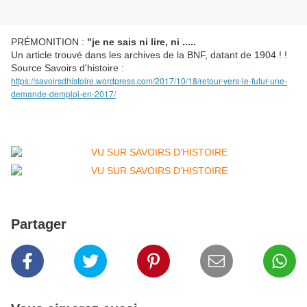
PRÉMONITION :
"je ne sais ni lire, ni .....
Un article trouvé dans les archives de la BNF, datant de 1904 ! !
Source Savoirs d'histoire :
https://savoirsdhistoire.wordpress.com/2017/10/18/retour-vers-le-futur-une-
demande-demploi-en-2017/
Partager