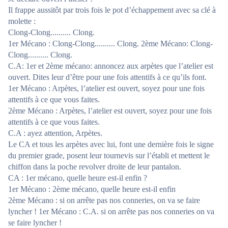
Il frappe aussitôt par trois fois le pot d’échappement avec sa clé à
molette :
Clong-Clong.......... Clong.
1er Mécano : Clong-Clong.......... Clong. 2ème Mécano: Clong-
Clong.......... Clong.
C.A: 1er et 2ème mécano: annoncez aux arpètes que l’atelier est
ouvert. Dites leur d’être pour une fois attentifs à ce qu’ils font.
1er Mécano : Arpètes, l’atelier est ouvert, soyez pour une fois
attentifs à ce que vous faites.
2ème Mécano : Arpètes, l’atelier est ouvert, soyez pour une fois
attentifs à ce que vous faites.
C.A : ayez attention, Arpètes.
Le CA et tous les arpètes avec lui, font une dernière fois le signe
du premier grade, posent leur tournevis sur l’établi et mettent le
chiffon dans la poche revolver droite de leur pantalon.
CA : 1er mécano, quelle heure est-il enfin ?
1er Mécano : 2ème mécano, quelle heure est-il enfin
2ème Mécano : si on arrête pas nos conneries, on va se faire
lyncher ! 1er Mécano : C.A. si on arrête pas nos conneries on va
se faire lyncher !