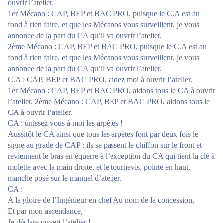
ouvrir l’atelier.
1er Mécano : CAP, BEP et BAC PRO, puisque le C.A est au
fond à rien faire, et que les Mécanos vous surveillent, je vous
annonce de la part du CA qu’il va ouvrir l’atelier.
2ème Mécano : CAP, BEP et BAC PRO, puisque le C.A est au
fond à rien faire, et que les Mécanos vous surveillent, je vous
annonce de la part du CA qu’il va ouvrir l’atelier.
C.A : CAP, BEP et BAC PRO, aidez moi à ouvrir l’atelier.
1er Mécano : CAP, BEP et BAC PRO, aidons tous le CA à ouvrir
l’atelier. 2ème Mécano : CAP, BEP et BAC PRO, aidons tous le
CA à ouvrir l’atelier.
CA : unissez vous à moi les arpètes !
Aussitôt le CA ainsi que tous les arpètes font par deux fois le
signe au grade de CAP : ils se passent le chiffon sur le front et
reviennent le bras en équerre à l’exception du CA qui tient la clé à
molette avec la main droite, et le tournevis, pointe en haut,
manche posé sur le manuel d’atelier.
CA :
A la gloire de l’Ingénieur en chef Au nom de la concession,
Et par mon ascendance,
Je déclare ouvert l’atelier !