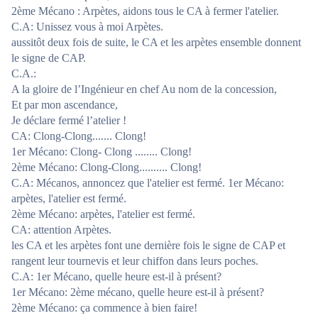
2ème Mécano : Arpètes, aidons tous le CA à fermer l'atelier.
C.A: Unissez vous à moi Arpètes.
aussitôt deux fois de suite, le CA et les arpètes ensemble donnent
le signe de CAP.
C.A.:
A la gloire de l’Ingénieur en chef Au nom de la concession,
Et par mon ascendance,
Je déclare fermé l’atelier !
CA: Clong-Clong....... Clong!
1er Mécano: Clong- Clong ........ Clong!
2ème Mécano: Clong-Clong.......... Clong!
C.A: Mécanos, annoncez que l'atelier est fermé. 1er Mécano:
arpètes, l'atelier est fermé.
2ème Mécano: arpètes, l'atelier est fermé.
CA: attention Arpètes.
les CA et les arpètes font une dernière fois le signe de CAP et
rangent leur tournevis et leur chiffon dans leurs poches.
C.A: 1er Mécano, quelle heure est-il à présent?
1er Mécano: 2ème mécano, quelle heure est-il à présent?
2ème Mécano: ça commence à bien faire!