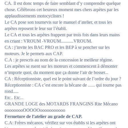
CA. Il est donc temps de faire semblant d’y comprendre quelque
chose. Célébrons cet heureux moment mes chers arpètes par les
applaudissements motocyclistes !
Le CA pose son tournevis sur le manuel d’atelier, et tous les
arpètes reposent le leur sur l’établi.
Le CA et tous les arpètes frappent par trois fois dans leurs mains
en criant : VROUM -VROUM...........VROUM.
CA : j’invite les BAC PRO et les BEP à se pencher sur les
moteurs. Je le permets aux CAP.
C.A : je prescris au nom de la concession le meilleur régime.
Les arpètes se ruent sur les moteurs et commencent à démonter
n’importe quoi, du moment que ça donne l’air de bosser...
CA : Réceptionniste, quel est le point suivant de l’ordre du jour ?
Réceptionniste : CA c’est encore la bécane de ...... qui tourne pas
rond.....
Etc.. Etc...
GRANDE LOGE des MOTARDS FRANGINS Rite Mécano
ooooooooOOOOOooooooooooo
Fermeture de l’atelier au grade de CAP.
C.A: Frères mécanos, vérifiez sur vos établis si les arpètes ont