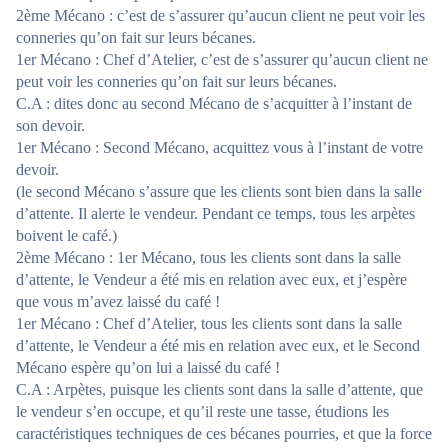
2ème Mécano : c’est de s’assurer qu’aucun client ne peut voir les
conneries qu’on fait sur leurs bécanes.
1er Mécano : Chef d’Atelier, c’est de s’assurer qu’aucun client ne
peut voir les conneries qu’on fait sur leurs bécanes.
C.A : dites donc au second Mécano de s’acquitter à l’instant de
son devoir.
1er Mécano : Second Mécano, acquittez vous à l’instant de votre
devoir.
(le second Mécano s’assure que les clients sont bien dans la salle
d’attente. Il alerte le vendeur. Pendant ce temps, tous les arpètes
boivent le café.)
2ème Mécano : 1er Mécano, tous les clients sont dans la salle
d’attente, le Vendeur a été mis en relation avec eux, et j’espère
que vous m’avez laissé du café !
1er Mécano : Chef d’Atelier, tous les clients sont dans la salle
d’attente, le Vendeur a été mis en relation avec eux, et le Second
Mécano espère qu’on lui a laissé du café !
C.A : Arpètes, puisque les clients sont dans la salle d’attente, que
le vendeur s’en occupe, et qu’il reste une tasse, étudions les
caractéristiques techniques de ces bécanes pourries, et que la force