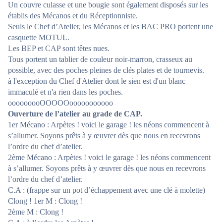
Un couvre culasse et une bougie sont également disposés sur les
établis des Mécanos et du Réceptionniste.
Seuls le Chef d’Atelier, les Mécanos et les BAC PRO portent une
casquette MOTUL.
Les BEP et CAP sont têtes nues.
Tous portent un tablier de couleur noir-marron, crasseux au
possible, avec des poches pleines de clés plates et de tournevis.
à l'exception du Chef d'Atelier dont le sien est d'un blanc
immaculé et n'a rien dans les poches.
ooooooooOOOOOooooooooooo
Ouverture de l’atelier au grade de CAP.
1er Mécano : Arpètes ! voici le garage ! les néons commencent à
s’allumer. Soyons prêts à y œuvrer dès que nous en recevrons
l’ordre du chef d’atelier.
2ème Mécano : Arpètes ! voici le garage ! les néons commencent
à s’allumer. Soyons prêts à y œuvrer dès que nous en recevrons
l’ordre du chef d’atelier.
C.A : (frappe sur un pot d’échappement avec une clé à molette)
Clong ! 1er M : Clong !
2ème M : Clong !