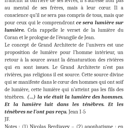
franchit la barrière de ses lèvres, il s’adresse non pas
au mental de ses frères, mais à leur cœur. Il a
conscience qu’il ne sera pas compris de tous, mais que
pour ceux qui le comprendront
ce sera lumière sur
lumière.
Cela rappelle le verset de la lumière du
Coran et le prologue de l’évangile de Jean.
Le concept de Grand Architecte de l’univers est une
proposition de lumière pour l’homme intérieur, un
retour à la source avant la dénaturation des rivières
qui en sont issues. Le Grand Architecte n’est pas
rivières, pas religions il est source. Cette source divine
qui se manifeste dans le cœur des hommes qui ont soif
de lumière, cette lumière qui n’atteint pas les fils des
ténèbres.
(…) la vie était la lumière des hommes.
Et la lumière luit dans les ténèbres. Et les
ténèbres ne l’ont pas reçu.
Jean I-5
JF.
Notes : (1) Nicolas Berdiavev – (2) apophatisme : en