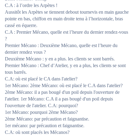
C.A : à l’ordre les Arpètes !
Aussitôt les Arpètes se tiennent debout tournevis en main gauche
pointe en bas, chiffon en main droite tenu à l’horizontale, bras
cassé en équerre.
C.A : Premier Mécano, quelle est l’heure du dernier rendez-vous
?
Premier Mécano : Deuxième Mécano, quelle est l’heure du
dernier rendez vous ?
Deuxième Mécano : y en a plus. les clients se sont barrés.
Premier Mécano : Chef d’Atelier, y en a plus, les clients se sont
tous barrés.
C.A: où est placé le CA dans l'atelier?
1er Mécano: 2ème Mécano: où est placé le C.A dans l'atelier?
2ème Mécano: il a pas bougé d'un poil depuis l'ouverture de
l'atelier. 1er Mécano: C.A il a pas bougé d'un poil depuis
l'ouverture de l'atelier. C.A: pourquoi?
1er Mécano: pourquoi 2ème Mécano?
2ème Mécano: par précaution et faignantise.
1er mécano: par précaution et faignantise.
C.A: où sont placés les Mécanos?