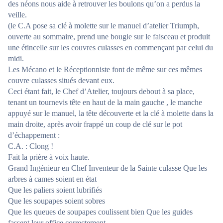
des néons nous aide à retrouver les boulons qu’on a perdus la
veille.
(le C.A pose sa clé à molette sur le manuel d’atelier Triumph,
ouverte au sommaire, prend une bougie sur le faisceau et produit
une étincelle sur les couvres culasses en commençant par celui du
midi.
Les Mécano et le Réceptionniste font de même sur ces mêmes
couvre culasses situés devant eux.
Ceci étant fait, le Chef d’Atelier, toujours debout à sa place,
tenant un tournevis tête en haut de la main gauche , le manche
appuyé sur le manuel, la tête découverte et la clé à molette dans la
main droite, après avoir frappé un coup de clé sur le pot
d’échappement :
C.A. : Clong !
Fait la prière à voix haute.
Grand Ingénieur en Chef Inventeur de la Sainte culasse Que les
arbres à cames soient en état
Que les paliers soient lubrifiés
Que les soupapes soient sobres
Que les queues de soupapes coulissent bien Que les guides
fassent leur office correctement