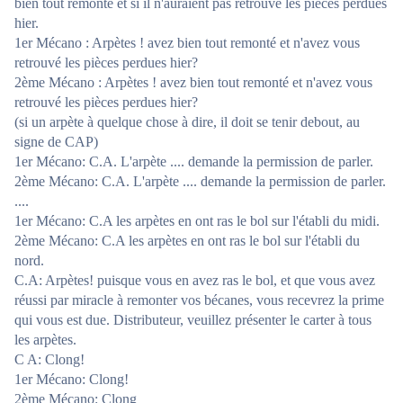
bien tout remonté et si il n'auraient pas retrouvé les pièces perdues
hier.
1er Mécano : Arpètes ! avez bien tout remonté et n'avez vous
retrouvé les pièces perdues hier?
2ème Mécano : Arpètes ! avez bien tout remonté et n'avez vous
retrouvé les pièces perdues hier?
(si un arpète à quelque chose à dire, il doit se tenir debout, au
signe de CAP)
1er Mécano: C.A. L'arpète .... demande la permission de parler.
2ème Mécano: C.A. L'arpète .... demande la permission de parler.
....
1er Mécano: C.A les arpètes en ont ras le bol sur l'établi du midi.
2ème Mécano: C.A les arpètes en ont ras le bol sur l'établi du
nord.
C.A: Arpètes! puisque vous en avez ras le bol, et que vous avez
réussi par miracle à remonter vos bécanes, vous recevrez la prime
qui vous est due. Distributeur, veuillez présenter le carter à tous
les arpètes.
C A: Clong!
1er Mécano: Clong!
2ème Mécano: Clong