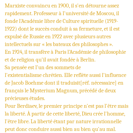
Marxiste
convaincu en
1900
, il s'en détourne assez
rapidement. Professeur à l'université de
Moscou
, il
fonde l'
Académie libre de Culture spirituelle
(1919-
1922) dont le succès conduit à sa fermeture, et il est
expulsé de
Russie
en
1922
avec plusieurs autres
intellectuels sur «
les bateaux des philosophes
».
En
1924
, il transfère à Paris l'Académie de philosophie
et de religion qu'il avait fondée à
Berlin
.
Sa pensée est l'un des sommets de
l'
existentialisme
chrétien. Elle reflète aussi l'influence
de
Jacob Boehme
dont il traduisit
[réf. nécessaire]
en
français le Mysterium Magnum, précédé de deux
précieuses études.
Pour Berdiaev, le premier principe n'est pas l'
être
mais
la
liberté
. À partir de cette liberté, Dieu crée l'homme,
l'être libre. La liberté étant par nature irrationnelle
peut donc conduire aussi bien au bien qu'au
mal
.