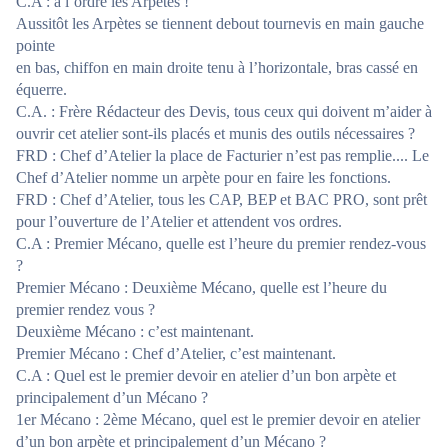
C.A : à l’ordre les Arpètes !
Aussitôt les Arpètes se tiennent debout tournevis en main gauche
pointe
en bas, chiffon en main droite tenu à l’horizontale, bras cassé en
équerre.
C.A. : Frère Rédacteur des Devis, tous ceux qui doivent m’aider à
ouvrir cet atelier sont-ils placés et munis des outils nécessaires ?
FRD : Chef d’Atelier la place de Facturier n’est pas remplie.... Le
Chef d’Atelier nomme un arpète pour en faire les fonctions.
FRD : Chef d’Atelier, tous les CAP, BEP et BAC PRO, sont prêt
pour l’ouverture de l’Atelier et attendent vos ordres.
C.A : Premier Mécano, quelle est l’heure du premier rendez-vous
?
Premier Mécano : Deuxième Mécano, quelle est l’heure du
premier rendez vous ?
Deuxième Mécano : c’est maintenant.
Premier Mécano : Chef d’Atelier, c’est maintenant.
C.A : Quel est le premier devoir en atelier d’un bon arpète et
principalement d’un Mécano ?
1er Mécano : 2ème Mécano, quel est le premier devoir en atelier
d’un bon arpète et principalement d’un Mécano ?