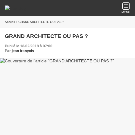
MENU
Accueil
» GRAND ARCHITECTE OU PAS ?
GRAND ARCHITECTE OU PAS ?
Publié le 18/02/2018 à 07:00
Par
jean françois