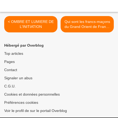
< OMBRE ET LUMIERE DE
Qui sont les francs-maçons
L'INITIATION
du Grand Orient de France
et que font-ils ? >
Hébergé par Overblog
Top articles
Pages
Contact
Signaler un abus
C.G.U.
Cookies et données personnelles
Préférences cookies
Voir le profil de sur le portail Overblog