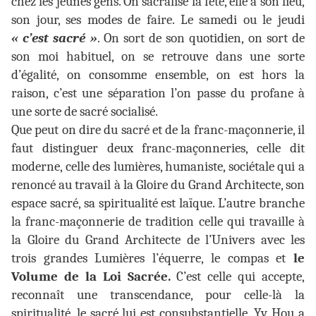
chez les jeunes gens. On sacralise la fête, elle a son lieu,
son jour, ses modes de faire. Le samedi ou le jeudi
« c’est sacré »
. On sort de son quotidien, on sort de
son moi habituel, on se retrouve dans une sorte
d’égalité, on consomme ensemble, on est hors la
raison, c’est une séparation l’on passe du profane à
une sorte de sacré socialisé.
Que peut on dire du sacré et de la franc-maçonnerie, il
faut distinguer deux franc-maçonneries, celle dit
moderne, celle des lumières, humaniste, sociétale qui a
renoncé au travail à la Gloire du Grand Architecte, son
espace sacré, sa spiritualité est laïque. L’autre branche
la franc-maçonnerie de tradition celle qui travaille à
la Gloire du Grand Architecte de l’Univers avec les
trois grandes Lumières l’équerre, le compas et
le
Volume de la Loi Sacrée.
C’est celle qui accepte,
reconnaît une transcendance, pour celle-là la
spiritualité, le sacré lui est consubstantielle. Yv. Hou a