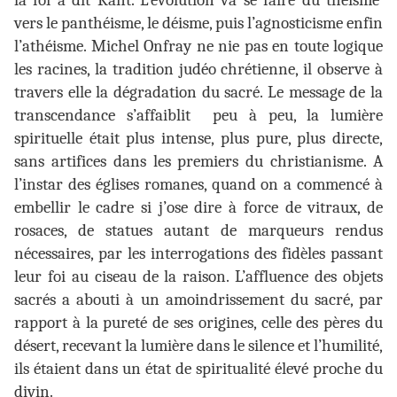
la foi a dit Kant. L’évolution va se faire du théisme
vers le panthéisme, le déisme, puis l’agnosticisme enfin
l’athéisme. Michel Onfray ne nie pas en toute logique
les racines, la tradition judéo chrétienne, il observe à
travers elle la dégradation du sacré. Le message de la
transcendance s’affaiblit peu à peu, la lumière
spirituelle était plus intense, plus pure, plus directe,
sans artifices dans les premiers du christianisme. A
l’instar des églises romanes, quand on a commencé à
embellir le cadre si j’ose dire à force de vitraux, de
rosaces, de statues autant de marqueurs rendus
nécessaires, par les interrogations des fidèles passant
leur foi au ciseau de la raison. L’affluence des objets
sacrés a abouti à un amoindrissement du sacré, par
rapport à la pureté de ses origines, celle des pères du
désert, recevant la lumière dans le silence et l’humilité,
ils étaient dans un état de spiritualité élevé proche du
divin.