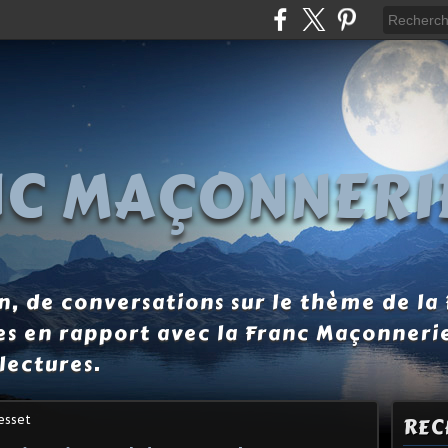
NC MAÇONNERI
, de conversations sur le thème de la
es en rapport avec la Franc Maçonneri
lectures.
esset
REC