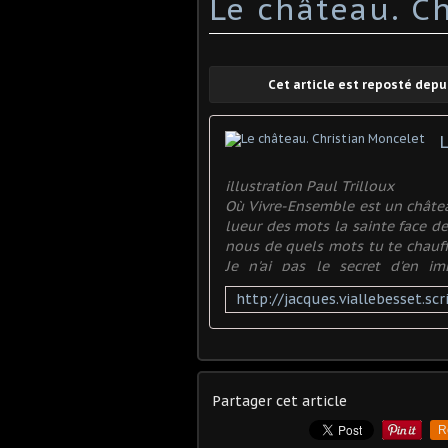
Le château. C
Cet article est reposté dep
illustration Paul Trilloux
Où Vivre-Ensemble est un châtea
lueur des mots la sainte face de 
nous de quels mots tu te chauffe
Je n'ai pas le secret d'en 
négligemment. Mes vers charbo
Partager cet article
R