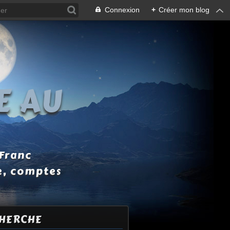
Connexion
+
Créer mon blog
E AU
 Franc
e, comptes
HERCHE