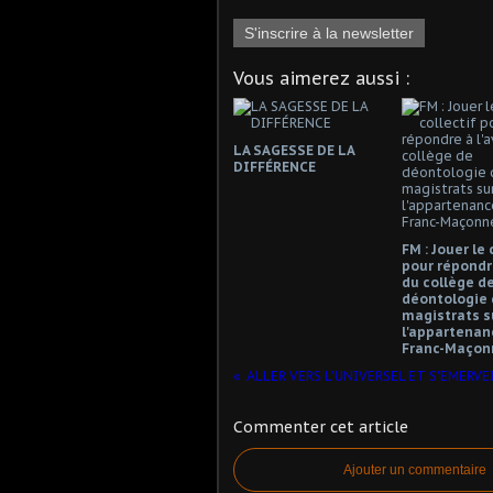
S'inscrire à la newsletter
Vous aimerez aussi :
LA SAGESSE DE LA
DIFFÉRENCE
FM : Jouer le 
pour répondre
du collège d
déontologie 
magistrats s
l'appartenanc
Franc-Maçonn
Commenter cet article
Ajouter un commentaire