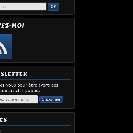
OK
VEZ-MOI
SLETTER
z-vous pour être averti des
ux articles publiés.
ES
l