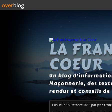
LA FRA
COEUR
Un blog d'information
Maçonnerie, des text
rendus et conseils de 
Publié le
13 Octobre 2018
par jean franç