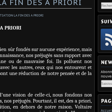
LA FIN DES A PRIORI
SUI
 A PRIORI
bien sûr fondés sur aucune expérience, mais
naissance, nos préjugés sans rapport avec
nne ou de mauvaise foi. Ils polluent nos
NEW
 avec les autres, ceux qui nos entourent et
Abonne
sont une réduction de notre pensée et de la
nouvea
Email
d’une vision de celle-ci, nous fondons nos
PAG
 nos préjugés. Pourtant, il est, des a priori,
ition, en dehors de notre raison. Voltaire
Accuei