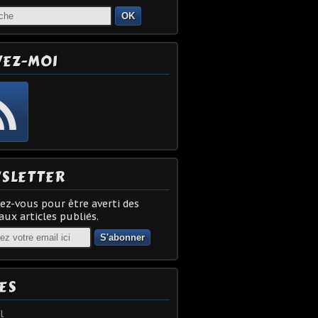
OK
VEZ-MOI
SLETTER
z-vous pour être averti des
ux articles publiés.
ES
l