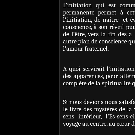
L’initiation qui est com
permanente permet à cet
l’initiation, de naître et
conscience, à son réveil puis
de l’être, vers la fin des a
autre plan de conscience qui
l’amour fraternel.
A quoi servirait l’initiatio
des apparences, pour attein
complète de la spiritualité 
Si nous devions nous satisfai
le livre des mystères de la 
sens intérieur, l’Es-sens-
voyage au centre, au cœur de