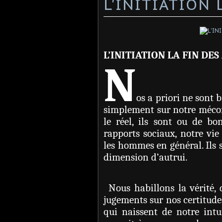
L'INITIATION 
L’INITIATION LA FIN DES
N
os a priori ne sont 
simplement sur notre mécon
le réel, ils sont ou de bo
rapports sociaux, notre vie
les hommes en général. Ils 
dimension d’autrui.
Nous habillons la vérité, 
jugements sur nos certitudes,
qui naissent de notre intu