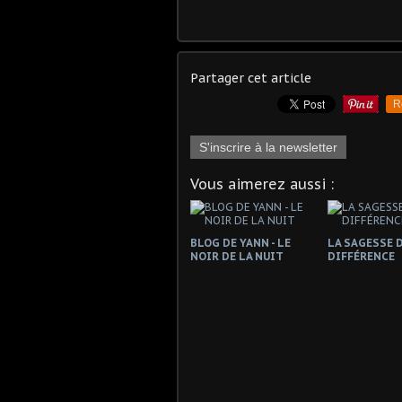
Partager cet article
R
S'inscrire à la newsletter
Vous aimerez aussi :
BLOG DE YANN - LE
LA SAGESSE D
NOIR DE LA NUIT
DIFFÉRENCE