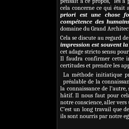
pensait à ce propos, les a 
cela concerne ce qui était a
priori est une chose fo
compétence des humains
domaine du Grand Architec
Cela se discute au regard de
impression est souvent la b
cet adage stricto sensu pour
Il faudra confirmer cette 
certitudes et prendre les ap
La méthode initiatique p
préalable de la connaissa
la connaissance de l’autre, 
hâtif. Il nous faut pour ce
notre conscience, aller vers 
C’est un long travail que de
ils sont nourris par notre e