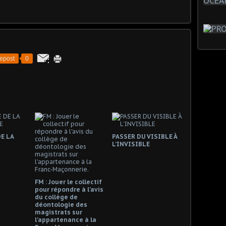
epost
0
E LA
PASSER DU VISIBLE À
L’INVISIBLE
FM : Jouer le collectif
pour répondre à l'avis
du collège de
déontologie des
magistrats sur
l'appartenance à la