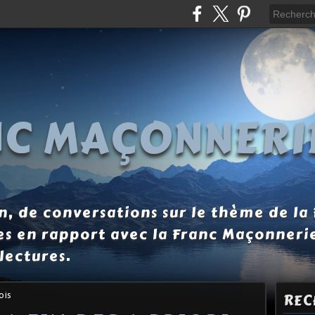
NC MAÇONNERI
, de conversations sur le thème de la
es en rapport avec la Franc Maçonneri
lectures.
ois
REC