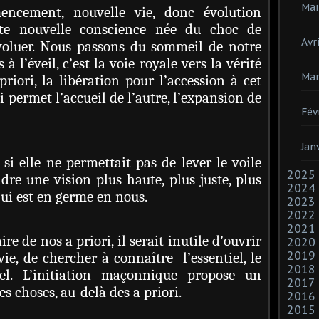
Mai
mencement, nouvelle vie, donc évolution
te nouvelle conscience née du choc de
Avri
 évoluer. Nous passons du sommeil de notre
 à l’éveil, c’est la voie royale vers la vérité
Mar
 priori, la libération pour l’accession à cet
 permet l’accueil de l’autre, l’expansion de
Fév
Jan
n si elle ne permettait pas de lever le voile
2025
dre une vision plus haute, plus juste, plus
2024
qui est en germe en nous.
2023
2022
2021
re de nos a priori, il serait inutile d’ouvrir
2020
2019
vie, de chercher à connaître l’essentiel, le
2018
ciel. L’initiation maçonnique propose un
2017
s choses, au-delà des a priori.
2016
2015