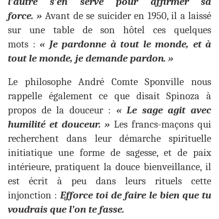
l’autre s’en serve pour affirmer sa
force. »
Avant de se suicider en 1950, il a laissé
sur une table de son hôtel ces quelques
mots :
« Je pardonne à tout le monde, et à
tout le monde, je demande pardon. »
Le philosophe André Comte Sponville nous
rappelle également ce que disait Spinoza à
propos de la douceur :
« Le sage agit avec
humilité et douceur. »
Les francs-maçons qui
recherchent dans leur démarche spirituelle
initiatique une forme de sagesse, et de paix
intérieure, pratiquent la douce bienveillance, il
est écrit à peu dans leurs rituels cette
injonction :
Efforce toi de faire le bien que tu
voudrais que l’on te fasse.