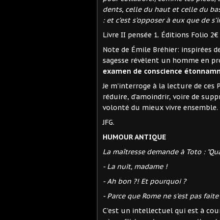
dents, celle du haut et celle du ba
: et c’est s’opposer à eux que de s’i
Livre II pensée 1. Éditions Folio 2
Note de Émile Bréhier: inspirées d
sagesse révèlent un homme en proi
examen de conscience étonnamme
Je m’interroge à la lecture de ces 
réduire, d’amoindrir, voire de sup
volonté du mieux vivre ensemble.
JFG.
HUMOUR ANTIQUE
La maîtresse demande à Toto : "Qua
- La nuit, madame !
- Ah bon ?! Et pourquoi ?
- Parce que Rome ne s'est pas faite 
C’est un intellectuel qui est à cour