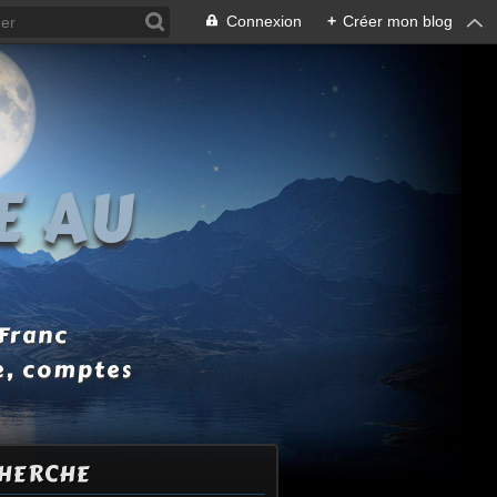
Connexion
+
Créer mon blog
E AU
 Franc
e, comptes
HERCHE