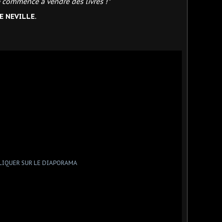
e commence à vendre des livres !"
 NEVILLE.