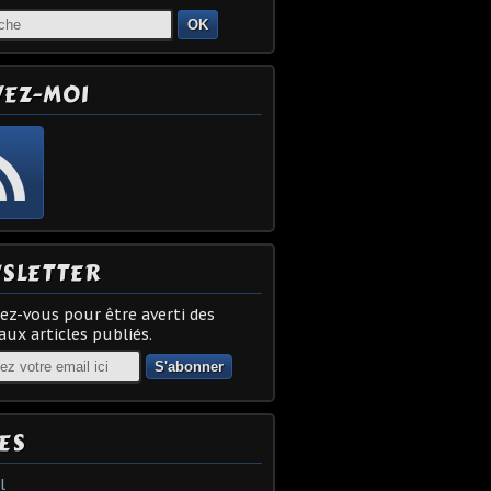
OK
VEZ-MOI
SLETTER
z-vous pour être averti des
ux articles publiés.
ES
l