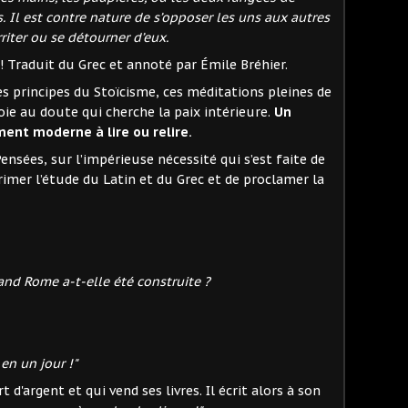
s. Il est contre nature de s’opposer les uns aux autres
rriter ou se détourner d’eux.
€ ! Traduit du Grec et annoté par Émile Bréhier.
es principes du Stoïcisme, ces méditations pleines de
e au doute qui cherche la paix intérieure.
Un
nt moderne à lire ou relire.
Pensées, sur l’impérieuse nécessité qui s’est faite de
primer l’étude du Latin et du Grec et de proclamer la
nd Rome a-t-elle été construite ?
en un jour !"
t d'argent et qui vend ses livres. Il écrit alors à son