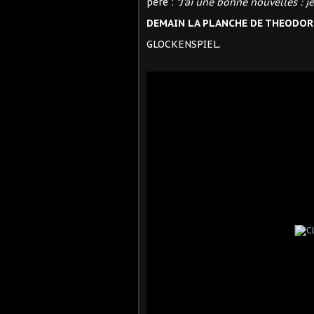
père :
"J'ai une bonne nouvelles : j
DEMAIN LA PLANCHE DE THEODORE
GLOCKENSPIEL.