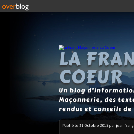
LA FRA
COEUR
Un blog d'information
Maçonnerie, des text
rendus et conseils de 
Publié le
31 Octobre 2015
par jean franç