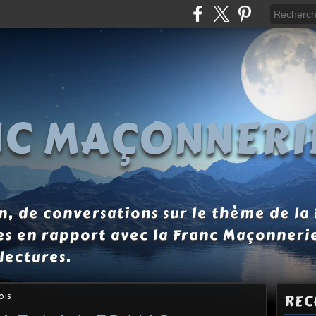
NC MAÇONNERI
, de conversations sur le thème de la
es en rapport avec la Franc Maçonneri
lectures.
ois
REC