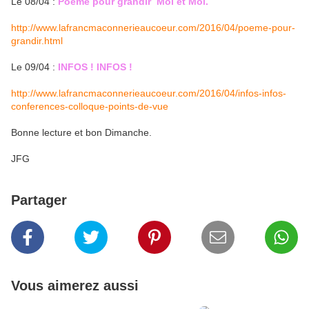
Le 08/04 :
Poème pour grandir Moi et Moi.
http://www.lafrancmaconnerieaucoeur.com/2016/04/poeme-pour-
grandir.html
Le 09/04 :
INFOS ! INFOS !
http://www.lafrancmaconnerieaucoeur.com/2016/04/infos-infos-
conferences-colloque-points-de-vue
Bonne lecture et bon Dimanche.
JFG
Partager
Vous aimerez aussi