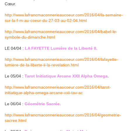
Cœur.
http://www.lafrancmaconnerieaucoeur.com/2016/04/la-semaine-
sur-la-f-m-au-coeur-du-27-03-au-02-04.html
http://www.lafrancmaconnerieaucoeur.com/2016/04/babel-le-
symbole-du-dimanche.html
LE 04/04 :
LA FAYETTE Lumière de la Liberté II.
http://www.lafrancmaconnerieaucoeur.com/2016/04/lafayette-
lumiere-de-la-liberte-ii-la-revelation.html
Le 05/04 :
Tarot Initiatique Arcane XXII Alpha Omega.
http://www.lafrancmaconnerieaucoeur.com/2016/04/tarot-
initiatique-alpha-omega-arcane-xxii-tav-ac
Le 06/04 :
Géométrie Sacrée.
http://www.lafrancmaconnerieaucoeur.com/2016/04/geometrie-
sacree.html