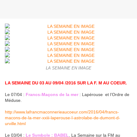
LA SEMAINE EN IMAGE
LA SEMAINE DU 03 AU 09/04 /2016 SUR LA F. M AU COEUR.
Le 07/04 :
Francs-Maçons de la mer
: Lapérouse et l’Ordre de
Méduse.
http://www.lafrancmaconnerieaucoeur.com/2016/04/francs-
macons-de-la-mer-xxiii-laperouse-l-astrolabe-de-dumont-d-
urville.html
Le 03/04 :
Le Symbole : BABEL
, La Semaine sur la FM au