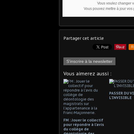
Vous voulez changer v
Vous pouvez
mettre à jour vos
Partager cet article
R
S'inscrire à la newsletter
Vous aimerez aussi :
PASSER DU VI
L’INVISIBLE
FM : Jouer le collectif
pour répondre à l'avis
du collège de
déontologie des