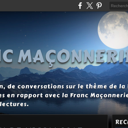
NC MAÇONNERI
, de conversations sur le thème de la
es en rapport avec la Franc Maçonneri
lectures.
REC