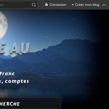
Connexion
+
Créer mon blog
E AU
 Franc
e, comptes
HERCHE