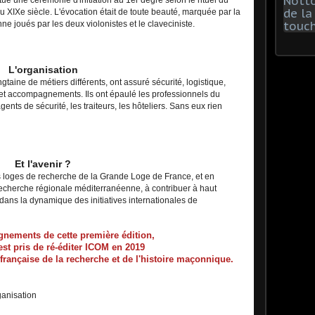
u XIXe siècle. L'évocation était de toute beauté, marquée par la
 joués par les deux violonistes et le claveciniste.
L'organisation
gtaine de métiers différents, ont assuré sécurité, logistique,
é, et accompagnements. Ils ont épaulé les professionnels du
gents de sécurité, les traiteurs, les hôteliers. Sans eux rien
Et l'avenir ?
loges de recherche de la Grande Loge de France, et en
recherche régionale méditerranéenne, à contribuer à haut
ans la dynamique des initiatives internationales de
gnements de cette première édition,
t pris de ré-éditer ICOM en 2019
française de la recherche et de l'histoire maçonnique.
ganisation