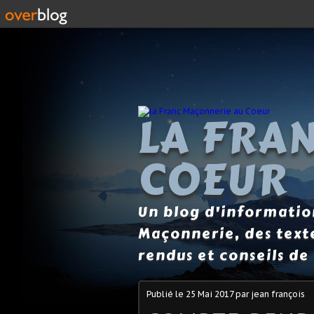
LA FRA
COEUR
Un blog d'information
Maçonnerie, des text
rendus et conseils de 
Publié le
25 Mai 2017
par jean françois