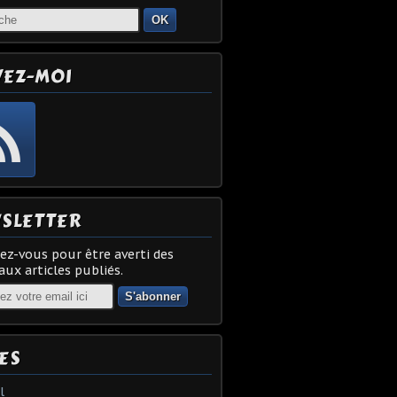
OK
VEZ-MOI
SLETTER
z-vous pour être averti des
ux articles publiés.
ES
l