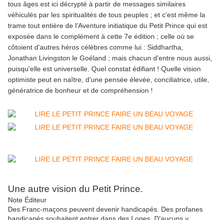
tous âges est ici décrypté à partir de messages similaires
véhiculés par les spiritualités de tous peuples ; et c'est même la
trame tout entière de l'Aventure initiatique du Petit Prince qui est
exposée dans le complément à cette 7e édition ; celle où se
côtoient d'autres héros célèbres comme lui : Siddhartha,
Jonathan Livingston le Goéland ; mais chacun d'entre nous aussi,
puisqu'elle est universelle. Quel constat édifiant ! Quelle vision
optimiste peut en naître, d'une pensée élevée, conciliatrice, utile,
génératrice de bonheur et de compréhension !
Une autre vision du Petit Prince.
Note Éditeur
Des Franc-maçons peuvent devenir handicapés. Des profanes
handicapés souhaitent entrer dans des Loges. D'aucuns y