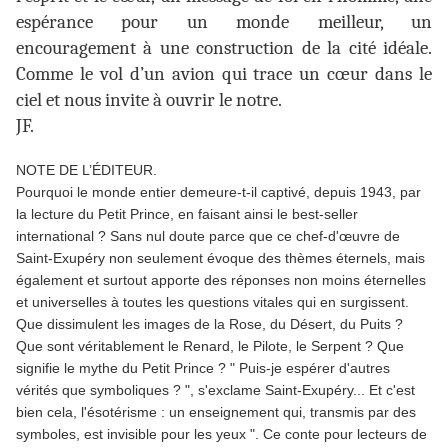
espérance pour un monde meilleur, un
encouragement à une construction de la cité idéale.
Comme le vol d’un avion qui trace un cœur dans le
ciel et nous invite à ouvrir le notre.
JF.
NOTE DE L’ÉDITEUR.
Pourquoi le monde entier demeure-t-il captivé, depuis 1943, par
la lecture du Petit Prince, en faisant ainsi le best-seller
international ? Sans nul doute parce que ce chef-d'œuvre de
Saint-Exupéry non seulement évoque des thèmes éternels, mais
également et surtout apporte des réponses non moins éternelles
et universelles à toutes les questions vitales qui en surgissent.
Que dissimulent les images de la Rose, du Désert, du Puits ?
Que sont véritablement le Renard, le Pilote, le Serpent ? Que
signifie le mythe du Petit Prince ? " Puis-je espérer d'autres
vérités que symboliques ? ", s'exclame Saint-Exupéry... Et c'est
bien cela, l'ésotérisme : un enseignement qui, transmis par des
symboles, est invisible pour les yeux ". Ce conte pour lecteurs de