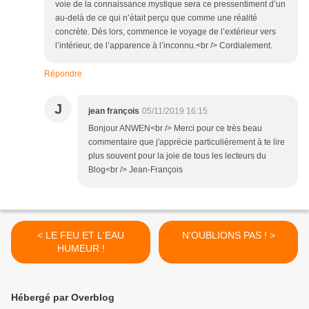
voie de la connaissance mystique sera ce pressentiment d’un
au-delà de ce qui n’était perçu que comme une réalité
concrète. Dès lors, commence le voyage de l’extérieur vers
l’intérieur, de l’apparence à l’inconnu.<br /> Cordialement.
Répondre
J
jean françois
05/11/2019 16:15
Bonjour ANWEN<br /> Merci pour ce très beau
commentaire que j'apprécie particulièrement à te lire
plus souvent pour la joie de tous les lecteurs du
Blog<br /> Jean-François
< LE FEU ET L'EAU
N'OUBLIONS PAS ! >
HUMEUR !
Hébergé par Overblog