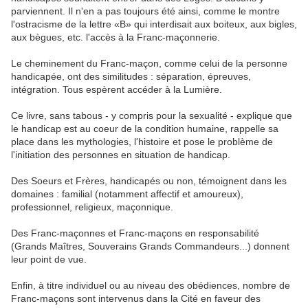
parviennent. Il n'en a pas toujours été ainsi, comme le montre
l'ostracisme de la lettre «B» qui interdisait aux boiteux, aux bigles,
aux bègues, etc. l'accès à la Franc-maçonnerie.
Le cheminement du Franc-maçon, comme celui de la personne
handicapée, ont des similitudes : séparation, épreuves,
intégration. Tous espèrent accéder à la Lumière.
Ce livre, sans tabous - y compris pour la sexualité - explique que
le handicap est au coeur de la condition humaine, rappelle sa
place dans les mythologies, l'histoire et pose le problème de
l'initiation des personnes en situation de handicap.
Des Soeurs et Frères, handicapés ou non, témoignent dans les
domaines : familial (notamment affectif et amoureux),
professionnel, religieux, maçonnique.
Des Franc-maçonnes et Franc-maçons en responsabilité
(Grands Maîtres, Souverains Grands Commandeurs...) donnent
leur point de vue.
Enfin, à titre individuel ou au niveau des obédiences, nombre de
Franc-maçons sont intervenus dans la Cité en faveur des