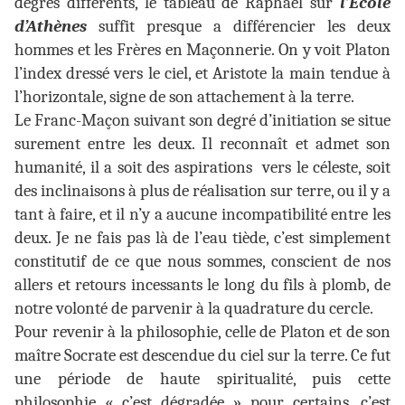
degrés différents, le tableau de Raphaël sur
l’Ecole
d’Athènes
suffit presque a différencier les deux
hommes et les Frères en Maçonnerie. On y voit Platon
l’index dressé vers le ciel, et Aristote la main tendue à
l’horizontale, signe de son attachement à la terre.
Le Franc-Maçon suivant son degré d’initiation se situe
surement entre les deux. Il reconnaît et admet son
humanité, il a soit des aspirations vers le céleste, soit
des inclinaisons à plus de réalisation sur terre, ou il y a
tant à faire, et il n’y a aucune incompatibilité entre les
deux. Je ne fais pas là de l’eau tiède, c’est simplement
constitutif de ce que nous sommes, conscient de nos
allers et retours incessants le long du fils à plomb, de
notre volonté de parvenir à la quadrature du cercle.
Pour revenir à la philosophie, celle de Platon et de son
maître Socrate est descendue du ciel sur la terre. Ce fut
une période de haute spiritualité, puis cette
philosophie « c’est dégradée » pour certains, c’est