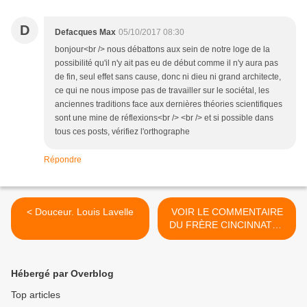
D
Defacques Max
05/10/2017 08:30
bonjour<br /> nous débattons aux sein de notre loge de la
possibilité qu'il n'y ait pas eu de début comme il n'y aura pas
de fin, seul effet sans cause, donc ni dieu ni grand architecte,
ce qui ne nous impose pas de travailler sur le sociétal, les
anciennes traditions face aux dernières théories scientifiques
sont une mine de réflexions<br /> <br /> et si possible dans
tous ces posts, vérifiez l'orthographe
Répondre
< Douceur. Louis Lavelle
VOIR LE COMMENTAIRE
DU FRÈRE CINCINNATUS
SUR LA PMA >
Hébergé par Overblog
Top articles