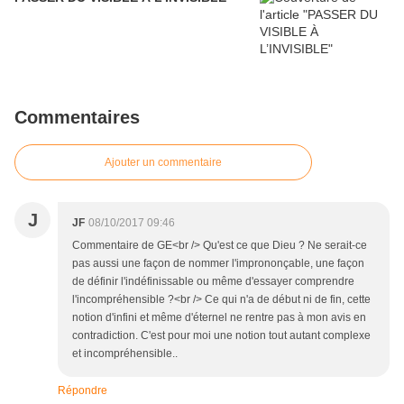
Commentaires
Ajouter un commentaire
J
JF
08/10/2017 09:46
Commentaire de GE<br /> Qu'est ce que Dieu ? Ne serait-ce
pas aussi une façon de nommer l'imprononçable, une façon
de définir l'indéfinissable ou même d'essayer comprendre
l'incompréhensible ?<br /> Ce qui n'a de début ni de fin, cette
notion d'infini et même d'éternel ne rentre pas à mon avis en
contradiction. C'est pour moi une notion tout autant complexe
et incompréhensible..
Répondre