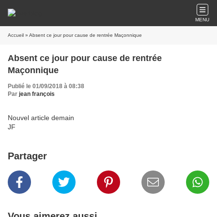
MENU
Accueil
» Absent ce jour pour cause de rentrée Maçonnique
Absent ce jour pour cause de rentrée
Maçonnique
Publié le 01/09/2018 à 08:38
Par
jean françois
Nouvel article demain
JF
Partager
Vous aimerez aussi