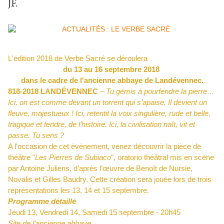
JF.
L'édition 2018 de Verbe Sacré se déroulera
du 13 au 16 septembre 2018
dans le cadre de l'ancienne abbaye de Landévennec.
818-2018 LANDÉVENNEC
–
Tu gémis à pourfendre la pierre…
Ici, on est comme devant un torrent qui s’apaise. Il devient un
fleuve, majestueux ! Ici, retentit la voix singulière, rude et belle,
tragique et tendre, de l’histoire. Ici, la civilisation naît, vit et
passe. Tu sens ?
A l'occasion de cet événement, venez découvrir la pièce de
théâtre "
Les Pierres de Subiaco
", oratorio théâtral mis en scène
par Antoine Juliens, d’après l’œuvre de Benoît de Nursie,
Novalis et Gilles Baudry. Cette création sera jouée lors de trois
représentations les 13, 14 et 15 septembre.
Programme détaillé
Jeudi 13, Vendredi 14, Samedi 15 septembre - 20h45
Site de l’ancienne abbaye