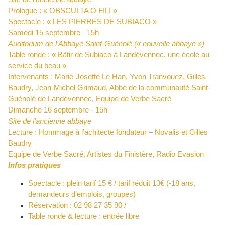
Prologue : « OBSCULTA O FILI »
Spectacle : « LES PIERRES DE SUBIACO »
Samedi 15 septembre - 15h
Auditorium de l’Abbaye Saint-Guénolé (« nouvelle abbaye »)
Table ronde : « Bâtir de Subiaco à Landévennec, une école au
service du beau »
Intervenants : Marie-Josette Le Han, Yvon Tranvouez, Gilles
Baudry, Jean-Michel Grimaud, Abbé de la communauté Saint-
Guénolé de Landévennec, Equipe de Verbe Sacré
Dimanche 16 septembre - 15h
Site de l’ancienne abbaye
Lecture : Hommage à l’achitecte fondateur – Novalis et Gilles
Baudry
Equipe de Verbe Sacré, Artistes du Finistère, Radio Evasion
Infos pratiques
Spectacle : plein tarif 15 € / tarif réduit 13€ (-18 ans,
demandeurs d’emplois, groupes)
Réservation : 02 98 27 35 90 /
Table ronde & lecture : entrée libre