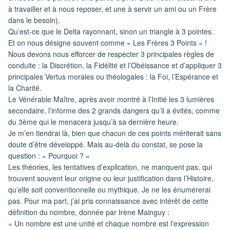
à travailler et à nous reposer, et une à servir un ami ou un Frère
dans le besoin).
Qu’est-ce que le Delta rayonnant, sinon un triangle à 3 pointes.
Et on nous désigne souvent comme « Les Frères 3 Points » !
Nous devons nous efforcer de respecter 3 principales règles de
conduite : la Discrétion, la Fidélité et l’Obéissance et d’appliquer 3
principales Vertus morales ou théologales : la Foi, l’Espérance et
la Charité.
Le Vénérable Maître, après avoir montré à l’Initié les 3 lumières
secondaire, l’informe des 2 grands dangers qu’il a évités, comme
du 3ème qui le menacera jusqu’à sa dernière heure.
Je m’en tiendrai là, bien que chacun de ces points mériterait sans
doute d’être développé. Mais au-delà du constat, se pose la
question : « Pourquoi ? »
Les théories, les tentatives d’explication, ne manquent pas, qui
trouvent souvent leur origine ou leur justification dans l’Histoire,
qu’elle soit conventionnelle ou mythique. Je ne les énumérerai
pas. Pour ma part, j’ai pris connaissance avec intérêt de cette
définition du nombre, donnée par Irène Mainguy :
« Un nombre est une unité et chaque nombre est l’expression