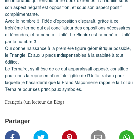
inconfortable qui renvoie entre deux extrêmes. La Dualité sous
son aspect négatif est opposition, et sous son aspect positif
complémentarité.
Avec le nombre 3, l’idée d’opposition disparaît, grâce à ce
troisième terme qui est conciliateur des oppositions nécessaires
et fécondes, et ramène à l’Unité. Le Binaire est ramené à l’Unité
par le nombre 3.
Qui donne naissance à la première figure géométrique possible,
le Triangle. Et aux 3 pieds indispensables à la stabilité à tout
édifice.
Le Ternaire, synthèse de ce qui apparaissait opposé, constitue
pour nous la représentation intelligible de l’Unité, raison pour
laquelle je hasarderai que la Franc Maçonnerie rappelle la Loi du
Ternaire pour ses principaux symboles.
François.(un lecteur du Blog)
Partager