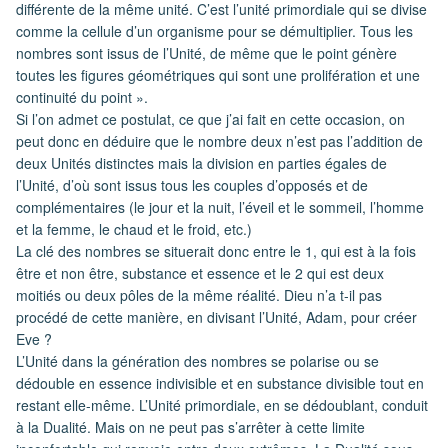
différente de la même unité. C’est l’unité primordiale qui se divise
comme la cellule d’un organisme pour se démultiplier. Tous les
nombres sont issus de l’Unité, de même que le point génère
toutes les figures géométriques qui sont une prolifération et une
continuité du point ».
Si l’on admet ce postulat, ce que j’ai fait en cette occasion, on
peut donc en déduire que le nombre deux n’est pas l’addition de
deux Unités distinctes mais la division en parties égales de
l’Unité, d’où sont issus tous les couples d’opposés et de
complémentaires (le jour et la nuit, l’éveil et le sommeil, l’homme
et la femme, le chaud et le froid, etc.)
La clé des nombres se situerait donc entre le 1, qui est à la fois
être et non être, substance et essence et le 2 qui est deux
moitiés ou deux pôles de la même réalité. Dieu n’a t-il pas
procédé de cette manière, en divisant l’Unité, Adam, pour créer
Eve ?
L’Unité dans la génération des nombres se polarise ou se
dédouble en essence indivisible et en substance divisible tout en
restant elle-même. L’Unité primordiale, en se dédoublant, conduit
à la Dualité. Mais on ne peut pas s’arrêter à cette limite