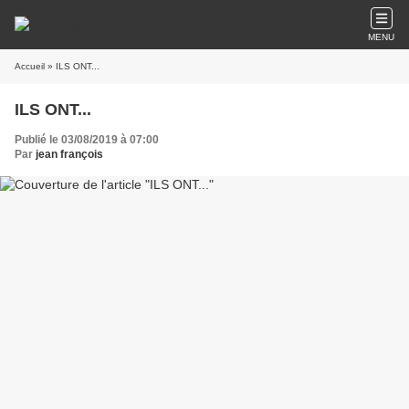
MENU
Accueil
» ILS ONT...
ILS ONT...
Publié le 03/08/2019 à 07:00
Par
jean françois