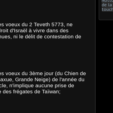
ces voeux du 2 Teveth 5773, ne
roit d'Israël à vivre dans des
nues, ni le délit de contestation de
ces voeux du 3ème jour (du Chien de
axue, Grande Neige) de l'année du
le, n'implique aucune prise de
ite des frégates de Taïwan;