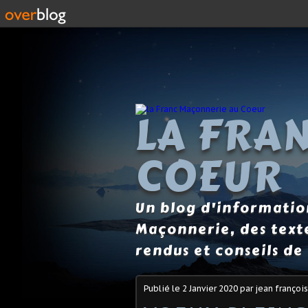
LA FRA
COEUR
Un blog d'information
Maçonnerie, des text
rendus et conseils de 
Publié le
2 Janvier 2020
par jean françois