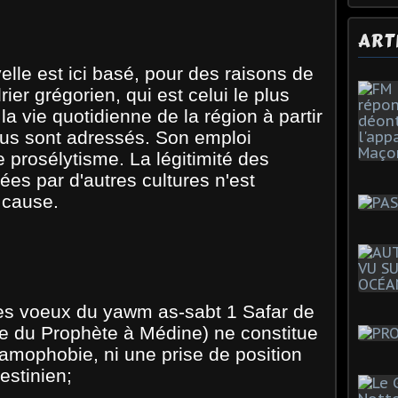
ART
lle est ici basé, pour des raisons de
ier grégorien, qui est celui le plus
a vie quotidienne de la région à partir
ous sont adressés. Son emploi
 prosélytisme. La légitimité des
sées par d'autres cultures n'est
 cause.
ces voeux du yawm as-sabt 1 Safar de
ite du Prophète à Médine) ne constitue
lamophobie, ni une prise de position
lestinien;