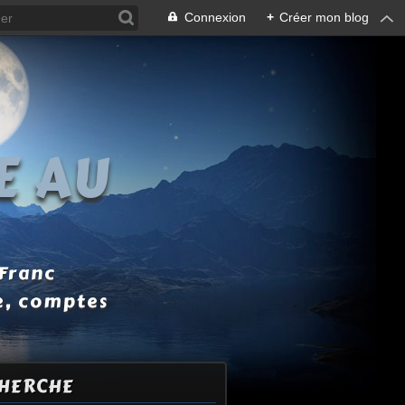
Connexion
+
Créer mon blog
E AU
 Franc
e, comptes
HERCHE