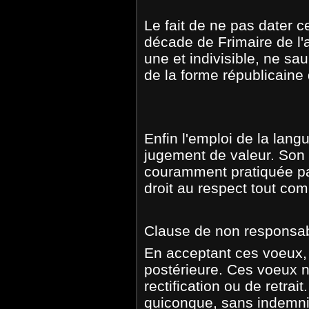
Le fait de ne pas dater 
décade de Frimaire de l'
une et indivisible, ne sau
de la forme républicaine 
Enfin l'emploi de la lan
jugement de valeur. Son ch
couramment pratiquée par
droit au respect tout co
Clause de non responsabi
En acceptant ces voeux,
postérieure. Ces voeux n
rectification ou de retrait
quiconque, sans indemnit