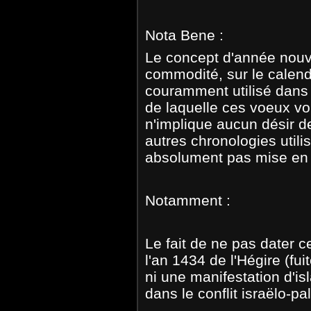
Nota Bene :
Le concept d'année nouve
commodité, sur le calendr
couramment utilisé dans l
de laquelle ces voeux v
n'implique aucun désir de
autres chronologies utili
absolument pas mise en
Notamment :
Le fait de ne pas dater 
l'an 1434 de l'Hégire (fu
ni une manifestation d'is
dans le conflit israëlo-pa