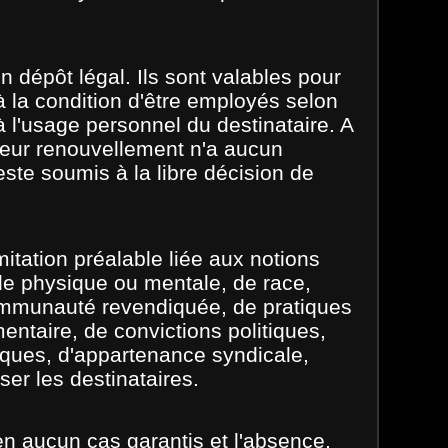
cun dépôt légal. Ils sont valables pour
 la condition d'être employés selon
 à l'usage personnel du destinataire. A
 leur renouvellement n'a aucun
reste soumis à la libre décision de
mitation préalable liée aux notions
ude physique ou mentale, de race,
communauté revendiquée, de pratiques
entaire, de convictions politiques,
iques, d'appartenance syndicale,
ser les destinataires.
en aucun cas garantis et l'absence,