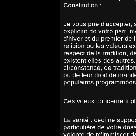
Constitution :
Je vous prie d'accepter, 
explicite de votre part, 
d'hiver et du premier de l
religion ou les valeurs ex
respect de la tradition, d
existentielles des autres,
circonstance, de tradition
ou de leur droit de manif
populaires programmées
Ces voeux concernent plu
La santé : ceci ne supp
particulière de votre dos
volonté de m'immiscer da