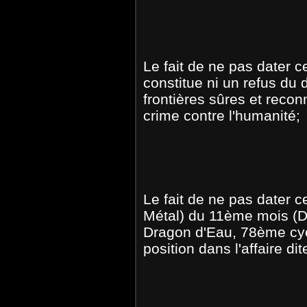
Le fait de ne pas dater 
constitue ni un refus du d
frontières sûres et recon
crime contre l'humanité;
Le fait de ne pas dater 
Métal) du 11ème mois (D
Dragon d'Eau, 78ème cyc
position dans l'affaire d