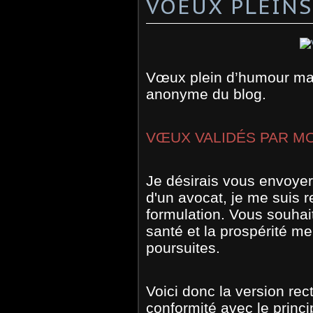
VOEUX PLEIN
Vœux plein d’humour mai
anonyme du blog.
VŒUX VALIDÉS PAR MO
Je désirais vous envoyer
d'un avocat, je me suis
formulation. Vous souha
santé et la prospérité me
poursuites.
Voici donc la version rec
conformité avec le princi