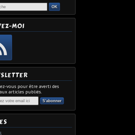
OK
VEZ-MOI
SLETTER
z-vous pour être averti des
ux articles publiés.
ES
l