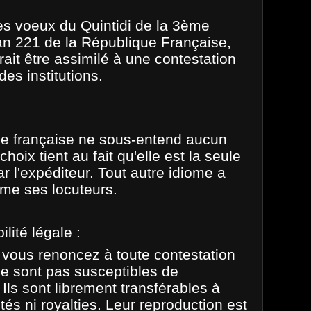
ces voeux du Quintidi de la 3ème
an 221 de la République Française,
rait être assimilé à une contestation
des institutions.
gue française ne sous-entend aucun
oix tient au fait qu'elle est la seule
 l'expéditeur. Tout autre idiome a
mme ses locuteurs.
lité légale :
 vous renoncez à toute contestation
e sont pas susceptibles de
. Ils sont librement transférables à
és ni royalties. Leur reproduction est