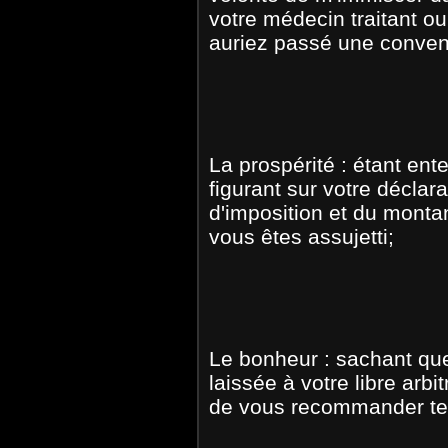
votre médecin traitant o
auriez passé une conven
La prospérité : étant en
figurant sur votre déclar
d'imposition et du monta
vous êtes assujetti;
Le bonheur : sachant que 
laissée à votre libre arbi
de vous recommander tel