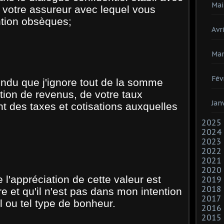
Mai
u votre assureur avec lequel vous
tion obsèques;
Avri
Mar
Fév
tendu que j'ignore tout de la somme
ation de revenus, de votre taux
Jan
nt des taxes et cotisations auxquelles
2025
2024
2023
2022
2021
2020
l'appréciation de cette valeur est
2019
2018
tre et qu'il n'est pas dans mon intention
2017
 ou tel type de bonheur.
2016
2015