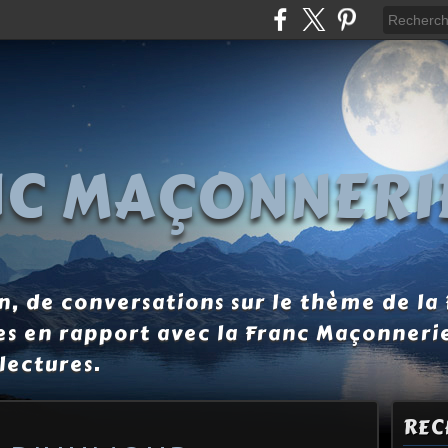
NC MAÇONNERI
, de conversations sur le thème de la
es en rapport avec la Franc Maçonneri
lectures.
REC