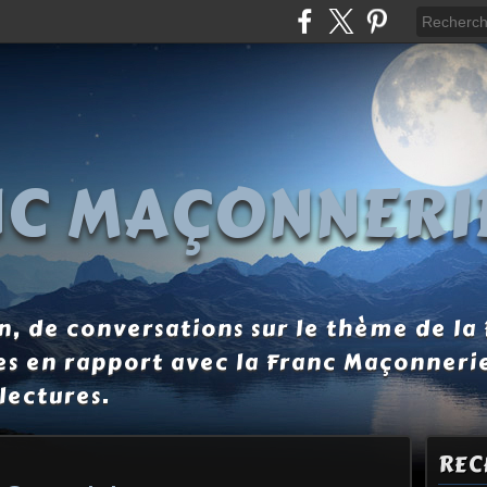
NC MAÇONNERI
, de conversations sur le thème de la
es en rapport avec la Franc Maçonneri
lectures.
REC