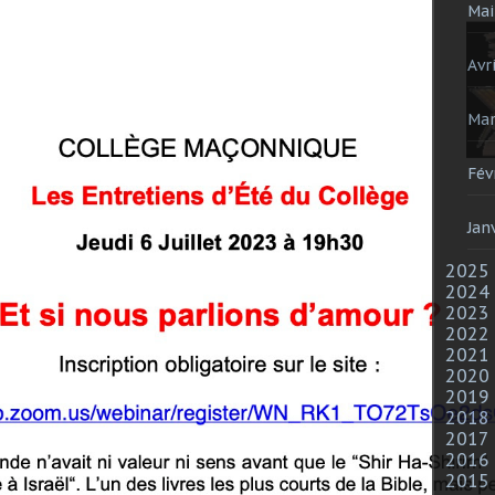
Mai
Avri
Mar
Fév
Jan
2025
2024
2023
2022
2021
2020
2019
2018
2017
2016
2015