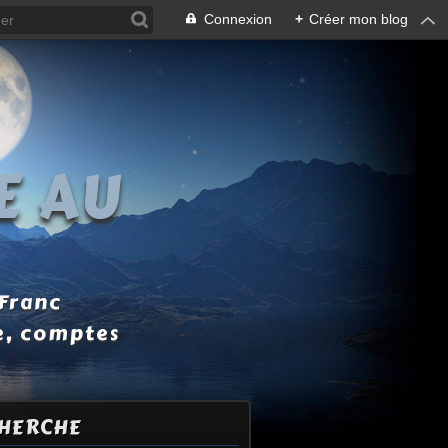
Connexion
+
Créer mon blog
E AU
 Franc
e, comptes
HERCHE