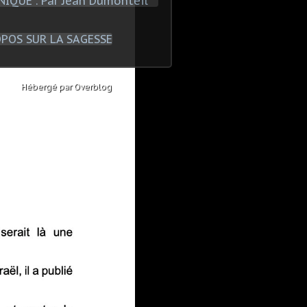
Hébergé par
Overblog