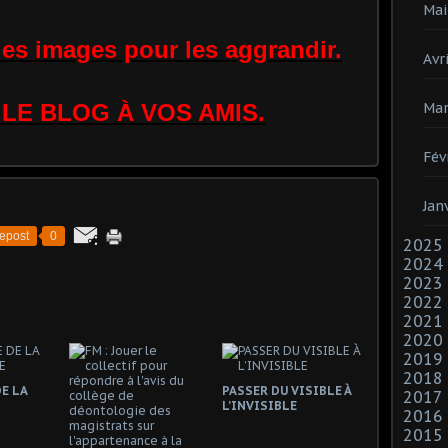
Mai
 les images pour les aggrandir.
Avri
Mar
LE BLOG À VOS AMIS.
Fév
Jan
epost
0
2025
2024
2023
2022
2021
2020
2019
2018
E LA
PASSER DU VISIBLE À
2017
L’INVISIBLE
2016
2015