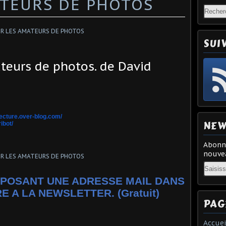
ATEURS DE PHOTOS
SUI
ateurs de photos. de David
ecture.
over-blog.com/
NEW
ibot/
Abonne
nouvea
Email
POSANT UNE ADRESSE MAIL DANS
E A LA NEWSLETTER. (Gratuit)
PAG
Accuei