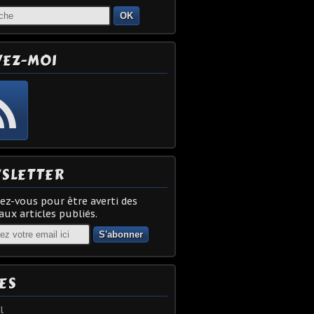
OK
VEZ-MOI
SLETTER
z-vous pour être averti des
ux articles publiés.
ES
l