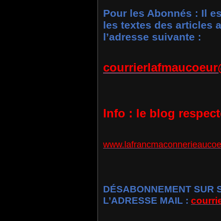
Pour les Abonnés : Il e
les textes des articles
l’adresse suivante :
courrierlafmaucoeu
Info : le blog respec
www.lafrancmaconnerieaucoe
DÉSABONNEMENT SUR SI
L’ADRESSE MAIL :
courr