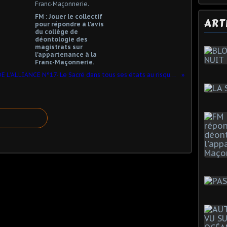
FM : Jouer le collectif
ART
pour répondre à l'avis
du collège de
déontologie des
magistrats sur
l'appartenance à la
Franc-Maçonnerie.
RECENSION : CAHIER DE L’ALLIANCE N°17- Le Sacré dans tous ses états au risque des profanations. Part IV.