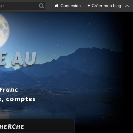
Connexion
+
Créer mon blog
E AU
 Franc
e, comptes
HERCHE