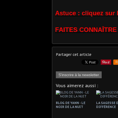
Astuce : cliquez sur
FAITES CONNAÎTRE 
Partager cet article
R
S'inscrire à la newsletter
Vous aimerez aussi :
BLOG DE YANN - LE
LA SAGESSE D
NOIR DE LA NUIT
DIFFÉRENCE