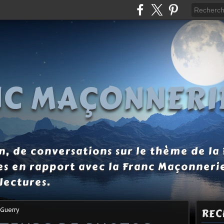
NC MAÇONNERI
, de conversations sur le thème de la
es en rapport avec la Franc Maçonneri
lectures.
 Guerry
REC