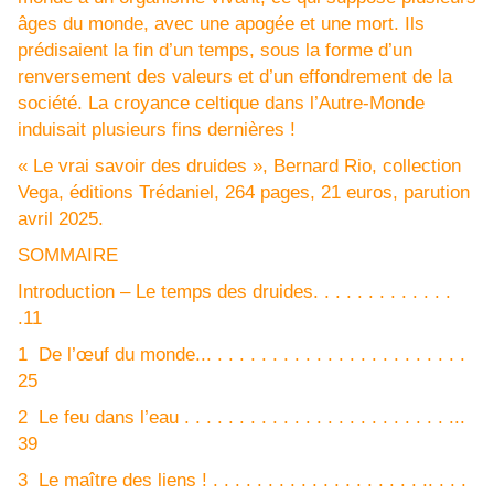
âges du monde, avec une apogée et une mort. Ils
prédisaient la fin d’un temps, sous la forme d’un
renversement des valeurs et d’un effondrement de la
société. La croyance celtique dans l’Autre-Monde
induisait plusieurs fins dernières !
« Le vrai savoir des druides », Bernard Rio, collection
Vega, éditions Trédaniel, 264 pages, 21 euros, parution
avril 2025.
SOMMAIRE
Introduction – Le temps des druides. . . . . . . . . . . . .
.11
1 De l’œuf du monde... . . . . . . . . . . . . . . . . . . . . . . .
25
2 Le feu dans l’eau . . . . . . . . . . . . . . . . . . . . . . . . ...
39
3 Le maître des liens ! . . . . . . . . . . . . . . . . . . . .. . . .