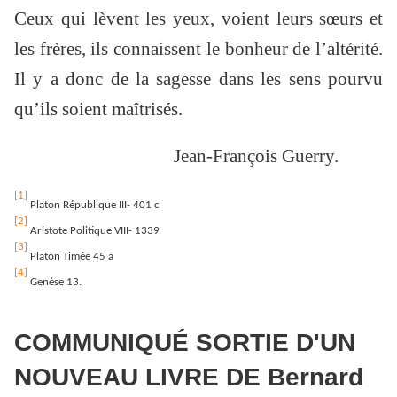
Ceux qui lèvent les yeux, voient leurs sœurs et
les frères, ils connaissent le bonheur de l’altérité.
Il y a donc de la sagesse dans les sens pourvu
qu’ils soient maîtrisés.
Jean-François Guerry.
[1]
Platon République III- 401 c
[2]
Aristote Politique VIII- 1339
[3]
Platon Timée 45 a
[4]
Genèse 13.
COMMUNIQUÉ SORTIE D'UN
NOUVEAU LIVRE DE Bernard