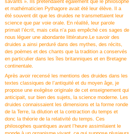
savants ». Ils prétendaient également que le philosophe
et mathématicien Pythagore avait été leur élève. Il a
été souvent dit que les druides ne transmettaient leur
science que par voie orale. En réalité, leur parole
primait l’écrit, mais cela n’a pas empêché ces sages de
nous léguer une abondante littérature.Le savoir des
druides a ainsi perduré dans des mythes, des récits,
des poèmes et des chants que la tradition a conservés
en particulier dans les îles britanniques et en Bretagne
continentale.
Après avoir recensé les mentions des druides dans les
textes classiques de l’antiquité et du moyen âge, je
propose une exégèse originale de cet enseignement qui
anticipait, sur bien des sujets, la science moderne. Les
druides connaissaient les dimensions et la forme ronde
de la Terre, la dilution et la contraction du temps et
donc la théorie de la relativité du temps. Ces
philosophes quantiques avant l’heure assimilaient le
monde à un organisme vivant, ce qui suppose plusieurs