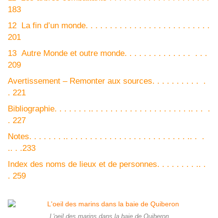
183
12 La fin d’un monde. . . . . . . . . . . . . . . . . . . . . . . . . .
201
13 Autre Monde et outre monde. . . . . . . . . . . . . . . . .
209
Avertissement – Remonter aux sources. . . . . . . . . . .
. 221
Bibliographie. . . . . . . .. . . . . . . . . . . . . . . . . . . . .. . . .
. 227
Notes. . . . . . . .. . . . . . . . . . . . . . . . . . . . . . . . . .. . .
.. . .233
Index des noms de lieux et de personnes. . . . . . . . .. .
. 259
L'oeil des marins dans la baie de Quiberon