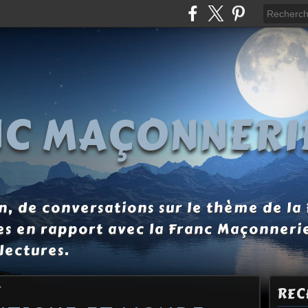
NC MAÇONNERI
, de conversations sur le thème de la
es en rapport avec la Franc Maçonneri
lectures.
r
REC