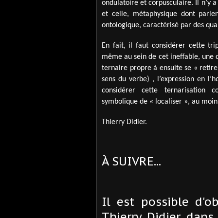
ondulatoire et corpusculaire. Il n’y 
et celle, métaphysique dont parlen
ontologique, caractérisé par des qual
En fait, il faut considérer cette tr
même au sein de cet ineffable, une 
ternaire propre à ensuite se « retire
sens du verbe) , l’expression en l’h
considérer cette ternarisation 
symbolique de « localiser », au moi
Thierry Didier.
À SUIVRE...
Il est possible d'ob
Thierry Didier dans