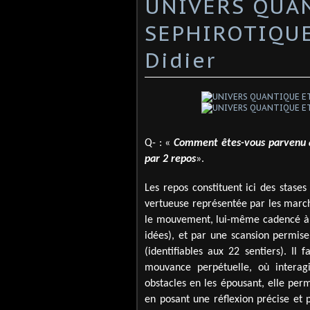
UNIVERS QUA
SEPHIROTIQUE 
Didier
Q- : «
Comment êtes-vous parvenu à 
par 2 repos
».
Les repos constituent ici des stase
vertueuse représentée par les marche
le mouvement, lui-même cadencé à la
idées), et par une scansion permise
(identifiables aux 22 sentiers). Il
mouvance perpétuelle, où interag
obstacles en les épousant, elle per
en posant une réflexion précise et 