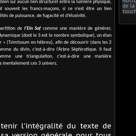
a bien sur aucun lien structurel entre la lumière physique,
t souvent les francs-maçons, si ce n’est être un lien
ités de puissance, de fugacité et d’élusivité.
ipartition de
l’Ein Sof
comme une manière de générer,
dynamique (dont le 3 est le nombre symbolique), un élan
r » (
Tsimtsoum
en hébreu), afin de découvrir (dans les 2
omme du divin, c’est-à-dire l’Arbre Séphirotique. Il faut
comme une triangulation, c’est-à-dire une manière
ns mentalement ces 3 univers.
tenir l'intégralité du texte de
 sa version générale pour tous