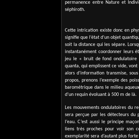
permanence entre Nature et Individ
séphiroth.
Cette intrication existe donc en phy
signifie que l’état d’un objet quanti
soit la distance qui les sépare. Lors
instantanément coordonner leurs ét
jeu le « bruit de fond ondulatoire
quanta, qui emplissent ce vide, vont 
alors d’information transmise, sous
propos, prenons l’exemple des poiss
barométrique dans le milieu aqueu
d’un requin évoluant à 500 m de là.
Les mouvements ondulatoires du req
sera perçue par les détecteurs du p
l’eau. C’est aussi le principe maço
liens très proches pour voir son 
exemplarité sera d’autant plus forte q