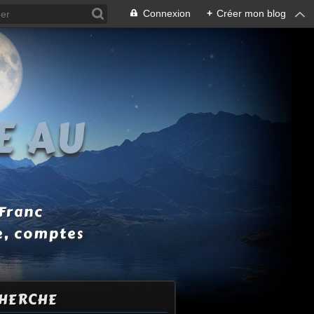
Connexion
+
Créer mon blog
E AU
 Franc
e, comptes
HERCHE