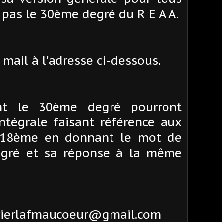
 pas le 30ème degré du R E A A.
mail à l'adresse ci-dessous.
nt le 30ème degré pourront
intégrale faisant référence aux
 18ème en donnant le mot de
gré et sa réponse à la même
urrierlafmaucoeur@gmail.com