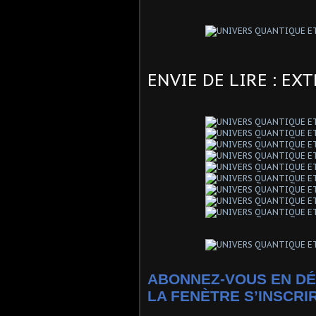
ENVIE DE LIRE : EX
ABONNEZ-VOUS EN DÉ
LA FENÈTRE S’INSCRI