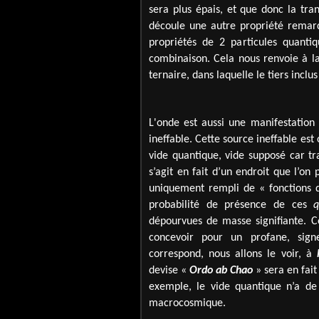
sera plus épais, et que donc la tra
découle une autre propriété remar
propriétés de 2 particules quanti
combinaison. Cela nous renvoie à la
ternaire, dans laquelle le tiers inclu
L'onde est aussi une manifestation
ineffable. Cette source ineffable est
vide quantique, vide supposé car tra
s’agit en fait d’un endroit que l’on 
uniquement rempli de « fonctions d’
probabilité de présence de ces
q
dépourvues de masse signifiante. Ce
concevoir pour un profane, sign
correspond, nous allons le voir, à
devise «
Ordo ab Chao
» sera en fait
exemple, le vide quantique n’a de 
macrocosmique.