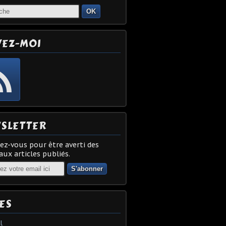
OK
VEZ-MOI
SLETTER
z-vous pour être averti des
ux articles publiés.
ES
l