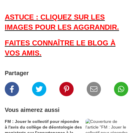
ASTUCE : CLIQUEZ SUR LES
IMAGES POUR LES AGGRANDIR.
FAITES CONNAÎTRE LE BLOG À
VOS AMIS.
Partager
Vous aimerez aussi
FM : Jouer le collectif pour répondre
à l'avis du collège de déontologie des
magistrats sur l'appartenance à la