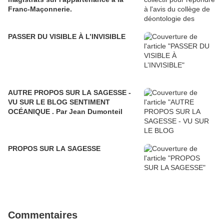
Franc-Maçonnerie.
PASSER DU VISIBLE À L’INVISIBLE
AUTRE PROPOS SUR LA SAGESSE -
VU SUR LE BLOG SENTIMENT
OCÉANIQUE . Par Jean Dumonteil
PROPOS SUR LA SAGESSE
Commentaires