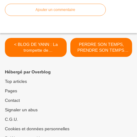
Ajouter un commentaire
< BLOG DE YANN : La
PERDRE SON TEMPS,
trompette de
PRENDRE SON TEMPS,
l'Apocalypse !!!
DU TEMPS ? >
Hébergé par Overblog
Top articles
Pages
Contact
Signaler un abus
C.G.U.
Cookies et données personnelles