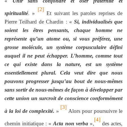
«
Unir sans confondre et oser fraternité et
[2]
spiritualité
. »
Et suivant les paroles reprises de
Pierre Teilhard de Chardin : «
Si, individualisés que
soient les êtres pensants, chaque homme ne
représente qu’un atome ou, si vous préférez, une
grosse molécule, un système corpusculaire défini
auquel il ne peut échapper. L’homme, comme tout
ce qui existe dans la nature, est un système
essentiellement plural. Cela veut dire que nous
pouvons progresser jusqu’au bout de nous-mêmes
sans sortir de nous-mêmes de façon à développer par
cette union un surcroit de conscience conformément
[3]
à la loi de complexité.
»
Alors pour poursuivre le
[4]
chemin initiatique : «
Acta non verba
»,
des actes,