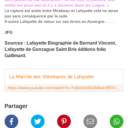
entier est pour moi et il y a division dans les Loges. »
La rupture est actée entre Mirabeau et Lafayette cela ne seras
pas sans conséquence par la suite.
A suivre Lafayette de retour sur ses terres en Auvergne…….
JFG
Sources : Lafayette Biographie de Bernard Vincent,
Lafayette de Gonzague Saint Bris éditions folio
Gallimard.
La Marche des Volontaires de Lafayette
https://www.youtube.com/watch?v=7v5kGr6A9Z4&list=RD7v5kGr6A9Z4
Partager