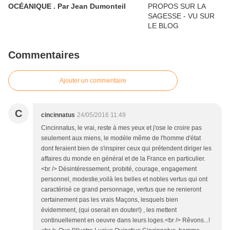
OCÉANIQUE . Par Jean Dumonteil
Commentaires
Ajouter un commentaire
C
cincinnatus
24/05/2016 11:49
Cincinnatus, le vrai, reste à mes yeux et j'ose le croire pas
seulement aux miens, le modèle même de l'homme d'état
dont feraient bien de s'inspirer ceux qui prétendent diriger les
affaires du monde en général et de la France en particulier.
<br /> Désintéressement, probité, courage, engagement
personnel, modestie,voilà les belles et nobles vertus qui ont
caractérisé ce grand personnage, vertus que ne renieront
certainement pas les vrais Maçons, lesquels bien
évidemment, (qui oserait en douter!) , les mettent
continuellement en oeuvre dans leurs loges.<br /> Rêvons...!